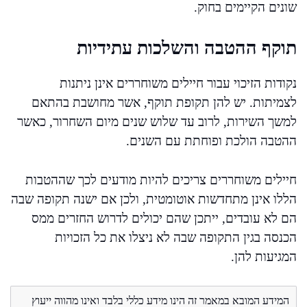
שונים הקיימים בחוק.
תוקף ההטבה והשלכות עתידיות
נקודות הזיכוי עבור חיילים משוחררים אינן ניתנות
לצמיתות. יש להן תקופת תוקף, אשר מחושבת בהתאם
למשך השירות, לרוב עד שלוש שנים מיום השחרור, כאשר
ההטבה הולכת ופוחתת עם השנים.
חיילים משוחררים צריכים להיות מודעים לכך שההטבות
הללו אינן מתחדשות אוטומטית, ולכן אם ישנה תקופה שבה
הם לא עובדים, ייתכן שהם יכולים לדרוש החזרים ממס
הכנסה בגין התקופה שבה לא ניצלו את כל הזכויות
המגיעות להן.
המידע המובא במאמר זה הינו מידע כללי בלבד ואינו מהווה ייעוץ