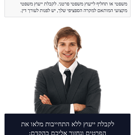
משפטי או תחליף לייעוץ משפטי פרטני. לקבלת ייעוץ משפטי
מקצועי המותאם למקרה הספציפי שלך, יש לפנות לעורך דין.
לקבלת ייעוץ ללא התחייבות מלאו את
הפרטים ונחזור אליכם בהקדם: