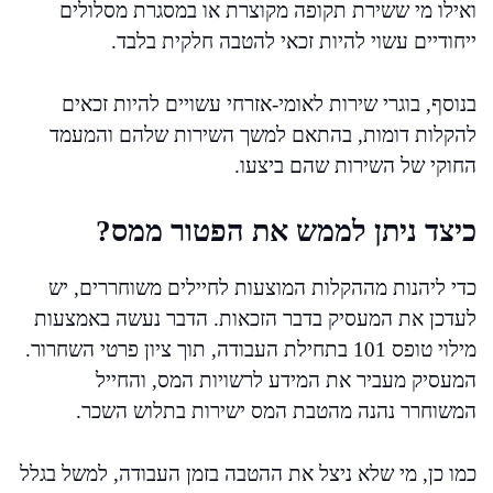
ואילו מי ששירת תקופה מקוצרת או במסגרת מסלולים
ייחודיים עשוי להיות זכאי להטבה חלקית בלבד.
בנוסף, בוגרי שירות לאומי-אזרחי עשויים להיות זכאים
להקלות דומות, בהתאם למשך השירות שלהם והמעמד
החוקי של השירות שהם ביצעו.
כיצד ניתן לממש את הפטור ממס?
כדי ליהנות מההקלות המוצעות לחיילים משוחררים, יש
לעדכן את המעסיק בדבר הזכאות. הדבר נעשה באמצעות
מילוי טופס 101 בתחילת העבודה, תוך ציון פרטי השחרור.
המעסיק מעביר את המידע לרשויות המס, והחייל
המשוחרר נהנה מהטבת המס ישירות בתלוש השכר.
כמו כן, מי שלא ניצל את ההטבה בזמן העבודה, למשל בגלל