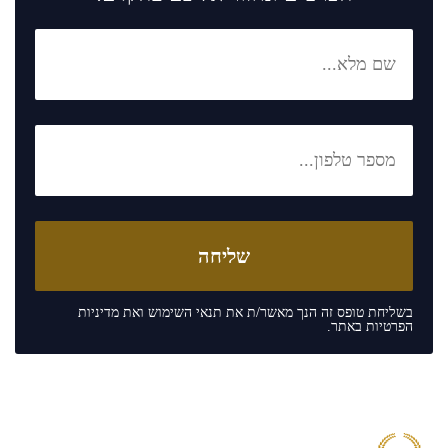
בשליחת טופס זה הנך מאשר/ת את
תנאי השימוש
ואת
מדיניות
הפרטיות
באתר.