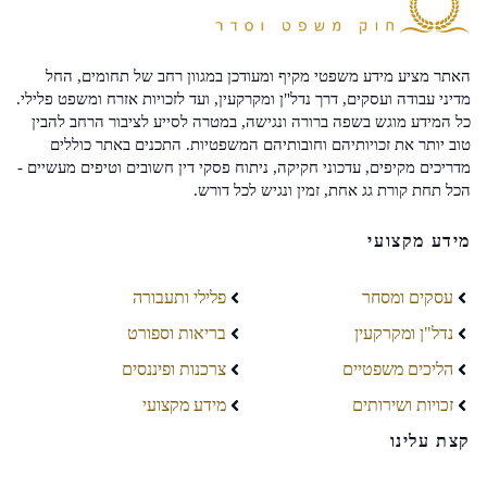
האתר מציע מידע משפטי מקיף ומעודכן במגוון רחב של תחומים, החל
מדיני עבודה ועסקים, דרך נדל"ן ומקרקעין, ועד לזכויות אזרח ומשפט פלילי.
כל המידע מוגש בשפה ברורה ונגישה, במטרה לסייע לציבור הרחב להבין
טוב יותר את זכויותיהם וחובותיהם המשפטיות. התכנים באתר כוללים
מדריכים מקיפים, עדכוני חקיקה, ניתוח פסקי דין חשובים וטיפים מעשיים -
הכל תחת קורת גג אחת, זמין ונגיש לכל דורש.
מידע מקצועי
עסקים ומסחר
פלילי ותעבורה
נדל"ן ומקרקעין
בריאות וספורט
הליכים משפטיים
צרכנות ופיננסים
זכויות ושירותים
מידע מקצועי
קצת עלינו