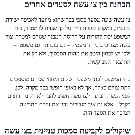
הבחנה בין צו עשה לסעדים אחרים
צו עשה שונה מסעד כספי בכך שהוא מיועד לאכיפה ישירה.
לדוגמה, במקום לפצות דייר על כך שגרם לו מטרד, בית
המשפט יכול להורות על הריסת המבנה שגורם למטרד. צווי
עשה מצריכים בירור מעמיק – גם עובדתי וגם משפטי –
ולכן יש לבחון היטב את מהות הסכסוך, ולא רק את
התוצאה המבוקשת.
בתי המשפט לבתי משפט השלום ומחוזי שניהם מוסמכים
לתת צווים כאלה, אך לא באופן חופשי בכל מקרה. לכן,
לפני הגשת תביעה לצו עשה חשוב להבין לא רק מה רוצים
לקבל – אלא גם איך מגדירים נכון את עילת התביעה
המזכה את הסעד הזה.
שיקולים לקביעת סמכות עניינית בצו עשה