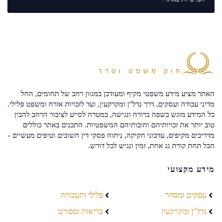
האתר מציע מידע משפטי מקיף ומעודכן במגוון רחב של תחומים, החל
מדיני עבודה ועסקים, דרך נדל"ן ומקרקעין, ועד לזכויות אזרח ומשפט פלילי.
כל המידע מוגש בשפה ברורה ונגישה, במטרה לסייע לציבור הרחב להבין
טוב יותר את זכויותיהם וחובותיהם המשפטיות. התכנים באתר כוללים
מדריכים מקיפים, עדכוני חקיקה, ניתוח פסקי דין חשובים וטיפים מעשיים -
הכל תחת קורת גג אחת, זמין ונגיש לכל דורש.
מידע מקצועי
עסקים ומסחר
פלילי ותעבורה
נדל"ן ומקרקעין
בריאות וספורט