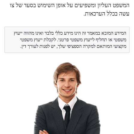
המשפט העליון ומשפיעים על אופן השימוש בסעד של צו
עשה בכלל הערכאות.
המידע המובא במאמר זה הינו מידע כללי בלבד ואינו מהווה ייעוץ
משפטי או תחליף לייעוץ משפטי פרטני. לקבלת ייעוץ משפטי
מקצועי המותאם למקרה הספציפי שלך, יש לפנות לעורך דין.