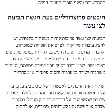
ההתקשרות והיקף הזכות החוזית הפרה.
היבטים פרוצדורליים בעת הגשת תביעה
לצו עשה
תביעות לצו עשה צריכות להיות מנוסחות בקפידה. יש
להציג עובדות מדויקות, לפרט את הזכויות שמופרות,
ולהבהיר מדוע נדרש בית המשפט להורות בפועל על ביצוע
פעולה. בתי המשפט נרתעים לעיתים משימוש לא זהיר
בצווי עשה, שכן מדובר בסעד חריג במידה מסוימת, המחייב
מעורבות ישירה במערכות יחסים פרטיות או מסחריות.
יש לתת את הדעת גם לאפשרות של עיכוב ביצוע, ערעור
על החלטות סופיות או בקשת סעד זמני – כל אלה מערכות
שלמות שמשפיעות על הדרך שבה תיק מנוהל. במקרים
שבהם צו העשה נוגע לשירותים ציבוריים, או לתחום