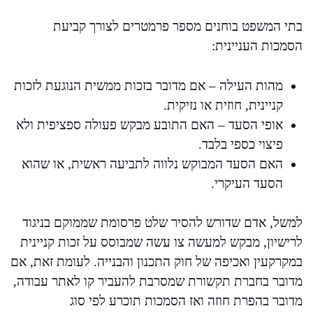
בתי המשפט בוחנים מספר פרמטרים לצורך קביעת
הסמכות העניינית:
מהות העילה – אם מדובר בזכות ממשית הנוגעת לזכות
קניינית, חוזית או נזיקית.
אופי הסעד – האם התובע מבקש פעולה ספציפית ולא
פיצוי כספי בלבד.
האם הסעד המבוקש נלווה לתביעה ראשית, או שהוא
הסעד העיקרי.
למשל, אדם שדורש להסיר שלט פרסומת שממוקם בניגוד
לרישיון, מבקש למעשה צו עשה שמבוסס על זכות קניינית
במקרקעין ואכיפה של חוק התכנון והבנייה. לעומת זאת, אם
מדובר בחברת תקשורת שמסרבת להעביר קו לאתר עבודה,
מדובר בהפרת חוזה ואז הסמכות תוכרע לפי סוג