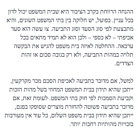
ההנחה הרווחת בקרב הציבור היא שבית המשפט יכול לדון
בכל עניין. בפועל, יש חלוקה בין בתי המשפט השונים, והיא
מתבצעת לפי סוג הסעד וסוג התביעה. צו עשה הוא סעד
אכיפתי – לא כספי – ולכן הוא לא תמיד מתאים בכל
ערכאה. ההחלטה לאיזה בית משפט להגיש את הבקשה
תלויה במהות התביעה, ולא רק בגובה סכום או זהות
הצדדים.
למשל, אם מדובר בתביעה לאכיפת הסכם מכר מקרקעין,
ייתכן שהיא תידון בבית המשפט המחוזי בשל מהות הזכות
וקביעת הסמכות לפי חוק בתי המשפט. לעומת זאת, אם
מדובר בתביעה פשוטה להחזרת מוצרים שסופקו בפגם,
ייתכן שהיא תידון בבית משפט השלום, כל עוד אין מעורבות
בזכויות מהותיות רחבות יותר.