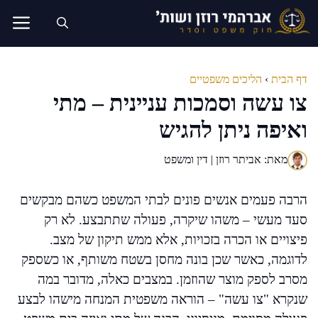
דלג
תוכן
דף הבית
›
הליכים משפטיים
צו עשה וסמכות עניינית – מתי
ואיפה ניתן להגיש
מאת: אביתר רוזן | דין ומשפט
הרבה פעמים אנשים פונים לבתי המשפט כשהם מבקשים
סעד מעשי – משהו שיקרה, פעולה שתתבצע. לא רק
פיצויים או הכרה בזכויות, אלא ממש תיקון של מצב.
לדוגמה, כאשר שכן בונה מחסן בשטח משותף, או כשספק
מסרב לספק מוצר שהוזמן. במצבים כאלה, מדובר במה
שנקרא "צו עשה" – הוראה משפטית המנחה מישהו לבצע