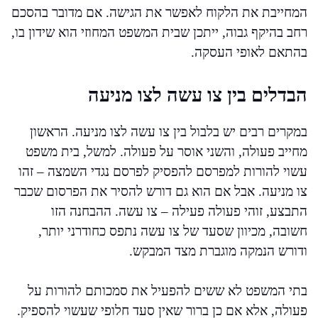
המחייבת את הלקוח לאפשר את הגישה. אם מדובר בהסכם
רחב בהיקף גבוה, ייתכן שבית המשפט המחוזי הוא שידון בו,
בהתאם לאופי העסקה.
הבדלים בין צו עשה לצו מניעה
במקרים רבים יש בלבול בין צו עשה לצו מניעה. הראשון
מחייב פעולה, והשני אוסר על פעולה. למשל, בית משפט
עשוי להורות למפרסם להפסיק לפרסם נגדי השמצה – זהו
צו מניעה. אבל אם הוא גם דורש להסיר את הפרסום שכבר
התבצע, זוהי פעולה פעילה – צו עשה. ההבחנה הזו
חשובה, מכיוון שסעד של צו עשה נתפס כחודרני יותר,
ודורש הנמקה מוגברת מצד המבקש.
בתי המשפט לא ששים להפעיל את סמכותם להורות על
פעולה, אלא אם כן ברור שאין סעד חלופי שעשוי להספיק.