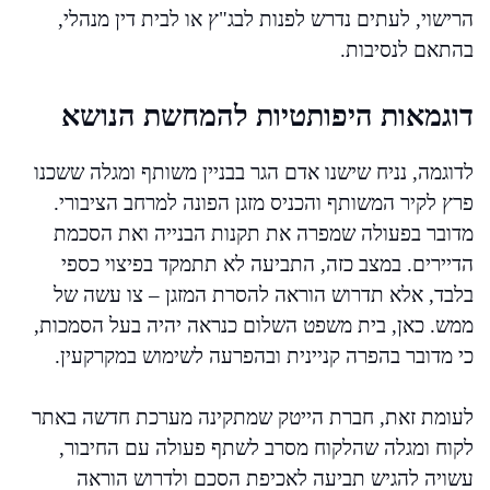
הרישוי, לעתים נדרש לפנות לבג"ץ או לבית דין מנהלי,
בהתאם לנסיבות.
דוגמאות היפותטיות להמחשת הנושא
לדוגמה, נניח שישנו אדם הגר בבניין משותף ומגלה ששכנו
פרץ לקיר המשותף והכניס מזגן הפונה למרחב הציבורי.
מדובר בפעולה שמפרה את תקנות הבנייה ואת הסכמת
הדיירים. במצב כזה, התביעה לא תתמקד בפיצוי כספי
בלבד, אלא תדרוש הוראה להסרת המזגן – צו עשה של
ממש. כאן, בית משפט השלום כנראה יהיה בעל הסמכות,
כי מדובר בהפרה קניינית ובהפרעה לשימוש במקרקעין.
לעומת זאת, חברת הייטק שמתקינה מערכת חדשה באתר
לקוח ומגלה שהלקוח מסרב לשתף פעולה עם החיבור,
עשויה להגיש תביעה לאכיפת הסכם ולדרוש הוראה