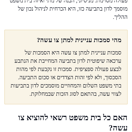
פעולה מסוימת. מניסיוני, הבנה של מתי ואיזה בית משפט
מוסמך לדון בתביעה כזו, היא הכרחית לניהול נכון של
ההליך.
מהי סמכות עניינית למתן צו עשה?
סמכות עניינית למתן צו עשה היא הסמכות של
ערכאה שיפוטית לדון בתביעה המחייבת את הנתבע
לבצע פעולה ספציפית. סמכות זו נקבעת לפי מהות
הסכסוך, ולא לפי זהות הצדדים או סכום התביעה.
בתי משפט השלום והמחוזיים מוסמכים לדון בתביעות
לצווי עשה, בהתאם לסוג הזכות שבמחלוקת.
האם כל בית משפט רשאי להוציא צו
עשה?