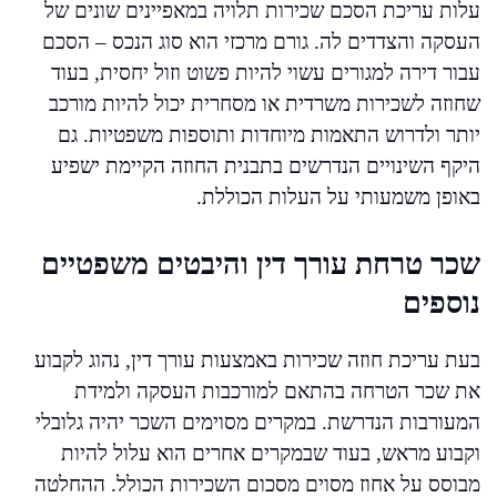
עלות עריכת הסכם שכירות תלויה במאפיינים שונים של
העסקה והצדדים לה. גורם מרכזי הוא סוג הנכס – הסכם
עבור דירה למגורים עשוי להיות פשוט וזול יחסית, בעוד
שחוזה לשכירות משרדית או מסחרית יכול להיות מורכב
יותר ולדרוש התאמות מיוחדות ותוספות משפטיות. גם
היקף השינויים הנדרשים בתבנית החוזה הקיימת ישפיע
באופן משמעותי על העלות הכוללת.
שכר טרחת עורך דין והיבטים משפטיים
נוספים
בעת עריכת חוזה שכירות באמצעות עורך דין, נהוג לקבוע
את שכר הטרחה בהתאם למורכבות העסקה ולמידת
המעורבות הנדרשת. במקרים מסוימים השכר יהיה גלובלי
וקבוע מראש, בעוד שבמקרים אחרים הוא עלול להיות
מבוסס על אחוז מסוים מסכום השכירות הכולל. ההחלטה