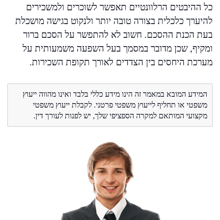
כל ההיבטים הרלוונטיים תאפשר לשוכרים ולמשכירים
להיערך כלכלית בצורה טובה יותר ולנקוט בגישה מושכלת
בעת הכנת ההסכם. חשוב לא להתפשר על הסכם ברור
ומקיף, שכן מדובר במסמך בעל השפעה משמעותית על
מערכת היחסים בין הצדדים לאורך תקופת השכירות.
המידע המובא במאמר זה הינו מידע כללי בלבד ואינו מהווה ייעוץ
משפטי או תחליף לייעוץ משפטי פרטני. לקבלת ייעוץ משפטי
מקצועי המותאם למקרה הספציפי שלך, יש לפנות לעורך דין.