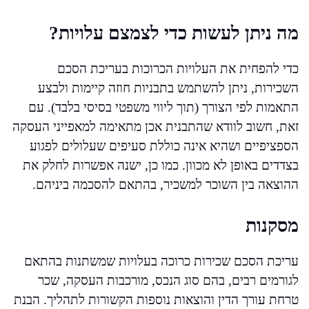
מה ניתן לעשות כדי לצמצם עלויות?
כדי להפחית את העלויות הכרוכות בעריכת הסכם
השכירות, ניתן להשתמש בתבניות חוזה קיימות ולבצע
התאמות לפי הצורך (תוך ליווי משפטי בסיסי בלבד). עם
זאת, חשוב לוודא שהתבנית אכן מתאימה למאפייני העסקה
הספציפיים ושהיא אינה כוללת סעיפים שעלולים לפגוע
בצדדים באופן לא מכוון. כמו כן, ישנה אפשרות לחלק את
ההוצאה בין השוכר למשכיר, בהתאם להסכמה ביניהם.
מסקנות
עריכת הסכם שכירות כרוכה בעלויות שמשתנות בהתאם
לגורמים רבים, בהם סוג הנכס, מורכבות העסקה, שכר
טרחת עורך הדין והוצאות נוספות הקשורות לתהליך. הבנת