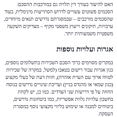
האם להיעזר בעורך דין תלויה גם במורכבות ההסכם:
הסכמים פשוטים עשויים לדרוש הסתייעות מינימלית, בעוד
שהסכמים מורכבים – שבמסגרתם נדרשים תנאים מיוחדים,
ערבויות, תיקונים וייעוץ משפטי מקיף – מצדיקים השקעה
משפטית משמעותית יותר.
אגרות ועלויות נוספות
במקרים מסוימים כרוך הסכם השכירות בתשלומים נוספים,
כגון אגרות עבור רישום בטאבו (למשל, במקרה של שכירות
לטווח ארוך עם הערת אזהרה), חוות דעת של בעלי מקצוע
(כגון שמאי או מהנדס בניין) ועריכת שינויים נדרשים בנוסח
החוזה על פי דרישות שני הצדדים. כמו כן, יש לקחת
בחשבון עלויות נלוות אפשריות, כמו ביטחונות נדרשים,
ביטוחים למבנה או שימוש בליווי מקצועי נוסף במסגרת
העסקה.