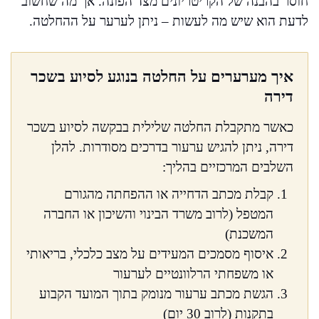
חוסר בהבנה של הקריטריונים מצד הפונה. אך מה שחשוב
לדעת הוא שיש מה לעשות – ניתן לערער על ההחלטה.
איך מערערים על החלטה בנוגע לסיוע בשכר
דירה
כאשר מתקבלת החלטה שלילית בבקשה לסיוע בשכר
דירה, ניתן להגיש ערעור בדרכים מסודרות. להלן
השלבים המרכזיים בהליך:
קבלת מכתב הדחייה או ההפחתה מהגורם
המטפל (לרוב משרד הבינוי והשיכון או החברה
המשכנת)
איסוף מסמכים המעידים על מצב כלכלי, בריאותי
או משפחתי הרלוונטיים לערעור
הגשת מכתב ערעור מנומק בתוך המועד הקבוע
בתקנות (לרוב 30 יום)