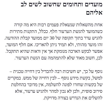
מועדים ותחומים שחשוב לשים לב
אליהם
אחת מהשאלות שנשאלת פעמים רבות היא מה קורה
כשהמועד להגשת הערעור חלף. ככלל, התקנות מתירות
להגיש ערר בתוך תקופה של 30 יום ממועד קבלת ההודעה.
זהו מועד מהותי, ולא תמיד ניתן להאריכו. אם חלף המועד,
אפשר לבקש הארכה מנומקת אך אין ודאות שהיא תתקבל.
לכן, חשוב מאוד שלא להתמהמה עם הגשת הערעור.
נוסף על כך, יש חשיבות רבה להבדיל בין דחייה טכנית –
למשל, בקשת מידע נוסף – לבין דחייה של ממש. במקרים
של בקשות שחזרו לפונה להשלמה, אין מדובר בהחלטת
סירוב סופית, ולכן לא נכון למהר ולהגיש ערעור, אלא
להשלים את הנדרש בצורה מדויקת.