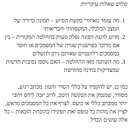
שלוש שאלות עיקריות:
מה עומד מאחורי בקשת הסיוע – תמונה ברורה של
המצב הכלכלי, המשפחתי והבריאותי
מדוע לדעת הפונה נפלה טעות בהחלטה המקורית – בין
אם מדובר בפרשנות שגויה של המסמכים או חוסר
במסמכים רלוונטיים שאותם ניתן להשלים
מה השתנה מאז ההחלטה – האם נוספו נסיבות חדשות
שמצדיקות בחינה מחודשת
כמו כן, יש להקפיד על כללי הסדר והטון. מכתב רגוע,
מסודר, שמנמק את הבקשה היטב, לרוב יזכה ליחס חיובי
יותר ממכתב כללי או כועס. לצרף את כל המסמכים מראש,
לציין את מהות כל טופס ואת תפקידו בהוכחת הזכאות – כל
אלה עושים הבדל.