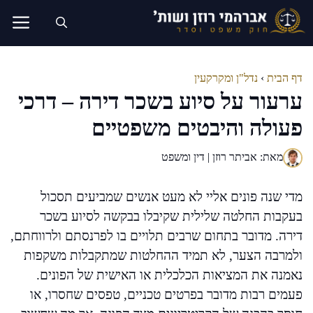
דלג
תוכן
דף הבית
›
נדל"ן ומקרקעין
ערעור על סיוע בשכר דירה – דרכי
פעולה והיבטים משפטיים
מאת: אביתר רוזן | דין ומשפט
מדי שנה פונים אליי לא מעט אנשים שמביעים תסכול
בעקבות החלטה שלילית שקיבלו בבקשה לסיוע בשכר
דירה. מדובר בתחום שרבים תלויים בו לפרנסתם ולרווחתם,
ולמרבה הצער, לא תמיד ההחלטות שמתקבלות משקפות
נאמנה את המציאות הכלכלית או האישית של הפונים.
פעמים רבות מדובר בפרטים טכניים, טפסים שחסרו, או