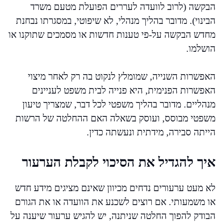
הבקשה (לרוב לוועדה לעררים הפועלת מטעם משרד
הבינוי). מדובר בהליך מנהלי, לא שיפוטי, במסגרתו נבחנת
מחדש הבקשה על-פי טענות חדשות או מסמכים שתוקנו או
הושלמו.
האפשרות השנייה, שמומלץ לנקוט בה רק לאחר מיצוי
האפשרות הפנימית, היא פנייה לבית משפט לעניינים
מנהליים. מדובר בהליך משפטי לכל דבר, שמצריך טיעון
משפטי מבוסס, ועוסק בשאלה האם ההחלטה של הרשות
הייתה סבירה, מידתית ונעשתה כדין.
איך להגדיל את הסיכוי לקבלת הערעור
לא מעט ערעורים נדחים מכיוון שאינם מציגים מידע חדש
או משמעותי. אם רוצים לשכנע את הוועדה או את הגורם
הבודק להפוך החלטה שניתנה, יש להגיש ערעור שיענה על