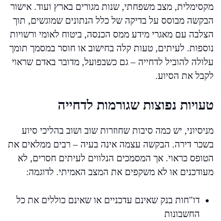
מקסימלית, מצב משפחתי, שנות מגורים בארץ ועוד. אישור
הבקשה מבוסס על בדיקה של כלל הנתונים שמוגשים, תוך
הצלבה עם מאגרי מידע ממס הכנסה, ביטוח לאומי ורשויות
נוספות. לעיתים, טעות קלה בחישוב או חוסר במסמך תומך
עלולה להוביל לדחייה – גם כשבפועל, מדובר באדם שראוי
לקבל את הסיוע.
טעויות נפוצות שגורמות לדחייה
מניסיוני, יש כמה סיבות שחוזרות שוב ושוב בהליכי סיוע
בשכר דירה. הבקשה עצמה אינה בעיה – רבים ממלאים את
הטופס כראוי. אך המסמכים הנלווים לעיתים חסרים, לא
מעודכנים או לא משקפים את המצב האמיתי. לדוגמה:
דו"חות בנק שאינם עדכניים או שאינם כוללים את כל
החשבונות