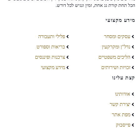
הכל תחת קורת גג אחת, זמין ונגיש לכל דורש.
מידע מקצועי
עסקים ומסחר
פלילי ותעבורה
נדל"ן ומקרקעין
בריאות וספורט
הליכים משפטיים
צרכנות ופיננסים
זכויות ושירותים
מידע מקצועי
קצת עלינו
אודותינו
יצירת קשר
מפת אתר
פייסבוק