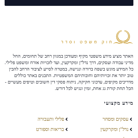
האתר מציע מידע משפטי מקיף ומעודכן במגוון רחב של תחומים, החל
מדיני עבודה ועסקים, דרך נדל"ן ומקרקעין, ועד לזכויות אזרח ומשפט פלילי.
כל המידע מוגש בשפה ברורה ונגישה, במטרה לסייע לציבור הרחב להבין
טוב יותר את זכויותיהם וחובותיהם המשפטיות. התכנים באתר כוללים
מדריכים מקיפים, עדכוני חקיקה, ניתוח פסקי דין חשובים וטיפים מעשיים -
הכל תחת קורת גג אחת, זמין ונגיש לכל דורש.
מידע מקצועי
עסקים ומסחר
פלילי ותעבורה
נדל"ן ומקרקעין
בריאות וספורט