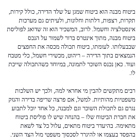
ביטוח מבנה הוא ביטוח שמגן על שלד הדירה, כולל קירות,
תקרות, רצפות, דלתות וחלונות, ולעיתים גם מערכות
אינסטלציה וחשמל. לרוב, המשכיר הוא זה שדואג לפוליסת
ביטוח מבנה, מתוך אינטרס ברור לשמור על הנכס
שבבעלותו. לעומתו, ביטוח תכולה מכסה את החפצים
הנמצאים בתוך הדירה – ריהוט, מכשירי חשמל, כלי מטבח
ועוד. כאן נכנס השוכר לתמונה, במיוחד כשהתכולה שייכת
לו.
רבים מתקשים להבין מי אחראי למה, ולכך יש השלכות
משפטיות מהותיות. למשל, אם פרצה שריפה בדירה והנזק
נגרם גם לתכולת השוכר וגם למבנה, כל אחד יוכל לתבוע
את חברת הביטוח שלו – בהנחה שיש לו פוליסת ביטוח
מתאימה. בהיעדר ביטוח מתאים, עלול כל צד לשאת
בהפסד בעצמו או להיגרר לסכסוך משפטי מול הצד השני.