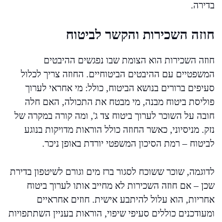
בדירה.
חוזה השכירות והקשר לביטוח
חוזה השכירות הוא הצומת שבו נפגשים ההיבטים
המשפטיים עם ההיבטים הביטוחיים. החוזה צריך לכלול
סעיפים ברורים בנושא הביטוח, כולל: מי אחראי לערוך
פוליסת ביטוח מבנה, מי מבטח את התכולה, האם חלה
חובה על השוכר לערוך ביטוח צד ג', ומה קורה במקרה של
נזק. מניסיוני, כאשר החוזה כולל הוראות מדויקות בנוגע
לביטוח – רמת הסיכון המשפטי יורדת באופן ניכר.
לדוגמה, שוכר ששוכח לסגור ברז מים וגורם לשיטפון בדירת
שכן – אם חוזה השכירות לא מחייב אותו לערוך ביטוח
אחריות, הוא עלול להיתבע אישית. חוזים אחראיים
ומעודכנים כוללים סעיפי שיפוי, הוראות בעניין השתתפויות