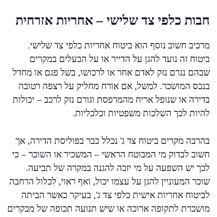
חבות כלפי צד שלישי – אחריות אזרחית
מרכיב חשוב נוסף הוא ביטוח אחריות כלפי צד שלישי.
ביטוח זה נועד להגן על הדייר או על הבעלים במקרים
שבהם נגרם נזק לאדם אחר או לרכושו, בשל פגם או מחדל
בנכס המושכר. למשל, אם אורח מחליק על רצפה רטובה
בדירה או שנופל אריח מהמרפסת וגורם נזק לרכב – יכולות
להיות לכך השלכות משפטיות וכלכליות.
בהרבה מקרים ביטוח צד ג' נכלל כבר בפוליסת הדירה, אך
חשוב לבדוק מי המבוטח הראשי – המשכיר או השוכר – כי
לכך יש השפעה על מי יזכה להגנה במקרה של תביעה.
שוכר המעוניין להגן על עצמו יכול, ואף ראוי, לכלול הרחבה
לביטוח אחריות אישית כלפי צד ג', בעיקר כאשר הביתה
מושכרת לתקופה ארוכה או שיש תנועה תכופה של מבקרים