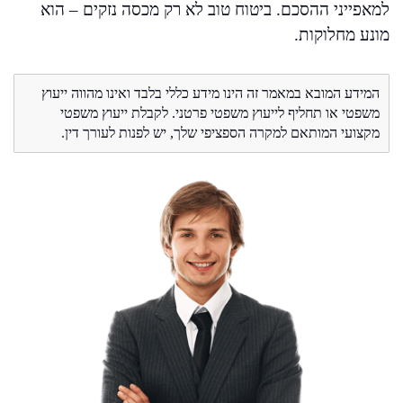
למאפייני ההסכם. ביטוח טוב לא רק מכסה נזקים – הוא
מונע מחלוקות.
המידע המובא במאמר זה הינו מידע כללי בלבד ואינו מהווה ייעוץ
משפטי או תחליף לייעוץ משפטי פרטני. לקבלת ייעוץ משפטי
מקצועי המותאם למקרה הספציפי שלך, יש לפנות לעורך דין.