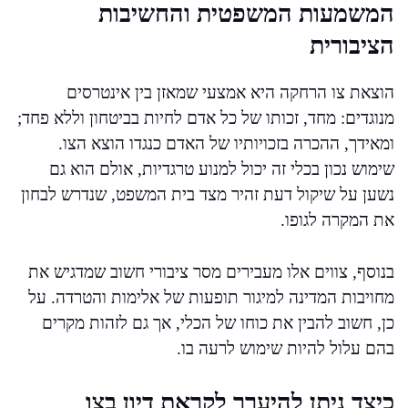
המשמעות המשפטית והחשיבות
הציבורית
הוצאת צו הרחקה היא אמצעי שמאזן בין אינטרסים
מנוגדים: מחד, זכותו של כל אדם לחיות בביטחון וללא פחד;
ומאידך, ההכרה בזכויותיו של האדם כנגדו הוצא הצו.
שימוש נכון בכלי זה יכול למנוע טרגדיות, אולם הוא גם
נשען על שיקול דעת זהיר מצד בית המשפט, שנדרש לבחון
את המקרה לגופו.
בנוסף, צווים אלו מעבירים מסר ציבורי חשוב שמדגיש את
מחויבות המדינה למיגור תופעות של אלימות והטרדה. על
כן, חשוב להבין את כוחו של הכלי, אך גם לזהות מקרים
בהם עלול להיות שימוש לרעה בו.
כיצד ניתן להיערך לקראת דיון בצו