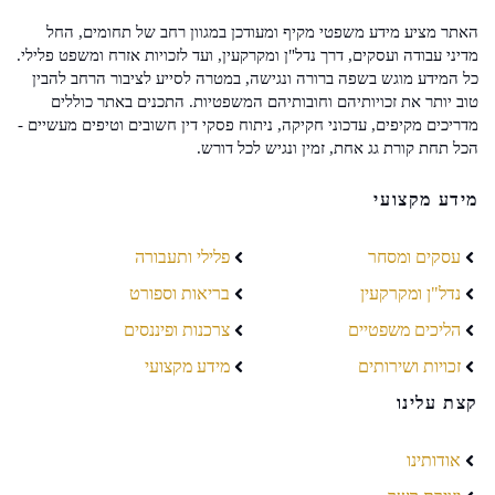
האתר מציע מידע משפטי מקיף ומעודכן במגוון רחב של תחומים, החל
מדיני עבודה ועסקים, דרך נדל"ן ומקרקעין, ועד לזכויות אזרח ומשפט פלילי.
כל המידע מוגש בשפה ברורה ונגישה, במטרה לסייע לציבור הרחב להבין
טוב יותר את זכויותיהם וחובותיהם המשפטיות. התכנים באתר כוללים
מדריכים מקיפים, עדכוני חקיקה, ניתוח פסקי דין חשובים וטיפים מעשיים -
הכל תחת קורת גג אחת, זמין ונגיש לכל דורש.
מידע מקצועי
עסקים ומסחר
פלילי ותעבורה
נדל"ן ומקרקעין
בריאות וספורט
הליכים משפטיים
צרכנות ופיננסים
זכויות ושירותים
מידע מקצועי
קצת עלינו
אודותינו