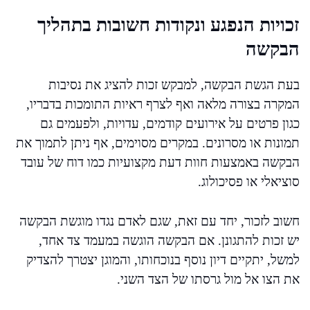
זכויות הנפגע ונקודות חשובות בתהליך
הבקשה
בעת הגשת הבקשה, למבקש זכות להציג את נסיבות
המקרה בצורה מלאה ואף לצרף ראיות התומכות בדבריו,
כגון פרטים על אירועים קודמים, עדויות, ולפעמים גם
תמונות או מסרונים. במקרים מסוימים, אף ניתן לתמוך את
הבקשה באמצעות חוות דעת מקצועיות כמו דוח של עובד
סוציאלי או פסיכולוג.
חשוב לזכור, יחד עם זאת, שגם לאדם נגדו מוגשת הבקשה
יש זכות להתגונן. אם הבקשה הוגשה במעמד צד אחד,
למשל, יתקיים דיון נוסף בנוכחותו, והמוגן יצטרך להצדיק
את הצו אל מול גרסתו של הצד השני.