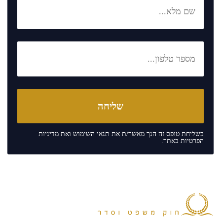
בשליחת טופס זה הנך מאשר/ת את
תנאי השימוש
ואת
מדיניות
הפרטיות
באתר.