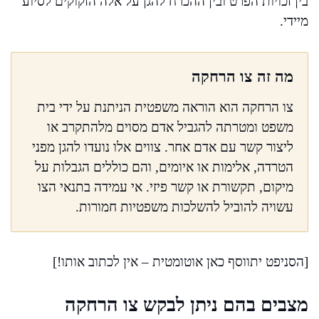
בין זכויות הפרט ובין ההכרח להגן על אלה הזקוקים לסיוע
מיידי.
מה זה צו הרחקה
צו הרחקה הוא הוראה משפטית הניתנת על ידי בית
משפט ומטרתה להגביל אדם מסוים מלהתקרב או
ליצור קשר עם אדם אחר. צווים אלו נועדו להגן מפני
הטרדה, אלימות או איומים, והם כוללים הגבלות על
מיקום, תקשורת או קשר פיזי. אי עמידה בתנאי הצו
עשויה להוביל להשלכות משפטיות חמורות.
[הסניפט יתווסף כאן אוטומטית – אין לכתוב אותו!]
מצבים בהם ניתן לבקש צו הרחקה