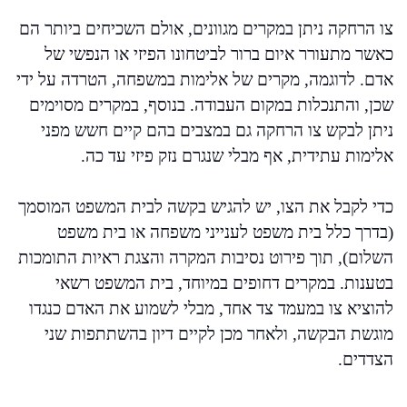
צו הרחקה ניתן במקרים מגוונים, אולם השכיחים ביותר הם
כאשר מתעורר איום ברור לביטחונו הפיזי או הנפשי של
אדם. לדוגמה, מקרים של אלימות במשפחה, הטרדה על ידי
שכן, והתנכלות במקום העבודה. בנוסף, במקרים מסוימים
ניתן לבקש צו הרחקה גם במצבים בהם קיים חשש מפני
אלימות עתידית, אף מבלי שנגרם נזק פיזי עד כה.
כדי לקבל את הצו, יש להגיש בקשה לבית המשפט המוסמך
(בדרך כלל בית משפט לענייני משפחה או בית משפט
השלום), תוך פירוט נסיבות המקרה והצגת ראיות התומכות
בטענות. במקרים דחופים במיוחד, בית המשפט רשאי
להוציא צו במעמד צד אחד, מבלי לשמוע את האדם כנגדו
מוגשת הבקשה, ולאחר מכן לקיים דיון בהשתתפות שני
הצדדים.