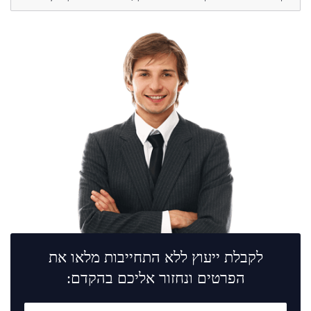
לקבלת ייעוץ ללא התחייבות מלאו את
הפרטים ונחזור אליכם בהקדם: