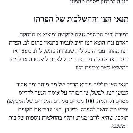
הגעה למרחק מסוים מהמוגן.
תנאי הצו וההשלכות של הפרתו
במידה ובית המשפט נענה לבקשה ומוציא צו הרחקה,
האדם נגדו הוצא הצו חייב לעמוד בתנאיו בתום לב. הפרת
הצו מהווה עבירה פלילית שבצידה עונש, לרוב מעצר או
קנס. הצד שנפגע מההפרה יכול לפנות למשטרה או לבית
המשפט לשם אכיפת הצו.
תנאי הצו כוללים פירוט מדויק של מה מותר ומה אסור
לנמען הצו. למשל, צו המורה על איסור הגעה לרדיוס
מסוים (לדוגמה, 100 מטרים ממקום המגורים של המבקש)
יפרט מה נחשב להפרה. כמו כן, הצו יגדיר את תקופת
תוקפו, שהיא לרוב זמנית, ותלוי בהחלטות נוספות של בית
המשפט.