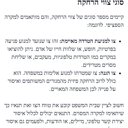
סוגי צווי הרחקה
קיימים מספר סוגים של צווי הרחקה, והם מותאמים למקרה
הספציפי. לדוגמה:
צו למניעת הטרדה מאיימת:
זהו צו שנועד למנוע פגיעה
בפרטיות, חופש, או שלוות חייו של אדם. ניתן להוציאו
במקרים כמו הטרדות טלפוניות, מעקבים, או שליחת
מסרים מטרידים.
צו הגנה:
צו שמטרתו למנוע אלימות במשפחה. הוא
כולל לרוב הרחקה פיזית מהמגורים המשותפים ואיסור
על פנייה לבן המשפחה המאויים.
חשוב לציין שבית המשפט קובע את טווח הצו ואת תנאיו כך
שיתאימו למקרה המסוים. התנאים יכולים לכלול איסור
יצירת קשר טלפוני, מיילים, או הודעות, ולפעמים גם איסור