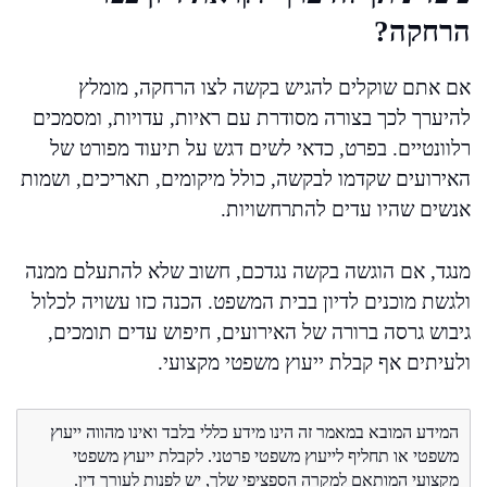
הרחקה?
אם אתם שוקלים להגיש בקשה לצו הרחקה, מומלץ
להיערך לכך בצורה מסודרת עם ראיות, עדויות, ומסמכים
רלוונטיים. בפרט, כדאי לשים דגש על תיעוד מפורט של
האירועים שקדמו לבקשה, כולל מיקומים, תאריכים, ושמות
אנשים שהיו עדים להתרחשויות.
מנגד, אם הוגשה בקשה נגדכם, חשוב שלא להתעלם ממנה
ולגשת מוכנים לדיון בבית המשפט. הכנה כזו עשויה לכלול
גיבוש גרסה ברורה של האירועים, חיפוש עדים תומכים,
ולעיתים אף קבלת ייעוץ משפטי מקצועי.
המידע המובא במאמר זה הינו מידע כללי בלבד ואינו מהווה ייעוץ
משפטי או תחליף לייעוץ משפטי פרטני. לקבלת ייעוץ משפטי
מקצועי המותאם למקרה הספציפי שלך, יש לפנות לעורך דין.