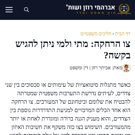
דלג
תוכן
דף הבית
›
הליכים משפטיים
צו הרחקה: מתי ולמי ניתן להגיש
בקשה?
מאת: אביתר רוזן | דין ומשפט
כאשר מתגלות סיטואציות של עימותים או סכסוכים בין שני
צדדים, לעיתים נדרשת התערבות משפטית שמטרתה
להבטיח את שלומם וביטחונם של המעורבים. צו הרחקה
הוא אחד הכלים המרכזיים למניעת התדרדרות נוספת בין
הצדדים, והוא מעניק הגנה ברורה ומוגדרת לאחת או יותר
מהמעורבים. השימוש בצו כזה משקף את חשיבות האיזון