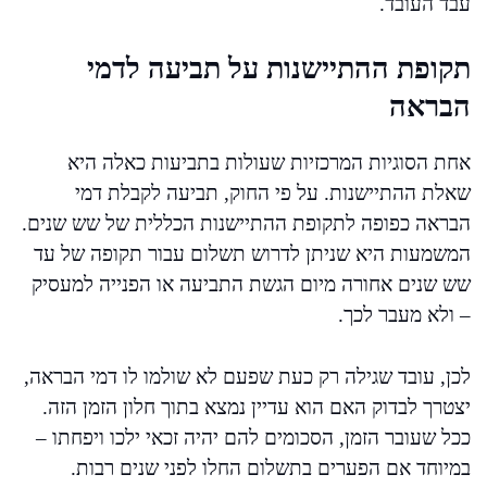
עבד העובד.
תקופת ההתיישנות על תביעה לדמי
הבראה
אחת הסוגיות המרכזיות שעולות בתביעות כאלה היא
שאלת ההתיישנות. על פי החוק, תביעה לקבלת דמי
הבראה כפופה לתקופת ההתיישנות הכללית של שש שנים.
המשמעות היא שניתן לדרוש תשלום עבור תקופה של עד
שש שנים אחורה מיום הגשת התביעה או הפנייה למעסיק
– ולא מעבר לכך.
לכן, עובד שגילה רק כעת שפעם לא שולמו לו דמי הבראה,
יצטרך לבדוק האם הוא עדיין נמצא בתוך חלון הזמן הזה.
ככל שעובר הזמן, הסכומים להם יהיה זכאי ילכו ויפחתו –
במיוחד אם הפערים בתשלום החלו לפני שנים רבות.