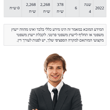
שנה
378
2,268
2,268
2022
6
0 ש״ח
4
ש״ח
ש״ח
ש״ח
המידע המובא במאמר זה הינו מידע כללי בלבד ואינו מהווה ייעוץ
משפטי או תחליף לייעוץ משפטי פרטני. לקבלת ייעוץ משפטי
מקצועי המותאם למקרה הספציפי שלך, יש לפנות לעורך דין.