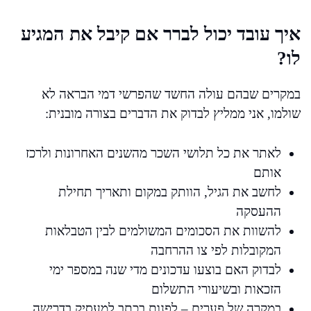
איך עובד יכול לברר אם קיבל את המגיע
לו?
במקרים שבהם עולה החשד שהפרשי דמי הבראה לא
שולמו, אני ממליץ לבדוק את הדברים בצורה מובנית:
לאתר את כל תלושי השכר מהשנים האחרונות ולרכז
אותם
לחשב את הגיל, הוותק במקום ותאריך תחילת
ההעסקה
להשוות את הסכומים המשולמים לבין הטבלאות
המקובלות לפי צו ההרחבה
לבדוק האם בוצעו עדכונים מדי שנה במספר ימי
הזכאות ובשיעורי התשלום
במקרה של פערים – לפנות בכתב למעסיק בדרישה