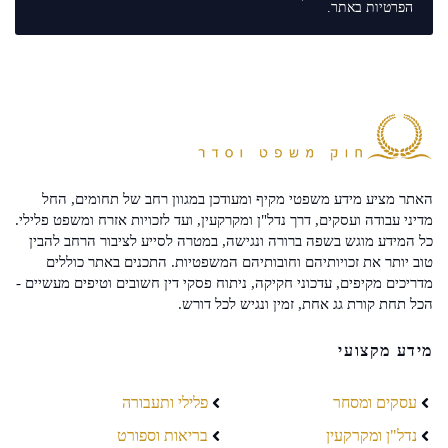
הפרטיות
באתר.
האתר מציע מידע משפטי מקיף ומעודכן במגוון רחב של תחומים, החל
מדיני עבודה ועסקים, דרך נדל"ן ומקרקעין, ועד לזכויות אזרח ומשפט פלילי.
כל המידע מוגש בשפה ברורה ונגישה, במטרה לסייע לציבור הרחב להבין
טוב יותר את זכויותיהם וחובותיהם המשפטיות. התכנים באתר כוללים
מדריכים מקיפים, עדכוני חקיקה, ניתוח פסקי דין חשובים וטיפים מעשיים -
הכל תחת קורת גג אחת, זמין ונגיש לכל דורש.
מידע מקצועי
עסקים ומסחר
פלילי ותעבורה
נדל"ן ומקרקעין
בריאות וספורט