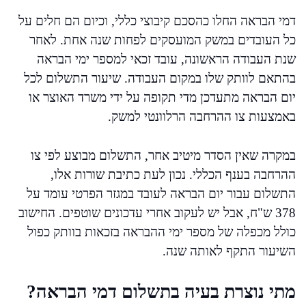
דמי הבראה החלו כהסכם קיבוצי כללי, וכיום הם חלים על
כל העובדים במשק המועסקים לפחות שנה אחת. לאחר
שנת העבודה הראשונה, עובד זכאי למספר ימי הבראה
בהתאם לוותק שלו במקום העבודה. שיעור התשלום לכל
יום הבראה מתעדכן מדי תקופה על ידי משרד האוצר או
באמצעות צו ההרחבה הרלוונטי למשק.
במקרה שאין הסדר מיטיב אחר, התשלום מבוצע לפי צו
ההרחבה בענף הכללי. נכון לעת כתיבת שורות אלו,
התשלום עבור יום הבראה לעובד במגזר הפרטי עומד על
378 ש"ח, אבל יש לעקוב אחרי עדכונים שוטפים. החישוב
כולל מכפלה של מספר ימי ההבראה בזכאות בוותק כפול
השיעור התקף לאותה שנה.
מתי נוצרת בעיה בתשלום דמי הבראה?