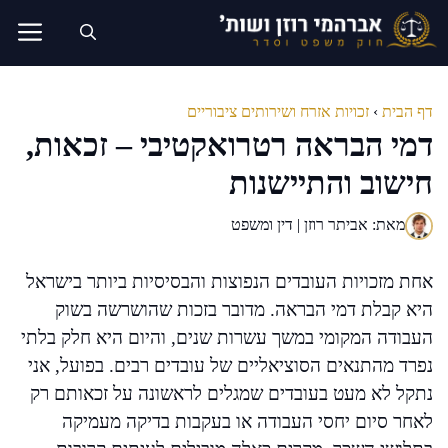
דלג
תוכן
דף הבית
›
זכויות אזרח ושירותים ציבוריים
דמי הבראה רטרואקטיבי – זכאות,
חישוב והתיישנות
מאת: אביתר רוזן | דין ומשפט
אחת מזכויות העובדים הנפוצות והבסיסיות ביותר בישראל
היא קבלת דמי הבראה. מדובר בזכות שהושרשה בשוק
העבודה המקומי במשך עשרות שנים, והיום היא חלק בלתי
נפרד מהתנאים הסוציאליים של עובדים רבים. בפועל, אני
נתקל לא מעט בעובדים שמגלים לראשונה על זכאותם רק
לאחר סיום יחסי העבודה או בעקבות בדיקה מעמיקה