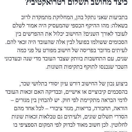
כיצד מחושב תשלום רטרואקטיבי?
בתביעות שאני נתקל בהן, המחלוקת מתמקדת לרוב
בשאלה: מהו ההיקף הכספי שהמעסיק היה אמור לשלם
לעובד לאורך השנים? החישוב יכלול את ההפרשים בין
הסכומים ששולמו בפועל לבין אלה שהעובד היה זכאי להם.
לעיתים מדובר בפריסה של חישוב מפורט על פני כמה
שנים, עם התחשבות בוותק שצבר העובד מדי שנה ובעדכוני
השכר שנכנסו לתוקף בתקיפות השונות.
ביצוע נכון של החישוב דורש עיון יסודי בתלושי שכר,
בהסכמים קיבוציים או אישיים, ובבדיקה האם זכאות העובד
לדמי הבראה מתקיימת לפי חוק. יש להבחין בין מגזרים –
הוראה, תחבורה, בריאות, מגזר ציבורי – לכל אחד מהם
הסדרי תשלום שונים, ולעיתים גם טבלאות זכאות שונות
לחלוטין. לכן חשוב מאוד לבדוק לפי המקום הספציפי בו