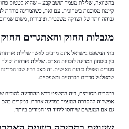
בהשוואה, שלילת מעמד תושב קבע – שהוא סטטוס פחות
קיימת מסוכנות ביטחונית. עם זאת, כשהמדינה בוחרת ל
גבוהה יותר של הצדקה משפטית וציבורית, משום שמדובר 
מגבלות החוק והאתגרים החוקת
בתי המשפט בישראל אינם מרבים לאשר שלילת אזרחות, 
בין ביטחון המדינה לזכויות האדם. שלילת אזרחות יכולה ל
מגורים ואפילו בזהות האישית. זה מצב חריג שבו המדינ
שמטלטל סדרים חברתיים ומשפטיים.
במקרים מסוימים, בית המשפט דרש מהמדינה להוכיח שמ
אפשרות להסדרת המעמד במדינה אחרת. במקרים בהם לא
גם אם המעשים שיוחסו ליחיד היו חמורים ביותר.
שינויים בחקיקה בשנים האחרונ