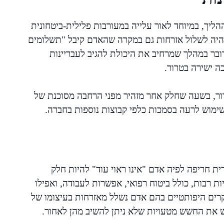
יך, במיוחד לאור עלייה במעורבות פלילית-ביטחונית
 יהיה לשלול אזרחות גם במקרה שהאדם קיבל "תשלומים
דובר במהלך שמרחיב את היכולת להגיב לעבריינות
ה ישירה בטרור.
טרור, בשעה שחלק אחר מזהיר מפני הרחבה מסוכנת של
ימוש לרעה בסמכות כלפי קבוצות נוספות בחברה.
ת חריפה לפיה אדם "אינו ראוי עוד" להיות חלק
 רבות, כולל ביטוח רפואי, אפשרות לעבודה, ואפילו
ים היפותטיים בהם אדם נשלל מאזרחות בעיצומו של
חיש את החשש מטעויות שלא ניתן להשיב מהן לאחור.