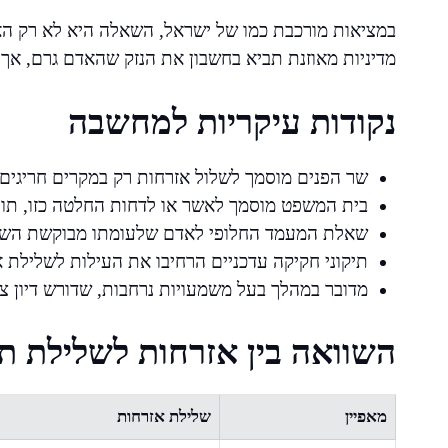
במציאות מורכבת כמו של ישראל, השאלה היא לא רק האם
מדיניות מאוזנת תביא בחשבון את הנזק שהאדם גרם, אך
נקודות עיקריות למחשבה
שר הפנים מוסמך לשלול אזרחות רק במקרים חריגים ו
בית המשפט מוסמך לאשר או לדחות החלטה כזו, תוך 
שאלת המעמד החלופי לאדם שלעומתו מבוקשת השל
תיקוני חקיקה עדכניים הרחיבו את העילות לשלילת א
מדובר במהלך בעל משמעויות נרחבות, שדורש דיון צי
השוואה בין אזרחות לשלילת ת
מאפיין
שלילת אזרחות