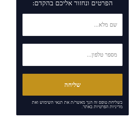
הפרטים ונחזור אליכם בהקדם:
בשליחת טופס זה הנך מאשר/ת את
תנאי השימוש
ואת
מדיניות הפרטיות
באתר.