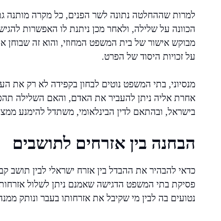
למרות שההחלטה נתונה לשר הפנים, כל מקרה מותנה גם
הכוונה על שלילה, ולאחר מכן ניתנת לו האפשרות להגי
מבוקש אישור של בית המשפט המחוזי, והוא זה שבוחן
על זכויות היסוד של הפרט.
מנסיוני, בתי המשפט נוטים לבחון בקפידה לא רק את ה
אחרת אליה ניתן להעביר את האדם, והאם השלילה תהפוך 
בישראל, ובהתאם לדין הבינלאומי, משתדל להימנע ממצב
הבחנה בין אזרחים לתושבים
כדאי להבהיר את ההבדל בין אזרח ישראלי לבין תושב קב
פסיקת בתי המשפט הדגישה שאמנם ניתן לשלול אזרחות בא
נטועים בה לבין מי שקיבל את אזרחותו בעבר ונותק ממנה