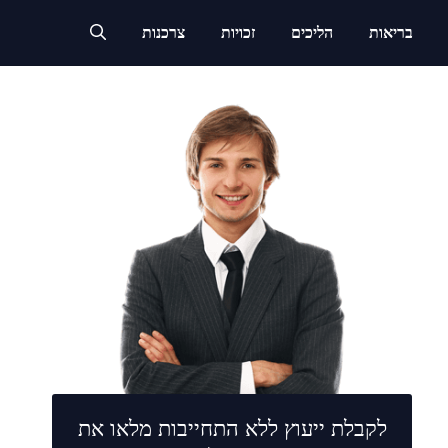
בריאות
הליכים
זכויות
צרכנות
לקבלת ייעוץ ללא התחייבות מלאו את