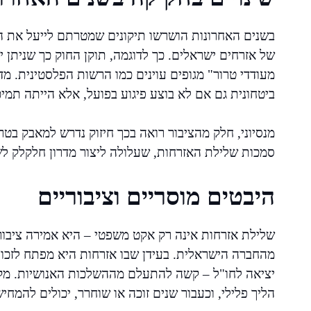
בשנים האחרונות הושרשו תיקונים שמטרתם לייעל את ההל
של אזרחים ישראלים. כך לדוגמה, תוקן החוק כך שניתן
מעודדי טרור" מגופים עוינים כמו הרשות הפלסטינית. מ
ביטחונית גם אם לא בוצע פיגוע בפועל, אלא הייתה תמיכ
מנסיוני, חלק מהציבור רואה בכך חיזוק נדרש למאבק ב
סמכות שלילת האזרחות, שעלולה ליצור מדרון חלקלק לש
היבטים מוסריים וציבוריים
שלילת אזרחות אינה רק אקט משפטי – היא אמירה ציבורי
מהחברה הישראלית. בעידן שבו אזרחות היא מפתח לזכויות
יציאה לחו"ל – קשה להתעלם מההשלכות האנושיות. מקר
הליך פלילי, וכעבור שנים זוכה או שוחרר, יכולים להמ