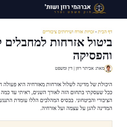
דלג
תוכן
דף הבית
›
זכויות אזרח ושירותים ציבוריים
ביטול אזרחות למחבלים ל
והפסיקה
מאת: אביתר רוזן | דין ומשפט
היכולת של מדינה לשלול אזרחות מאזרחיה היא פעולה חר
ככל שעסקתי בתחום הזה לאורך השנים, ראיתי עד כמה 
הציבורי והביטחוני. בבסיס המהלכים הללו עומדת התנגשות
המדינה להגן על עצמה ועל אזרחיה.