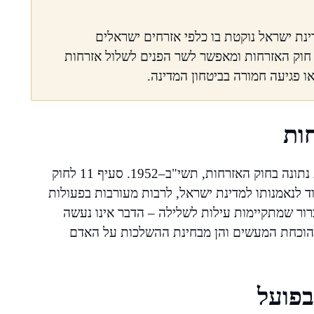
נת ישראל נוקטת בו כלפי אזרחים ישראלים
חוק האזרחות ומאפשר לשר הפנים לשלול אזרחות
 פגיעה חמורה בביטחון המדינה.
ות
בישראל, המסגרת המשפטית המאפשרת שלילת אזרחות נתונה בחוק האזרחות, תשי"ב–1952. סעיף 11 לחוק
 לנאמנותו למדינת ישראל, לרבות מעורבות בפעולות
ברור שמתקיימות עילות לשלילה – הדבר אינו נעשה
ת הוכחת המעשים והן מבחינת ההשלכות על האדם
בפועל