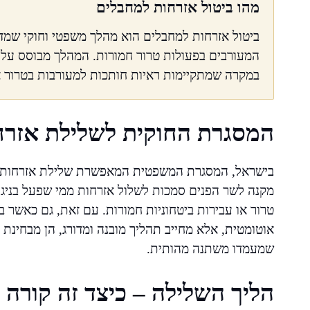
מהו ביטול אזרחות למחבלים
ביטול אזרחות למחבלים הוא מהלך משפטי וחוקי שמדי
המעורבים בפעולות טרור חמורות. המהלך מבוסס על 
במקרה שמתקיימות ראיות חותכות למעורבות בטרור או
המסגרת החוקית לשלילת אזרח
מקנה לשר הפנים סמכות לשלול אזרחות ממי שפעל בניגוד
טרור או עבירות ביטחוניות חמורות. עם זאת, גם כאשר 
אוטומטית, אלא מחייב תהליך מובנה ומדורג, הן מבחינ
שמעמדו משתנה מהותית.
הליך השלילה – כיצד זה קורה 