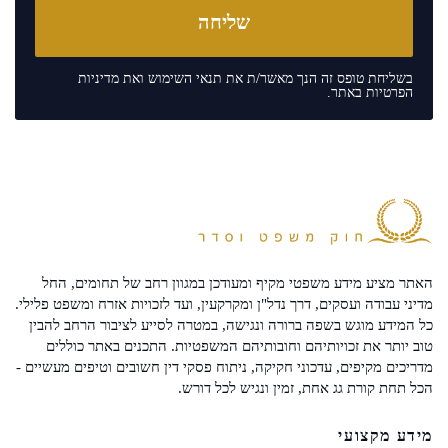
בשליחת טופס זה הנך מאשר/ת את
תנאי השימוש
ואת
מדיניות
הפרטיות
באתר.
האתר מציע מידע משפטי מקיף ומעודכן במגוון רחב של תחומים, החל
מדיני עבודה ועסקים, דרך נדל"ן ומקרקעין, ועד לזכויות אזרח ומשפט פלילי.
כל המידע מוגש בשפה ברורה ונגישה, במטרה לסייע לציבור הרחב להבין
טוב יותר את זכויותיהם וחובותיהם המשפטיות. התכנים באתר כוללים
מדריכים מקיפים, עדכוני חקיקה, ניתוח פסקי דין חשובים וטיפים מעשיים -
הכל תחת קורת גג אחת, זמין ונגיש לכל דורש.
מידע מקצועי