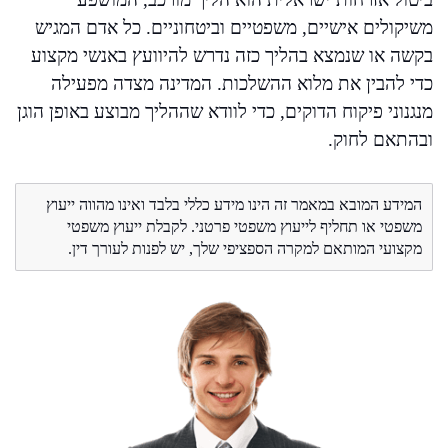
משיקולים אישיים, משפטיים וביטחוניים. כל אדם המגיש
בקשה או שנמצא בהליך כזה נדרש להיוועץ באנשי מקצוע
כדי להבין את מלוא ההשלכות. המדינה מצדה מפעילה
מנגנוני פיקוח הדוקים, כדי לוודא שההליך מבוצע באופן הוגן
ובהתאם לחוק.
המידע המובא במאמר זה הינו מידע כללי בלבד ואינו מהווה ייעוץ
משפטי או תחליף לייעוץ משפטי פרטני. לקבלת ייעוץ משפטי
מקצועי המותאם למקרה הספציפי שלך, יש לפנות לעורך דין.