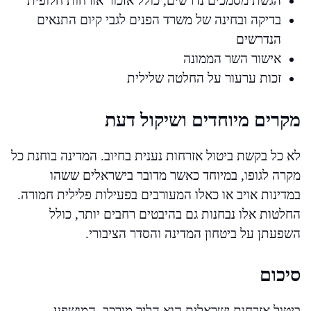
הגשת מסמכים נדרשים, כולל אזכור אזרחות חלופית
בדיקה ובחינה של משרד הפנים לגבי קיום התנאים
הנדרשים
אישור השר הממונה
זכות ערעור על החלטה שלילית
מקרים מיוחדים ושיקול דעת
לא כל בקשת ביטול אזרחות נענית בחיוב. המדינה בוחנת כל
מקרה לגופו, במיוחד כאשר מדובר בישראלים ששהו
במדינות אויב או כאלו המעורבים בפעילות פלילית חמורה.
החלטות אלו נבחנות גם בהיבטים רחבים יותר, כולל
השפעתן על ביטחון המדינה והסדר הציבורי.
סיכום
ביטול אזרחות ישראלית הוא הליך מורכב, המושפע