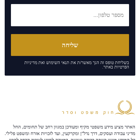
בשליחת טופס זה הנך מאשר/ת את
תנאי השימוש
ואת
מדיניות
הפרטיות
באתר.
האתר מציע מידע משפטי מקיף ומעודכן במגוון רחב של תחומים, החל
מדיני עבודה ועסקים, דרך נדל"ן ומקרקעין, ועד לזכויות אזרח ומשפט פלילי.
כל המידע מוגש בשפה ברורה ונגישה, במטרה לסייע לציבור הרחב להבין