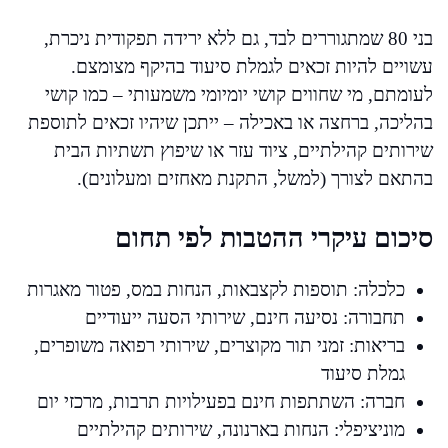
בני 80 שמתגוררים לבד, גם ללא ירידה תפקודית ניכרת,
עשויים להיות זכאים לגמלת סיעוד בהיקף מצומצם.
לעומתם, מי שחווים קושי יומיומי משמעותי – כמו קושי
בהליכה, ברחצה או באכילה – ייתכן שיהיו זכאים לתוספת
שירותים קהילתיים, ציוד עזר או שיפוץ תשתיות הבית
בהתאם לצורך (למשל, התקנת מאחזים ומעלונים).
סיכום עיקרי ההטבות לפי תחום
כלכלה: תוספות לקצבאות, הנחות במס, פטור מאגרות
תחבורה: נסיעה חינם, שירותי הסעה ייעודיים
בריאות: זמני תור מקוצרים, שירותי רפואה משופרים,
גמלת סיעוד
חברה: השתתפות חינם בפעילויות תרבות, מרכזי יום
מוניציפלי: הנחות בארנונה, שירותים קהילתיים