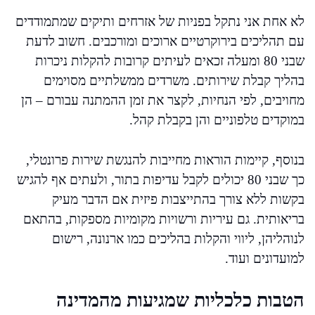
לא אחת אני נתקל בפניות של אזרחים ותיקים שמתמודדים
עם תהליכים בירוקרטיים ארוכים ומורכבים. חשוב לדעת
שבני 80 ומעלה זכאים לעיתים קרובות להקלות ניכרות
בהליך קבלת שירותים. משרדים ממשלתיים מסוימים
מחויבים, לפי הנחיות, לקצר את זמן ההמתנה עבורם – הן
במוקדים טלפוניים והן בקבלת קהל.
בנוסף, קיימות הוראות מחייבות להנגשת שירות פרונטלי,
כך שבני 80 יכולים לקבל עדיפות בתור, ולעתים אף להגיש
בקשות ללא צורך בהתייצבות פיזית אם הדבר מעיק
בריאותית. גם עיריות ורשויות מקומיות מספקות, בהתאם
לנוהליהן, ליווי והקלות בהליכים כמו ארנונה, רישום
למועדונים ועוד.
הטבות כלכליות שמגיעות מהמדינה