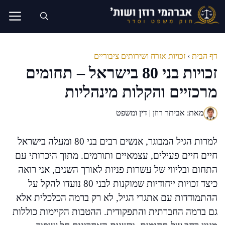
דלג
תוכן
דף הבית
›
זכויות אזרח ושירותים ציבוריים
זכויות בני 80 בישראל – תחומים
מרכזיים והקלות מינהליות
מאת: אביתר רוזן | דין ומשפט
למרות הגיל המבוגר, אנשים רבים בני 80 ומעלה בישראל
חיים חיים פעילים, עצמאיים ותורמים. מתוך היכרותי עם
התחום ובליווי של עשרות פניות לאורך השנים, אני רואה
כיצד זכויות ייחודיות שמוקנות לבני 80 נועדו להקל על
ההתמודדות עם אתגרי הגיל, לא רק ברמה הכלכלית אלא
גם ברמה החברתית והתפקודית. ההטבות הקיימות כוללות