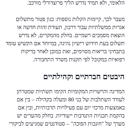
הלאומי, ולא תמיד נדרש הליך פרוצדורלי מורכב.
מעבר לכך, קיימות הקלות נוספות: כגון פטור מתשלום
אגרות ממשלתיות עבור דרכון, תעודת זהות חדשה או
הוצאת מסמכים רשמיים. בחלק מהמקרים, לא נדרש
תשלום בעת חידוש רישיון נהיגה, במיוחד אם הקשיש עומד
בתבחיני בריאות מסוימים, זאת כמובן לאחר בדיקות
רפואיות כמקובל לפי תקנות משרד התחבורה.
היבטים חברתיים וקהילתיים
המדינה והרשויות המקומיות הקימו תשתיות שמטרתן
לעודד השתלבות של בני 80 ומעלה בקהילה – בין אם
באמצעות מרכזי יום עם פעילויות תרבותיות, ובין אם
בהקמת תכניות התנדבות ייעודיות. בחלק מהערים יש
מערך של "חונכות הפוכה" – סטודנטים שמגיעים לביקורי