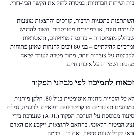
בית ושיחות חברתיות, במטרה לחזק את הקשר הבין-דורי.
השתתפות בתכניות תרבות, קורסים והרצאות מוצעות
לעיתים חינם, או במחירים מסובסדים. חשוב להדגיש
שבחלק מהמוסדות – כדוגמת מוזיאונים, תיאטראות
ומרכזים קהילתיים – בני 80 זוכים להנחות שאינן פתוחות
לקבוצות גיל צעירות יותר, מתוך מטרה לעודד יציאה
מהבית ושמירה על איכות חיים.
זכאות לתמיכה לפי מבחני תפקוד
לא כל הזכויות ניתנות אוטומטית בגיל 80. חלקן מותנות
במבחנים תפקודיים או קריטריונים רפואיים. לדוגמה, גמלת
סיעוד מבוססת על הערכת תפקוד (ADL) שנערכת בידי
נציג הביטוח הלאומי. בהתאם לתוצאות, ייקבע אם האדם
זכאי לקבל שעות טיפול, ואם כן – בכמה.