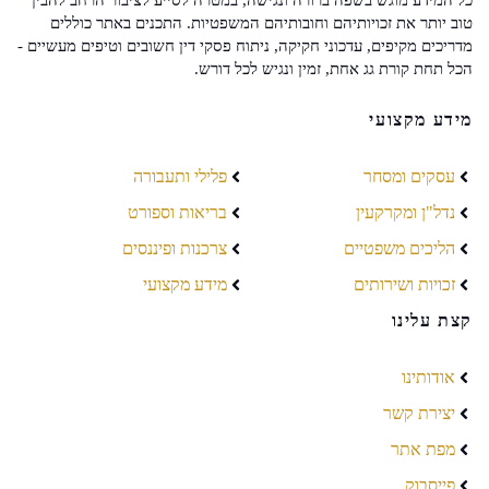
טוב יותר את זכויותיהם וחובותיהם המשפטיות. התכנים באתר כוללים
מדריכים מקיפים, עדכוני חקיקה, ניתוח פסקי דין חשובים וטיפים מעשיים -
הכל תחת קורת גג אחת, זמין ונגיש לכל דורש.
מידע מקצועי
עסקים ומסחר
פלילי ותעבורה
נדל"ן ומקרקעין
בריאות וספורט
הליכים משפטיים
צרכנות ופיננסים
זכויות ושירותים
מידע מקצועי
קצת עלינו
אודותינו
יצירת קשר
מפת אתר
פייסבוק