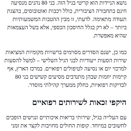
נושא הניידות הוא קריטי בגיל הזה. בני 80 נהנים מנסיעה
חינם בתחבורה הציבורית, כולל רכבות ואוטובוסים, בהצגת
תעודה מתאימה. לדעתי, זו מבין ההטבות המשמעותיות
ביותר – לא רק בגלל החיסכון הכספי, אלא בשל העצמאות
שהיא מאפשרת.
כמו כן, ישנם הסדרים מסוימים ברשויות מקומיות המציאות
שירות הסעות ייעודיות לבני הגיל השלישי – למשל להסעות
למרכזי יום או נסיעה לטיפולים רפואיים. במרכז הארץ, אף
קיימות יוזמות שבהן מתנדבים מסיעים קשישים בני 80
לבדיקות רפואיות, כחלק ממערך קהילתי מוסדר.
היקפי זכאות לשירותים רפואיים
עם העלייה בגיל, שירותי בריאות איכותיים ונגישים הופכים
לחשובים במיוחד. קופות החולים מחויבות לקצר את זמני