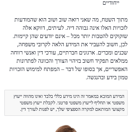
ייחודיים
מתוך השטח, מה שאני רואה שוב ושוב הוא שהמודעות
לזכויות האלו אינה גבוהה דיה. לעיתים, דווקא אלה
שזקוקים להטבות יותר מכל – אינם יודעים שהן קיימות.
לכן, חשוב להעביר את המידע הלאה לקרובי משפחה,
שכנים ומכרים. ארגונים חברתיים, עורכי דין ואנשי רווחה
ממלאים תפקיד חשוב בזיהוי הצורך והכוונה לפתרונות
האפשריים, אך בסופו של דבר – המפתח למימוש הזכויות
טמון בידע ובהנגשה.
המידע המובא במאמר זה הינו מידע כללי בלבד ואינו מהווה ייעוץ
משפטי או תחליף לייעוץ משפטי פרטני. לקבלת ייעוץ משפטי
מקצועי המותאם למקרה הספציפי שלך, יש לפנות לעורך דין.