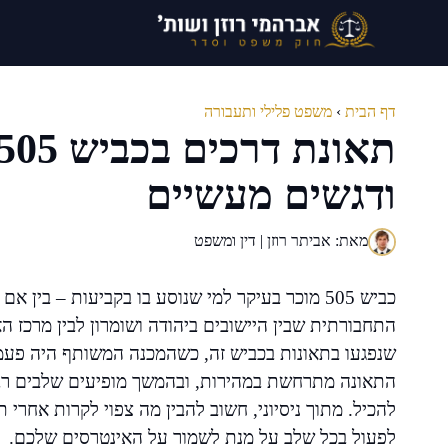
דלג
תוכן
דף הבית
›
משפט פלילי ותעבורה
ודגשים מעשיים
מאת: אביתר רוזן | דין ומשפט
כביש 505 מוכר בעיקר למי שנוסע בו בקביעות – ב
התחבורתית שבין היישובים ביהודה ושומרון לבין מרכז
שנפגעו בתאונות בכביש זה, כשהמכנה המשותף היה פעמי
התאונה מתרחשת במהירות, ובהמשך מופיעים שלבים רבי
להכיל. מתוך ניסיוני, חשוב להבין מה צפוי לקרות אחרי תא
לפעול בכל שלב על מנת לשמור על האינטרסים שלכם.