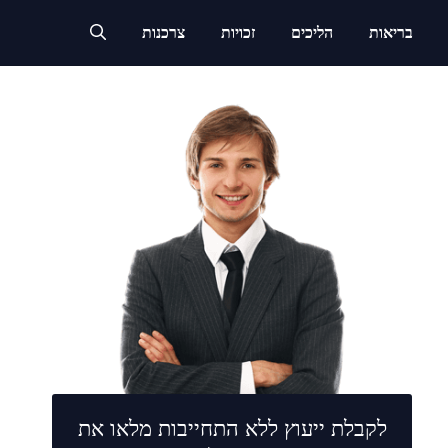
בריאות
הליכים
זכויות
צרכנות
לקבלת ייעוץ ללא התחייבות מלאו את