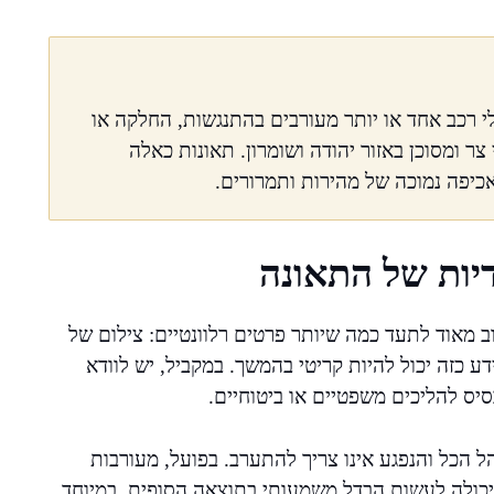
תחבורתי שבו כלי רכב אחד או יותר מעורבים בהתנגשות, החלקה או
ביש בינעירוני צר ומסוכן באזור יהודה ושומרון. תאונות כאלה
אכיפה נמוכה של מהירות ותמרורים.
יות של התאונה
 מאוד לתעד כמה שיותר פרטים רלוונטיים: צילום של
ע כזה יכול להיות קריטי בהמשך. במקביל, יש לוודא
יס להליכים משפטיים או ביטוחיים.
הל הכל והנפגע אינו צריך להתערב. בפועל, מעורבות
יכולה לעשות הבדל משמעותי בתוצאה הסופית, במיוחד