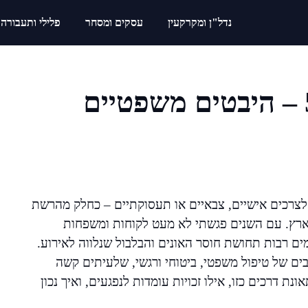
נדל"ן ומקרקעין
עסקים ומסחר
פלילי ותעבורה
תאונת דרכים בכביש 505 – היבטים משפטיים
ין אם לצרכים אישיים, צבאיים או תעסוקתיים – כחלק מהרשת
 הארץ. עם השנים פגשתי לא מעט לקוחות ומשפחות
ם רבות תחושת חוסר האונים והבלבול שנלווה לאירוע.
ם של טיפול משפטי, ביטוחי ורגשי, שלעיתים קשה
ונת דרכים כזו, אילו זכויות עומדות לנפגעים, ואיך נכון