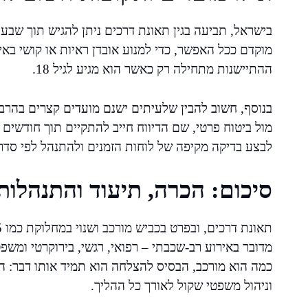
בישראל, תביעה בגין תאונת דרכים ניתן להגיש תוך שבע
מוקדם ככל האפשר, כדי למנוע אובדן ראיות או קושי באי
ההתיישנות מתחילה רק כאשר הוא מגיע לגיל 18.
בנוסף, חשוב להבין שלעיתים ישנם מועדים קצרים בהרב
מול ביטוח פרטי, שם הדיווח חייב להתקיים תוך חודשים 
לבצע בדיקה מקיפה של לוחות הזמנים ולהתנהל לפי סדר ע
סיכום: הכרה, תיעוד והתנהלו
מדובר באירוע רב-שכבתי – רפואי, רגשי, בירוקרטי ומשפט
כמה הוא מורכב, הבסיס להצלחה הוא תמיד אותו דבר: הכ
וניהול משפטי שקול לאורך כל ההליך.