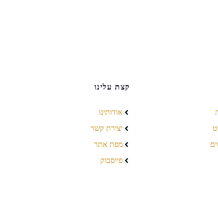
קצת עלינו
אודותינו
ט
יצירת קשר
ים
מפת אתר
פייסבוק