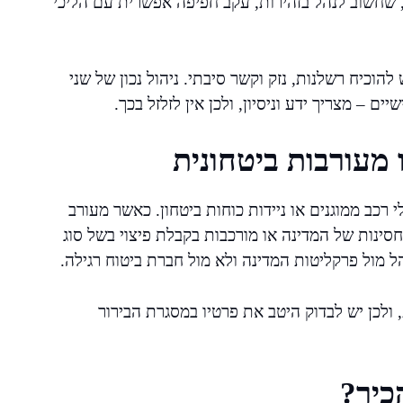
ין, שחשוב לנהל בזהירות, עקב חפיפה אפשרית עם הליכי
להוכיח רשלנות, נזק וקשר סיבתי. ניהול נכון של שני
ם – מצריך ידע וניסיון, ולכן אין לזלזל בכך.
 מעורבות ביטחונית
 כלי רכב ממוגנים או ניידות כוחות ביטחון. כאשר מעורב
סינות של המדינה או מורכבות בקבלת פיצוי בשל סוג
 מול פרקליטות המדינה ולא מול חברת ביטוח רגילה.
ולכן יש לבדוק היטב את פרטיו במסגרת הבירור
כיר?