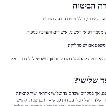
רת הביטוח
עד האירוע, כולל טופס הודעה מפורט
רש מסמך רפואי ראשוני, אישורים והערכה כספית
 משפט אם יש מחלוקת
יא יכולה להתנהל כמו כל סכסוך משפטי לכל דבר, כולל
ד שלישי?
, אך במקרים שבהם צד שלישי אחראי ישיר לתאונה –
 רשלנות של קבלן עבודות כביש – ייתכן שניתן להגיש