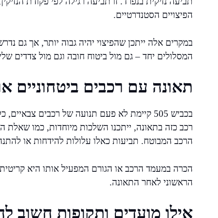
תביעה נזיקית בנפרד. זו תביעה רגילה לפי פקודת הנזיק
הפיצויים הסטנדרטיים.
במקרים אלה ייתכן שהפיצוי יהיה גבוה יותר, אך גם נדרש 
המסלולים יחד – גם מול ביטוח חובה וגם מול צדדים שלישיי
תאונה עם רכבים ביטחוניים או
בכביש 505 קיימת לא פעם תנועה של רכבים צבאיים,
רכב כזה בתאונה, ייתכנו השלכות מיוחדות, כמו שאלת הח
הרכב המבוטח. תביעות כאלו עלולות להידחות או להתנהל
הכרה במעמד הרכב או הגורם המפעיל אותו היא קריטית, 
הראשוני לאחר התאונה.
אילו מועדים ותקופות חשוב לה