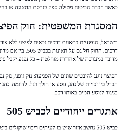
כאשר חברת הביטוח מטילה ספק בגרסת התאונה או בנזק
המסגרת המשפטית: חוק הפיצוי
בישראל, הנפגעים בתאונת דרכים זכאים לפיצוי ללא צורך
דרכים. החוק חל גם על
מדובר במערכת של אחריות מוחלטת – כל נפגע יקבל פיצוי
הפיצוי נוגע להיבטים שונים של הפגיעה: נזק גופני, נזק נ
הבדל בין זכויות של נהג, נוסע או הולך רגל. לדוגמה, נה
בניגוד לנוסע תמים באותו רכב.
אתגרים ייחודיים לכביש 505
כביש 505 נחשב אזור שיש בו לעיתים ריבוי שיקולים