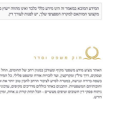
המידע המובא במאמר זה הינו מידע כללי בלבד ואינו מהווה ייעוץ 
מקצועי המותאם למקרה הספציפי שלך, יש לפנות לעורך דין.
האתר מציע מידע משפטי מקיף ומעודכן במגוון רחב של תחומים, החל מ
ועסקים, דרך נדל"ן ומקרקעין, ועד לזכויות אזרח ומשפט פלילי. כל המיד
בשפה ברורה ונגישה, במטרה לסייע לציבור הרחב להבין טוב יותר את זכ
וחובותיהם המשפטיות. התכנים באתר כוללים מדריכים מקיפים, עדכוני 
ניתוח פסקי דין חשובים וטיפים מעשיים - הכל תחת קורת גג אחת, זמין 
דורש.