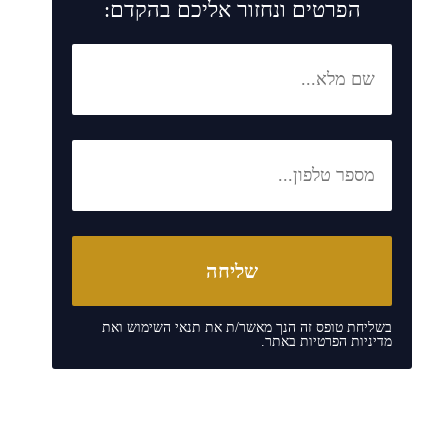
הפרטים ונחזור אליכם בהקדם:
בשליחת טופס זה הנך מאשר/ת את
תנאי השימוש
ואת
מדיניות הפרטיות
באתר.