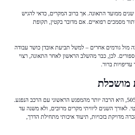
 שנים ממועד התאונה. אך ברוב המקרים, כדאי להגיש
תור מסמכים רפואיים. אם מדובר בקטין, תקופת
ה מול גורמים אחרים – למשל תביעת אובדן כושר עבודה
ספורים. לכן, כבר מהשלב הראשון לאחר התאונה, רצוי
דיפויות ברור.
ת מושכלת
תאונת דרכים, ובפרט בכביש מורכב ושנוי במחלוקת כמו 505, היא הרבה יותר מהמפגש הראשוני עם הרכב הנפגע.
י. לאורך השנים ליוויתי מקרים מרובים, ולא משנה עד
רה מדויקת בזכויות, תיעוד איכותי מתחילת הדרך,