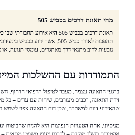
מהי תאונת דרכים בכביש 505
תאונת דרכים בכביש 505 היא אירוע 
תהפכות לאורך כביש 505, אשר ידוע ככ
נובעות לרוב מתנאי דרך מאתגרים, עומסי תנועה, או 
התמודדות עם ההשלכות המייד
ברגעי התאונה עצמה, מעבר לטיפול הרפואי הדחוף, חשוב
זירת התאונה, רכבים מעורבים, שיחות עם עדים – כל מיד
שהאירוע דווח למשטרה, שכן דוח התאונה צפוי לשמש בס
מניסיוני, אחת הטעויות הנפוצות היא להניח שהביטוח ינ
אקטיבית בשלב מוקדם – לרבות ייעוץ משפטי מתאים – 