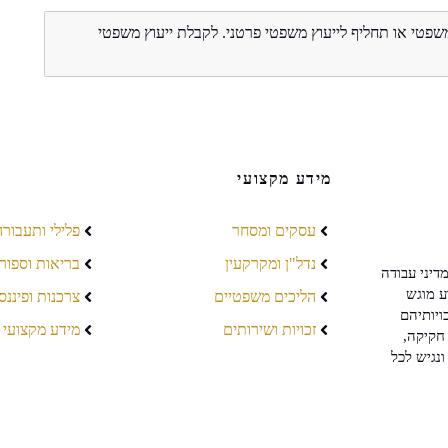
משפטי או תחליף לייעוץ משפטי פרטני. לקבלת ייעוץ משפטי
מידע מקצועי
עסקים ומסחר
פלילי ותעבורה
נדל"ן ומקרקעין
בריאות וספור
דיני עבודה
ע מוגש
הליכים משפטיים
צרכנות ופיננס
ויותיהם
זכויות ושירותים
מידע מקצועי
חקיקה,
ונגיש לכל