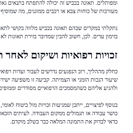
ומפותלים. תאונה בכביש זה יכולה להתפתח בתנאים גאוג
מעורבות של כוחות צבא או רכבים ממוגנים, מה שמוסיף
נתקלתי במקרים שבהם תאונה בכביש מלווה בקושי לתאם 
בזימון עדים. לכן, חשוב להבין שמדובר בזירת תאונות ל
זכויות רפואיות ושיקום לאחר ת
כחלק מההליך, רוב הנפגעים נדרשים לעבור ועדות רפוא
שיעור הנכות הזמני או הצמיתה. קביעה זו משפיעה ישירו
ולהגיע אליהם כשהמסמכים הרפואיים מסודרים וממופים 
בנוסף לפיצויים, ייתכן שמגיעות זכויות מול ביטוח לאומי,
כושר עבודה או תגמולים ממקום העבודה. לעיתים הזכאות
כדאי לבדוק את התמונה המלאה כבר בשלב מוקדם.