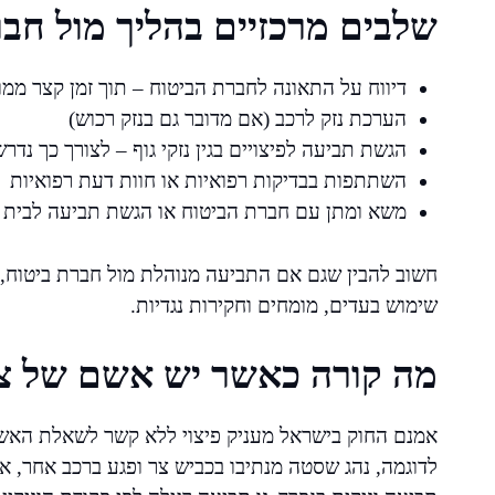
שלבים מרכזיים בהליך מול חב
דיווח על התאונה לחברת הביטוח – תוך זמן קצר ממו
הערכת נזק לרכב (אם מדובר גם בנזק רכוש)
הגשת תביעה לפיצויים בגין נזקי גוף – לצורך כך נד
השתתפות בבדיקות רפואיות או חוות דעת רפואיות
משא ומתן עם חברת הביטוח או הגשת תביעה לבית
חשוב להבין שגם אם התביעה מנוהלת מול חברת ביטוח, ה
שימוש בעדים, מומחים וחקירות נגדיות.
מה קורה כאשר יש אשם של צ
אמנם החוק בישראל מעניק פיצוי ללא קשר לשאלת האשם
לדוגמה, נהג שסטה מנתיבו בכביש צר ופגע ברכב אחר, או