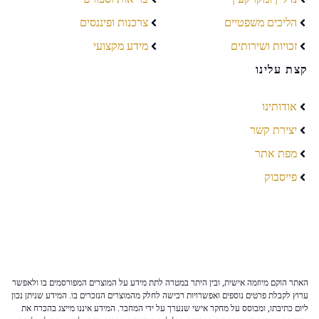
הליכים משפטיים
צרכנות ופיננסים
זכויות ושירותים
מידע מקצועי
קצת עלינו
אודותינו
יצירת קשר
מפת אתר
פייסבוק
האתר הוקם מיוזמה אישית, ובין היתר במטרה לתת מידע על המוצרים המפורסמים בו ולאפשר
ערוץ לקבלת פרטים נוספים ואפשרויות רכישה לחלק מהמוצרים הנזכרים בו. המידע שניתן נכון
ליום כתיבתו, ומבוסס על מחקר אישי שנערך על ידי המחבר. המידע איננו מייצג בהכרח את