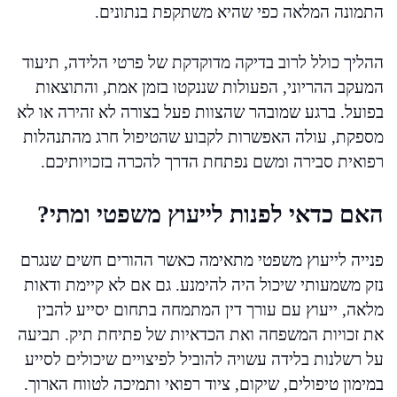
התמונה המלאה כפי שהיא משתקפת בנתונים.
ההליך כולל לרוב בדיקה מדוקדקת של פרטי הלידה, תיעוד
המעקב ההריוני, הפעולות שננקטו בזמן אמת, והתוצאות
בפועל. ברגע שמובהר שהצוות פעל בצורה לא זהירה או לא
מספקת, עולה האפשרות לקבוע שהטיפול חרג מהתנהלות
רפואית סבירה ומשם נפתחת הדרך להכרה בזכויותיכם.
האם כדאי לפנות לייעוץ משפטי ומתי?
פנייה לייעוץ משפטי מתאימה כאשר ההורים חשים שנגרם
נזק משמעותי שיכול היה להימנע. גם אם לא קיימת ודאות
מלאה, ייעוץ עם עורך דין המתמחה בתחום יסייע להבין
את זכויות המשפחה ואת הכדאיות של פתיחת תיק. תביעה
על רשלנות בלידה עשויה להוביל לפיצויים שיכולים לסייע
במימון טיפולים, שיקום, ציוד רפואי ותמיכה לטווח הארוך.