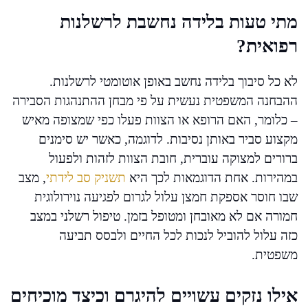
מתי טעות בלידה נחשבת לרשלנות
רפואית?
לא כל סיבוך בלידה נחשב באופן אוטומטי לרשלנות.
ההבחנה המשפטית נעשית על פי מבחן ההתנהגות הסבירה
– כלומר, האם הרופא או הצוות פעלו כפי שמצופה מאיש
מקצוע סביר באותן נסיבות. לדוגמה, כאשר יש סימנים
ברורים למצוקה עוברית, חובת הצוות לזהות ולפעול
במהירות. אחת הדוגמאות לכך היא
תשניק סב לידתי
, מצב
שבו חוסר אספקת חמצן עלול לגרום לפגיעה נוירולוגית
חמורה אם לא מאובחן ומטופל בזמן. טיפול רשלני במצב
כזה עלול להוביל לנכות לכל החיים ולבסס תביעה
משפטית.
אילו נזקים עשויים להיגרם וכיצד מוכיחים