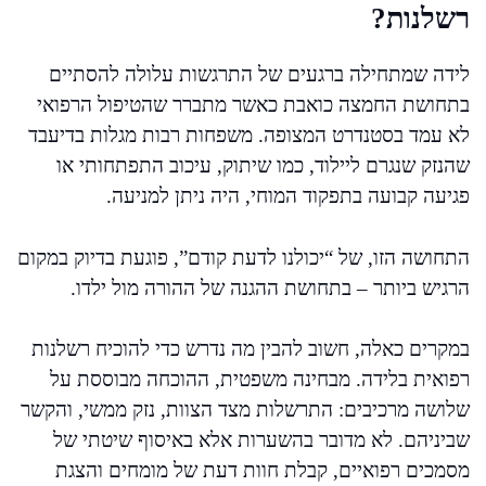
רשלנות?
לידה שמתחילה ברגעים של התרגשות עלולה להסתיים
בתחושת החמצה כואבת כאשר מתברר שהטיפול הרפואי
לא עמד בסטנדרט המצופה. משפחות רבות מגלות בדיעבד
שהנזק שנגרם ליילוד, כמו שיתוק, עיכוב התפתחותי או
פגיעה קבועה בתפקוד המוחי, היה ניתן למניעה.
התחושה הזו, של “יכולנו לדעת קודם”, פוגעת בדיוק במקום
הרגיש ביותר – בתחושת ההגנה של ההורה מול ילדו.
במקרים כאלה, חשוב להבין מה נדרש כדי להוכיח רשלנות
רפואית בלידה. מבחינה משפטית, ההוכחה מבוססת על
שלושה מרכיבים: התרשלות מצד הצוות, נזק ממשי, והקשר
שביניהם. לא מדובר בהשערות אלא באיסוף שיטתי של
מסמכים רפואיים, קבלת חוות דעת של מומחים והצגת