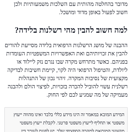
מדובר בהחלטה מהותית עם השלכות משמעותיות ולכן
חשוב לפעול באופן מדוד ומושכל.
למה חשוב להבין מהי רשלנות בלידה?
ההבנה של מושג הרשלנות הרפואית בלידה מסייעת להורים
להבין את זכויותיהם ואת האפשרויות המשפטיות העומדות
בפניהם. כאשר מתרחש מקרה שבו נגרם נזק ליילוד או
ליולדת, והטיפול הרפואי היה לקוי, קיימת חשיבות לבדיקה
מקצועית של נסיבות המקרה. זיהוי נכון של התנהלות
רשלנית עשוי להוביל להכרה בזכויות, לפיצוי הולם ולהבנה
מעמיקה של מה שמגיע לכם לפי החוק.
המידע המובא במאמר זה הינו מידע כללי בלבד ואינו מהווה ייעוץ
משפטי או תחליף לייעוץ משפטי פרטני. לקבלת ייעוץ משפטי
מקצועי המותאם למקרה הספציפי שלך, יש לפנות לעורך דין.