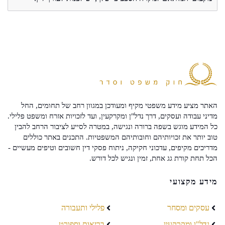
האתר מציע מידע משפטי מקיף ומעודכן במגוון רחב של תחומים, החל
מדיני עבודה ועסקים, דרך נדל"ן ומקרקעין, ועד לזכויות אזרח ומשפט פלילי.
כל המידע מוגש בשפה ברורה ונגישה, במטרה לסייע לציבור הרחב להבין
טוב יותר את זכויותיהם וחובותיהם המשפטיות. התכנים באתר כוללים
מדריכים מקיפים, עדכוני חקיקה, ניתוח פסקי דין חשובים וטיפים מעשיים -
הכל תחת קורת גג אחת, זמין ונגיש לכל דורש.
מידע מקצועי
עסקים ומסחר
פלילי ותעבורה
נדל"ן ומקרקעין
בריאות וספורט