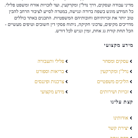
מדיני עבודה ועסקים, דרך נדל"ן ומקרקעין, ועד לזכויות אזרח ומשפט פלילי.
כל המידע מוגש בשפה ברורה ונגישה, במטרה לסייע לציבור הרחב להבין
טוב יותר את זכויותיהם וחובותיהם המשפטיות. התכנים באתר כוללים
מדריכים מקיפים, עדכוני חקיקה, ניתוח פסקי דין חשובים וטיפים מעשיים -
הכל תחת קורת גג אחת, זמין ונגיש לכל דורש.
מידע מקצועי
עסקים ומסחר
פלילי ותעבורה
נדל"ן ומקרקעין
בריאות וספורט
הליכים משפטיים
צרכנות ופיננסים
זכויות ושירותים
מידע מקצועי
קצת עלינו
אודותינו
יצירת קשר