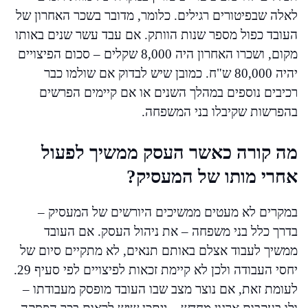
לאלה שבפיטורים רגילים. כלומר, מדובר בשכר האחרון של
העובד כפול מספר שנות הוותק. אם עבד עשר שנים באותו
מקום, ושכרו האחרון היה 8,000 שקלים – סכום הפיצויים
יהיה 80,000 ש"ח. כמובן שיש לבדוק אם שולמו כבר
רכיבים נוספים במהלך השנים או אם קיימים הפרשים
בהפרשות שקיבלו בני המשפחה.
מה קורה כאשר העסק ממשיך לפעול
אחרי מותו של המעסיק?
במקרים לא מעטים ממשיכים היורשים של המעסיק –
בדרך כלל בני משפחה – את ניהול העסק. אם העובד
ממשיך לעבוד אצלם באותם תנאים, לא מתקיים סיום של
יחסי העבודה ולכן לא קיימת זכאות לפיצויים לפי סעיף 29.
לעומת זאת, אם נוצר מצב שבו העובד מופסק מעבודתו –