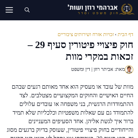
דלג
תוכן
דף הבית
›
זכויות אזרח ושירותים ציבוריים
חוק פיצויי פיטורין סעיף 29 –
זכאות במקרי מוות
מאת: אביתר רוזן | דין ומשפט
מוות של עובד או מעסיק הוא אחד מאותם רגעים שבהם
החיים האישיים והחוקים המקצועיים מצטלבים. לצד
ההתמודדות הרגשית, בני משפחה או עובדים עלולים
להתמודד גם עם שאלות משפטיות וכלכליות שלא תמיד
ברור איך לגשת אליהן. אחד הסעיפים המעניינים
והייחודיים בחוק פיצויי פיטורין, שעוסק בדיוק ברגעים מסוג