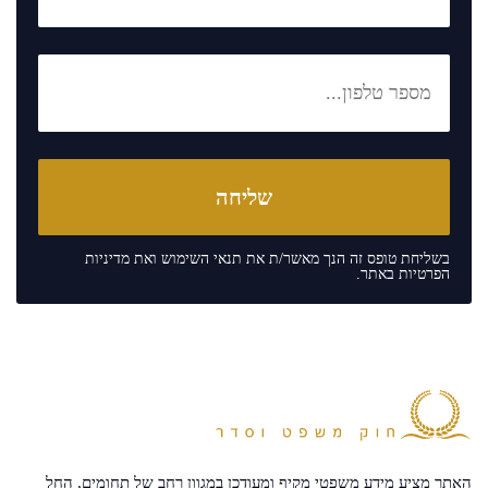
בשליחת טופס זה הנך מאשר/ת את
תנאי השימוש
ואת
מדיניות
הפרטיות
באתר.
האתר מציע מידע משפטי מקיף ומעודכן במגוון רחב של תחומים, החל