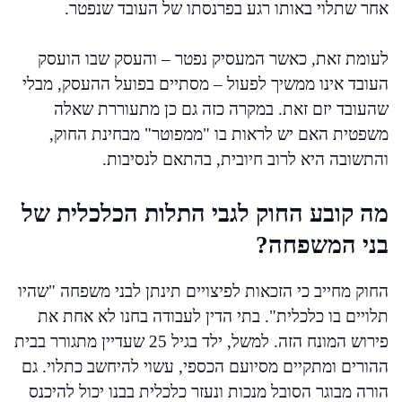
אחר שתלוי באותו רגע בפרנסתו של העובד שנפטר.
לעומת זאת, כאשר המעסיק נפטר – והעסק שבו הועסק
העובד אינו ממשיך לפעול – מסתיים בפועל ההעסק, מבלי
שהעובד יזם זאת. במקרה כזה גם כן מתעוררת שאלה
משפטית האם יש לראות בו "ממפוטר" מבחינת החוק,
והתשובה היא לרוב חיובית, בהתאם לנסיבות.
מה קובע החוק לגבי התלות הכלכלית של
בני המשפחה?
החוק מחייב כי הזכאות לפיצויים תינתן לבני משפחה "שהיו
תלויים בו כלכלית". בתי הדין לעבודה בחנו לא אחת את
פירוש המונח הזה. למשל, ילד בגיל 25 שעדיין מתגורר בבית
ההורים ומתקיים מסיועם הכספי, עשוי להיחשב כתלוי. גם
הורה מבוגר הסובל מנכות ונעזר כלכלית בבנו יכול להיכנס