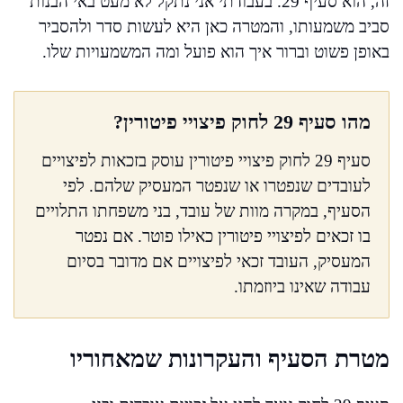
זה, הוא סעיף 29. בעבודתי אני נתקל לא מעט באי הבנות
סביב משמעותו, והמטרה כאן היא לעשות סדר ולהסביר
באופן פשוט וברור איך הוא פועל ומה המשמעויות שלו.
מהו סעיף 29 לחוק פיצויי פיטורין?
סעיף 29 לחוק פיצויי פיטורין עוסק בזכאות לפיצויים
לעובדים שנפטרו או שנפטר המעסיק שלהם. לפי
הסעיף, במקרה מוות של עובד, בני משפחתו התלויים
בו זכאים לפיצויי פיטורין כאילו פוטר. אם נפטר
המעסיק, העובד זכאי לפיצויים אם מדובר בסיום
עבודה שאינו ביוזמתו.
מטרת הסעיף והעקרונות שמאחוריו