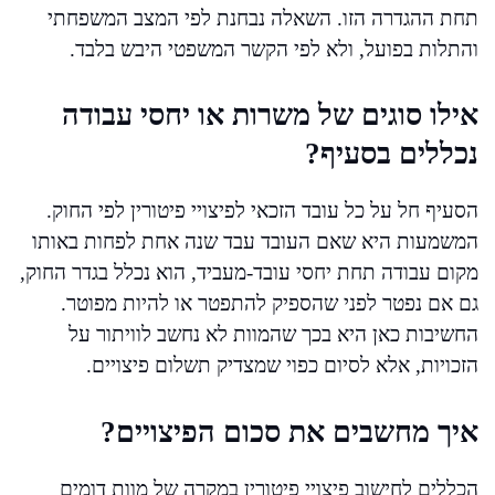
תחת ההגדרה הזו. השאלה נבחנת לפי המצב המשפחתי
והתלות בפועל, ולא לפי הקשר המשפטי היבש בלבד.
אילו סוגים של משרות או יחסי עבודה
נכללים בסעיף?
הסעיף חל על כל עובד הזכאי לפיצויי פיטורין לפי החוק.
המשמעות היא שאם העובד עבד שנה אחת לפחות באותו
מקום עבודה תחת יחסי עובד-מעביד, הוא נכלל בגדר החוק,
גם אם נפטר לפני שהספיק להתפטר או להיות מפוטר.
החשיבות כאן היא בכך שהמוות לא נחשב לוויתור על
הזכויות, אלא לסיום כפוי שמצדיק תשלום פיצויים.
איך מחשבים את סכום הפיצויים?
הכללים לחישוב פיצויי פיטורין במקרה של מוות דומים