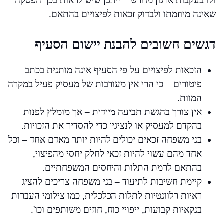
ולו בעקבות ארגון מחדש – ייתכן שיש לראות בכך הפסקה
שאינה מיוזמתו ולבדוק זכאות לפיצויים בהתאם.
דגשים חשובים להבנת יישום הסעיף
הזכאות לפיצויים על פי הסעיף אינה מותנית בכתב
פיטורים – כי הרי אין מעורבות של מעסיק פעיל במקרה
המוות.
אין צורך בהגשת תביעה מיידית – אך מומלץ לפנות
בהקדם למעסיק או לנציגיו כדי להסדיר את הזכויות.
בני משפחה זכאים יכולים להיות יותר מאדם אחד – וכל
אחד מהם עשוי להיות זכאי לחלק יחסי מהפיצוי,
בהתאם לרמת התלות והיחסים המשפחתיים.
קיימת חשיבות לתיעוד – בני משפחה צריכים להציג
ראיות רלוונטיות לתלות הכלכלית, כמו צילומי העברות
בנקאיות קבועות, ייפויי כוח, חוזים משותפים וכו'.