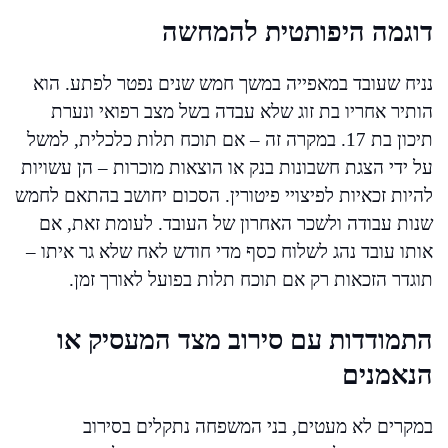
דוגמה היפותטית להמחשה
נניח שעובד במאפייה במשך חמש שנים נפטר לפתע. הוא
הותיר אחריו בת זוג שלא עבדה בשל מצב רפואי ונערת
תיכון בת 17. במקרה זה – אם תוכח תלות כלכלית, למשל
על ידי הצגת חשבונות בנק או הוצאות מוכרות – הן עשויות
להיות זכאיות לפיצויי פיטורין. הסכום יחושב בהתאם לחמש
שנות עבודה ולשכר האחרון של העובד. לעומת זאת, אם
אותו עובד נהג לשלוח כסף מדי חודש לאח שלא גר איתו –
תוגדר הזכאות רק אם תוכח תלות בפועל לאורך זמן.
התמודדות עם סירוב מצד המעסיק או
הנאמנים
במקרים לא מעטים, בני המשפחה נתקלים בסירוב