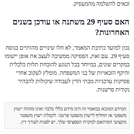
זכאים להשלמה מהמעסיק.
האם סעיף 29 משתנה או עודכן בשנים
האחרונות?
נכון למועד כתיבת המאמר, לא חלו שינויים מהותיים בנוסח
סעיף 29. עם זאת, הפסיקה ממשיכה לעצב את אופן יישומו
במקרים שונים, במיוחד בכל הנוגע להוכחת תלות כלכלית
והיקף הזכאויות של בני המשפחה. מומלץ לעקוב אחרי
פסיקות עדכניות מבתי הדין לעבודה שיכולות להבהיר
נקודות פרשנות.
המידע המובא במאמר זה הינו מידע כללי בלבד ואינו מהווה ייעוץ
משפטי או תחליף לייעוץ משפטי פרטני. לקבלת ייעוץ משפטי
מקצועי המותאם למקרה הספציפי שלך, יש לפנות לעורך דין.