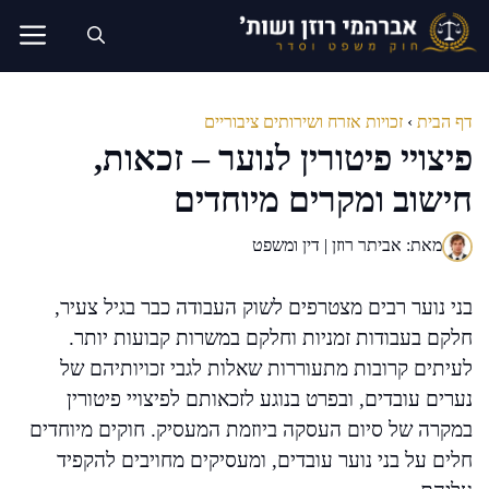
דלג
תוכן
דף הבית
›
זכויות אזרח ושירותים ציבוריים
פיצויי פיטורין לנוער – זכאות,
חישוב ומקרים מיוחדים
מאת: אביתר רוזן | דין ומשפט
בני נוער רבים מצטרפים לשוק העבודה כבר בגיל צעיר,
חלקם בעבודות זמניות וחלקם במשרות קבועות יותר.
לעיתים קרובות מתעוררות שאלות לגבי זכויותיהם של
נערים עובדים, ובפרט בנוגע לזכאותם לפיצויי פיטורין
במקרה של סיום העסקה ביוזמת המעסיק. חוקים מיוחדים
חלים על בני נוער עובדים, ומעסיקים מחויבים להקפיד