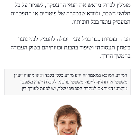
מומלץ לבדוק מראש את תנאי ההעסקה, לשמור על כל
תלושי השכר, ולוודא שבמקרה של פיטורים או התפטרות
המעסיק עומד בכל חובותיו.
הכרה בזכויות כבר בגיל צעיר יכולה להעניק לבני נוער
ביטחון תעסוקתי ושיפור בהבנת זכויותיהם בשוק העבודה
בהמשך הדרך.
המידע המובא במאמר זה הינו מידע כללי בלבד ואינו מהווה ייעוץ
משפטי או תחליף לייעוץ משפטי פרטני. לקבלת ייעוץ משפטי
מקצועי המותאם למקרה הספציפי שלך, יש לפנות לעורך דין.