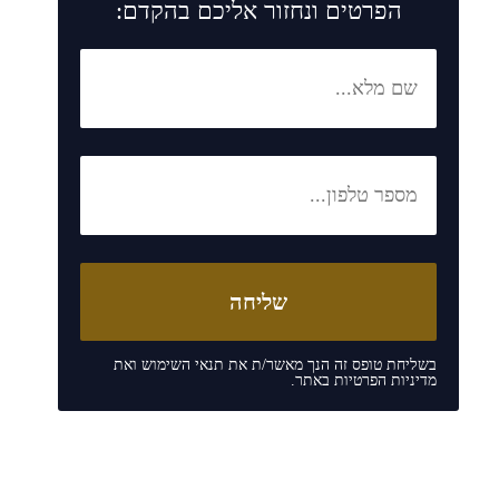
הפרטים ונחזור אליכם בהקדם:
בשליחת טופס זה הנך מאשר/ת את
תנאי השימוש
ואת
מדיניות הפרטיות
באתר.