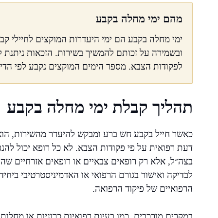
מהם ימי מחלה בקבע
ימי מחלה בקבע הם ימי היעדרות המוקצים לחיילי ק
ובשמירה על זכותם להמשיך בשירות. הזכאות ניתנת 
לפקודות הצבא. מספר הימים המוקצים נקבע לפי הדיר
תהליך קבלת ימי מחלה בקבע
כאשר חייל בקבע חש ברע ומבקש להיעדר מהשירות, הוא
דעת רפואית על פי פקודות הצבא. לא כל רופא יכול להנפ
בצה״ל, אלא רק רופאים צבאיים או רופאים אזרחיים שה
לבדיקה ואישור בגורם הרפואי או האדמיניסטרטיבי ביחיד
הרפואיים של פיקוד הרפואה.
במקרים מורכבים, כמו בעיות רפואיות כרוניות או מחלו