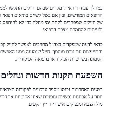
במהלך עבודתי ראיתי מקרים שבהם חיילים התקשו לממש א
הרופאים המורשים, ובין אם בשל קשיים בתיאום רפואי או 
של חיילים שמפחדים לקחת ימי מחלה כדי לא להיתפס כ
ולעיתים להחמרת מצבם הרפואי.
כדאי לדעת שמפקדים בצה״ל מחויבים לאפשר לחייל קבע ל
והתייעצות עם גורם מוסמך. חייל שנמנעה ממנו האפשרות ה
הממונה בשרשרת הפיקוד או ברפואה הפיקודית.
השפעת תקנות חדשות ונהלים 
בשנים האחרונות נכנסו מספר עדכונים לפקודות הצבאיות
יותר על אבחנות נפשיות וגופניות שאינן אקוטיות אך דור
מול הצבא ומנפיקים אישורי חו״ץ תקפים.