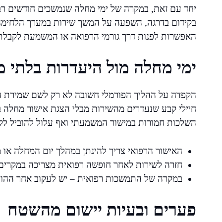
יחד עם זאת, במקרה של ימי מחלה שנמשכים חודשים רבים
בקידום בדרגה, השפעה על המשך שירות במערך הלחימה א
האפשרות לפנות דרך גורמי הרפואה או המשמעת לקבלת
ימי מחלה מול היעדרות בלתי 
הקפדה על ההליך הפורמלי חשובה לא רק לשם שמירת הז
חיילי קבע שנעדרים מהשירות מבלי הצגת אישור מחלה ב
השלכות חמורות במישור המשמעתי ואף עלול להוביל לק
האישור הרפואי צריך להינתן במהלך יום המחלה או מ
חזרה לשירות לאחר חופשה רפואית מצריכה במקרים 
במקרה של התמשכות רפואית – יש לעקוב אחר ההור
פערים ובעיות יישום מהשטח