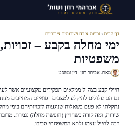
דלג
תוכן
דף הבית
›
זכויות אזרח ושירותים ציבוריים
ימי מחלה בקבע – זכויות,
משפטיות
מאת: אביתר רוזן | דין ומשפט
חיילי קבע בצה"ל ממלאים תפקידים מקצועיים אשר לעיתי
גם הם עלולים להיקלע למצבים רפואיים המחייבים מנוחה
נתקלתי לא פעם בשאלות שנוגעות לזכויותיהם בימי מח
שירות, ומה קורה כשחו״ץ (חופשת מחלה) נגמרת. מדובר
רבה לחייל עצמו ולתא המשפחתי סביבו.