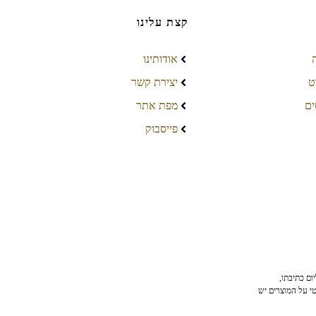
קצת עלינו
אודותינו
ט
יצירת קשר
ים
מפת אתר
פייסבוק
ום כתיבתו,
טי על המוצרים יש