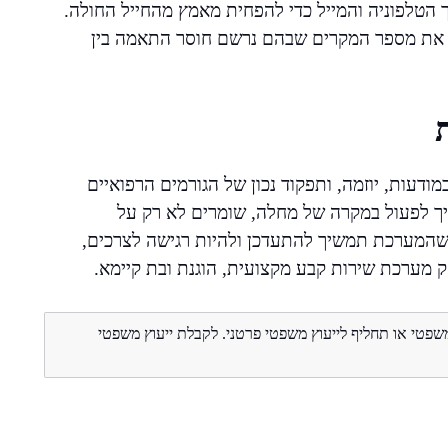
ך הטלפוניה והמייל כדי להפחית מאמץ מהחייל החולה.
 את מספר המקרים שבהם נרשם חוסר התאמה בין
דעות, יוזמה, ותפקוד נכון של הגורמים הרפואיים
איך לפעול במקרה של מחלה, שומרים לא רק על
 שהמערכת תמשיך להתעדכן ולהיות רגישה לצרכים,
ק מערכת שירות קבע מקצועית, הוגנת ובת קיימא.
משפטי או תחליף לייעוץ משפטי פרטני. לקבלת ייעוץ משפטי