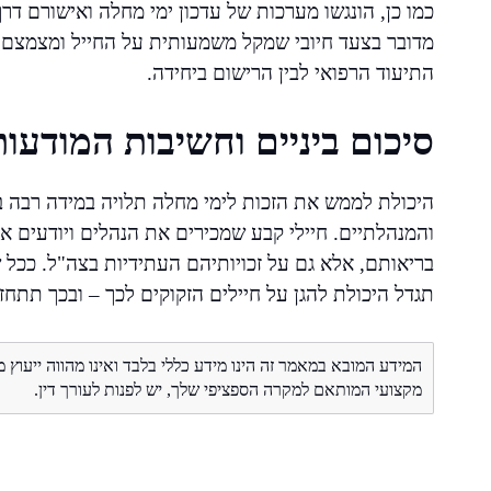
כמו כן, הונגשו מערכות של עדכון ימי מחלה ואישורם דר
מדובר בצעד חיובי שמקל משמעותית על החייל ומצמצם
התיעוד הרפואי לבין הרישום ביחידה.
סיכום ביניים וחשיבות המודעות
היכולת לממש את הזכות לימי מחלה תלויה במידה רבה במו
והמנהלתיים. חיילי קבע שמכירים את הנהלים ויודעים 
בריאותם, אלא גם על זכויותיהם העתידיות בצה"ל. ככל
תגדל היכולת להגן על חיילים הזקוקים לכך – ובכך תתחז
המידע המובא במאמר זה הינו מידע כללי בלבד ואינו מהווה ייעוץ 
מקצועי המותאם למקרה הספציפי שלך, יש לפנות לעורך דין.