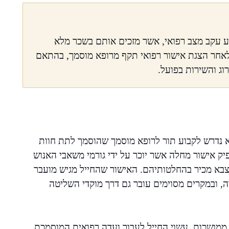
בע עקב מצב רפואי, אשר מזכים אותם בשכר מלא
לאחר הצגת אישור רפואי תקף מרופא מוסמך, בהתאם
וג והשירות בפועל.
 נדרש לקבוע תור לרופא מוסמך שהוסמך לתת חוות
יק אישור מחלה אשר יוכר על ידי גורמי משאבי האנוש
צבא מכיר בהחלטותיהם. האישור שהחייל מגיש מועבר
ה, ובמקרים מסוימים עובר גם דרך מוקדי השליטה
ת ממושכות, עשוי החייל לעבור ועדה רפואית המוסמכת