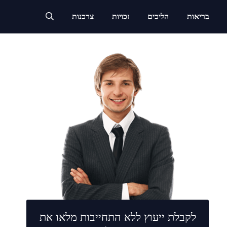
בריאות
הליכים
זכויות
צרכנות
לקבלת ייעוץ ללא התחייבות מלאו את