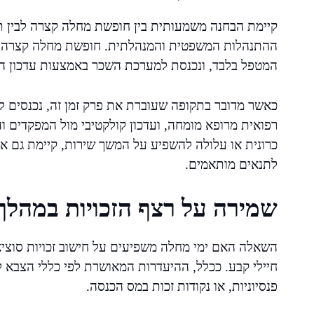
קיימת הבחנה משמעותית בין חופשת מחלה קצרה לבין ת
ההתנהלות המשפטית והמנהלתית. חופשת מחלה קצרה (ל
המטפל בלבד, ונכנסת למערכת השכר באמצעות עדכון ה
כאשר מדובר בתקופה שעוברת את פרק זמן זה, נכנסים ל
רפואית מרופא מומחה, ועדכון קולקטיבי מול המפקדים 
כרונית או עלולה להשפיע על המשך שירות, קיימת גם א
לתנאים מותאמים.
שמירה על רצף הזכויות במהלך
השאלה האם ימי מחלה משפיעים על חישוב זכויות סוציא
חיילי קבע. ככלל, ההיעדרות המאושרת לפי כללי הצבא לא
פנסיוניות, או נקודות זכות במס הכנסה.