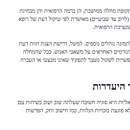
קופת מחלה ממושכת, הן ברמה הרפואית והן מבחינת
רוב עד שבועיים) מאושרת לפי שיקול דעת של רופא
מערכת הרפואית.
תמונה נוהלים נוספים. למשל, דרישת הצגת חוות דעת
והגורמים האחראים על משאבי האנוש. ככל שהמחלה
פשרות לשקול מעבר לתפקיד שאינו מבצעי או העברה
 היעדרות
ליות היא סוגיה חשובה שעלתה שוב ושוב בשיחות עם
 פוגעת בזכויות הנלוות, כמו חישוב ותק, הפרשות