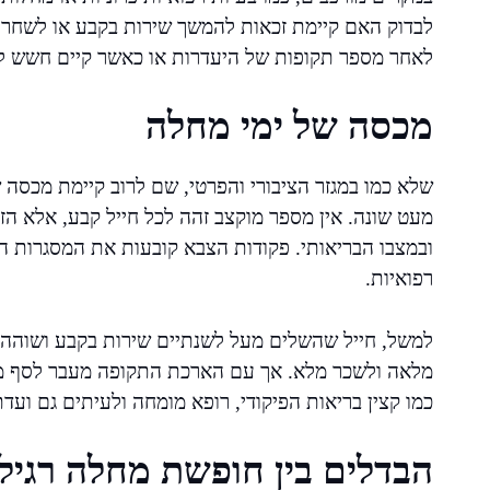
לבדוק האם קיימת זכאות להמשך שירות בקבע או לשחרו
לאחר מספר תקופות של היעדרות או כאשר קיים חשש לס
מכסה של ימי מחלה
שלא כמו במגזר הציבורי והפרטי, שם לרוב קיימת מכסה 
מעט שונה. אין מספר מוקצב זהה לכל חייל קבע, אלא הזכ
ובמצבו הבריאותי. פקודות הצבא קובעות את המסגרות ה
רפואיות.
למשל, חייל שהשלים מעל לשנתיים שירות בקבע ושוהה ב
מלאה ולשכר מלא. אך עם הארכת התקופה מעבר לסף מס
כמו קצין בריאות הפיקודי, רופא מומחה ולעיתים גם ועדת
הבדלים בין חופשת מחלה רגי