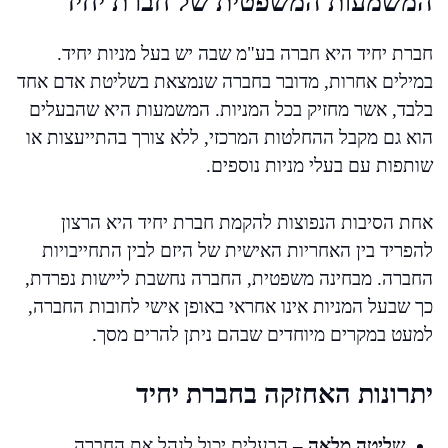
המשמעות המשפטית של חברת יחיד
חברת יחיד היא חברה בע"מ שבה יש בעל מניות יחיד.
במילים אחרות, מדובר בחברה שנמצאת בשליטת אדם אחד
בלבד, אשר מחזיק בכל המניות. המשמעות היא שהבעלים
הוא גם מקבל ההחלטות המרכזי, ללא צורך בהתייעצות או
שותפות עם בעלי מניות נוספים.
אחת הסיבות הנפוצות להקמת חברת יחיד היא הרצון
להפריד בין האחריות האישית של היזם לבין התחייבויות
החברה. מבחינה משפטית, החברה נחשבת ליישות נפרדת,
כך שבעל המניות אינו אחראי באופן אישי לחובות החברה,
למעט במקרים מיוחדים שבהם ניתן להרים מסך.
יתרונות האחזקה בחברת יחיד
שליטה מלאה –
הבעלים יכול לנהל את החברה