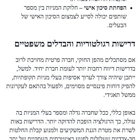
הפחתת סיכון אישי –
חלוקת המניות בין מספר
שותפים יכולה לסייע לצמצום הסיכון האישי של
הבעלים.
דרישות רגולטוריות והבדלים משפטיים
אם מסתכלים מהפן החוקי, חברה פרטית מחויבת לרוב
בדרישות דיווח רחבות יותר לעומת חברת יחיד. למשל,
ייתכן שיהיה צורך לערוך אסיפות בעלי מניות תקופתיות,
להפיק דוחות פיננסיים מסוימים, ולפעול בהתאם לעקרונות
ממשל תאגידי.
באופן כללי, ככל שחברה גדלה ומספר בעלי המניות בה
עולה, כך הרגולציה הופכת להדוקה יותר. הדרישות באות
לשרת את מטרת הגנת המשקיעים ולמנוע קבלת החלטות
חד-צדדיות שעלולות לפגוע באינטרסים העסקיים של יתר