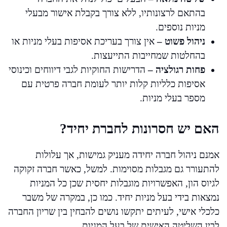
בהתאם לרצונותיו, ללא צורך בקבלת אישור מבעלי
מניות נוספים.
ניהול פשוט –
אין צורך בעריכת אסיפות בעלי מניות או
בהחלטות שמחייבות התייעצות.
פחות רגולציה –
הדרישות החוקיות לגבי דיווחים וכינוסי
אסיפות כלליות קלות יותר לעומת חברה פרטית עם
מספר בעלי מניות.
האם יש חסרונות לחברת יחיד?
אמנם ניהול חברה יחידה מעניק גמישות, אך עלולות
להתעורר גם מגבלות מסוימות. למשל, כאשר חברה זקוקה
לגיוס הון, האפשרויות מוגבלות יחסית שכן כל המניות
נמצאות בידי בעל מניות יחיד. כמו כן, במקרה של משבר
כלכלי אישי, לעיתים יתקשו נושים להבחין בין שריון החברה
לבין השליטה האישית של בעל המניות.