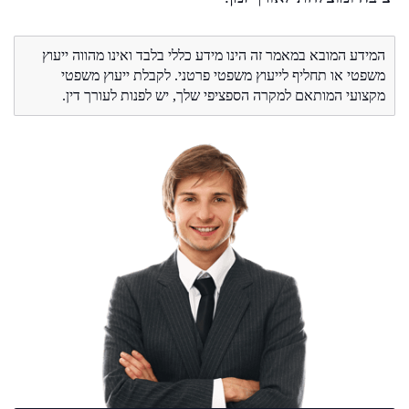
המידע המובא במאמר זה הינו מידע כללי בלבד ואינו מהווה ייעוץ
משפטי או תחליף לייעוץ משפטי פרטני. לקבלת ייעוץ משפטי
מקצועי המותאם למקרה הספציפי שלך, יש לפנות לעורך דין.