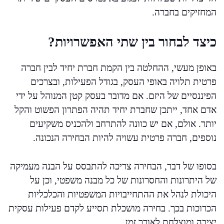
המחזיקים בחברה.
כיצד לבחור בין שתי האפשרויות?
באופן מעשי, ההחלטה בין הקמת חברת יחיד לבין חברה
פרטית תלויה באופי העסק, בגודל הפעילות, ובצרכים
הפיננסיים של היזם. אם מדובר בעסק קטן המנוהל על ידי
אדם אחד, ייתכן שחברת יחיד תהיה הפתרון הפשוט והקל
יותר. אולם, אם יש כוונה להתרחב ולהכניס משקיעים
נוספים, חברה פרטית עשויה להיות הבחירה הנכונה.
בסופו של דבר, הבחירה צריכה להתבסס על הבנה מעמיקה
של היתרונות והחסרונות של כל מבנה משפטי, וכן על
היכולת לנהל את ההתחייבויות המשפטיות והכלכליות
הכרוכות בכך. בחירה מושכלת תסייע לקדם פעילות עסקית
יציבה ומוצלחת לאורך זמן.