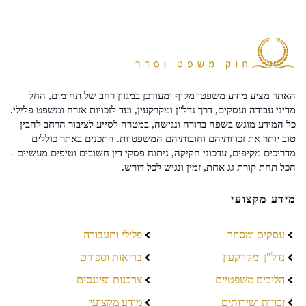
האתר מציע מידע משפטי מקיף ומעודכן במגוון רחב של תחומים, החל
מדיני עבודה ועסקים, דרך נדל"ן ומקרקעין, ועד לזכויות אזרח ומשפט פלילי.
כל המידע מוגש בשפה ברורה ונגישה, במטרה לסייע לציבור הרחב להבין
טוב יותר את זכויותיהם וחובותיהם המשפטיות. התכנים באתר כוללים
מדריכים מקיפים, עדכוני חקיקה, ניתוח פסקי דין חשובים וטיפים מעשיים -
הכל תחת קורת גג אחת, זמין ונגיש לכל דורש.
מידע מקצועי
עסקים ומסחר
פלילי ותעבורה
נדל"ן ומקרקעין
בריאות וספורט
הליכים משפטיים
צרכנות ופיננסים
זכויות ושירותים
מידע מקצועי