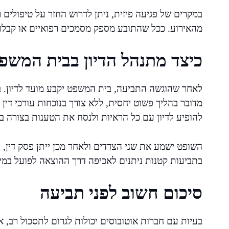
במקרים של פגיעה פיזית, ניתן לדרוש החזר על טיפולים 
מהאירוע. ככל שהתובע מספק מסמכים רפואיים או קבלות,
כיצד מתנהל הדיון בבית המשפ
לאחר שהוגשה התביעה, בית המשפט יקבע מועד לדיון. בדי
מדובר בהליך פשוט יחסית, ללא צורך בנוכחות עורכי דין (
להופיע לדיון עם כל הראיות ולנסח את הטענות בצורה ב
השופט ישמע את שני הצדדים ולאחר מכן ייתן פסק דין, 
בתביעות קטנות ניתנים לאכיפה דרך ההוצאה לפועל במי
סיכום חשוב לפני תביעה
בעיות עם חברות אוטובוסים יכולות לגרום לתסכול רב,