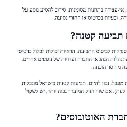
אי-עצירה בתחנות מסומנות, סירוב להסיע נוסע על
רה, ובעיות בכרטוס או החזרי נסיעה.
 תביעה קטנה?
פיקות לביסוס התביעה. הראיות יכולות לכלול כרטיסי
התנהלות הנהג או החברה ועדויות של נוסעים אחרים.
ה מחוסר הוכחה.
וגבל. נכון להיום, תביעות קטנות בישראל מוגבלות
ם מתעדכן מעת לעת). אם שווי הנזק המוערך גבוה יותר, יש לשקול
חברת האוטובוסים?