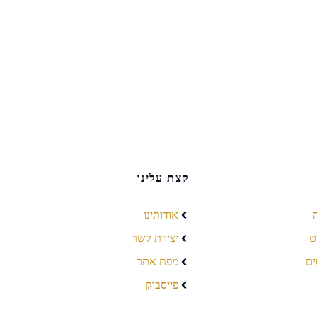
קצת עלינו
אודותינו
ט
יצירת קשר
ים
מפת אתר
פייסבוק