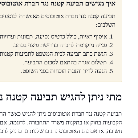
איך מגישים תביעה קטנה נגד חברת אוטובוסי
תביעה קטנה נגד חברת אוטובוסים מאפשרת לנוסעים לדר
השלבים:
איסוף ראיות, כולל כרטיס נסיעה, תמונות ועדויות.
פנייה מוקדמת לחברה בדרישת פיצוי בכתב.
הגשת כתב תביעה לבית המשפט לתביעות קטנות.
תשלום אגרה בהתאם לסכום התביעה.
הגעה לדיון והצגת הוכחות בפני השופט.
מתי ניתן להגיש תביעה קטנה נ
תביעה קטנה נגד חברת אוטובוסים ניתן להגיש כאשר החב
הקבועות בחוק או בתקנות משרד התחבורה. לדוגמה, אם א
חשובה, או אם נהג האוטובוס נהג ברשלנות וגרם נזק לרכוש