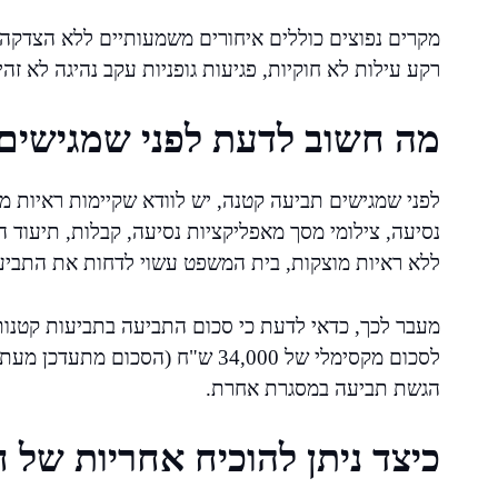
מקרים נפוצים כוללים איחורים משמעותיים ללא הצדקה, 
רקע עילות לא חוקיות, פגיעות גופניות עקב נהיגה לא זהי
מה חשוב לדעת לפני שמגישים
לפני שמגישים תביעה קטנה, יש לוודא שקיימות ראיות מס
נסיעה, צילומי מסך מאפליקציות נסיעה, קבלות, תיעוד 
ללא ראיות מוצקות, בית המשפט עשוי לדחות את התביע
מעבר לכך, כדאי לדעת כי סכום התביעה בתביעות קטנות מ
לסכום מקסימלי של 34,000 ש"ח (הסכו
הגשת תביעה במסגרת אחרת.
כיצד ניתן להוכיח אחריות של 