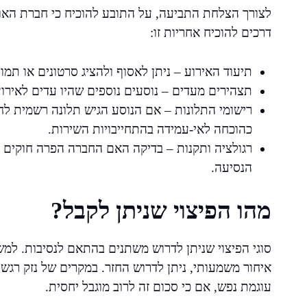
לצורך הצלחת התביעה, על התובע להוכיח כי חברת האוט
דרכים להוכיח אחריות זו:
תיעוד האירוע – ניתן לאסוף ולהציג סרטונים או תמ
תצהירים מעדים – נוסעים נוספים שהיו עדים לאירו
רישומי התלונות – אם הנוסע הגיש תלונה רשמית לחב
כהוכחה לאי-עמידה בהתחייבויות השירות.
רגולציה ותקנות – בדיקה האם החברה הפרה חוקים או
הנסיעה.
מהו הפיצוי שניתן לקבל?
סוגי הפיצוי שניתן לדרוש משתנים בהתאם לנסיבות. למשל,
איחור משמעותי, ניתן לדרוש החזר. במקרים של נזק רגשי א
עוגמת נפש, אם כי סכום זה לרוב מוגבל יחסית.