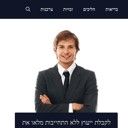
בריאות
הליכים
זכויות
צרכנות
לקבלת ייעוץ ללא התחייבות מלאו את