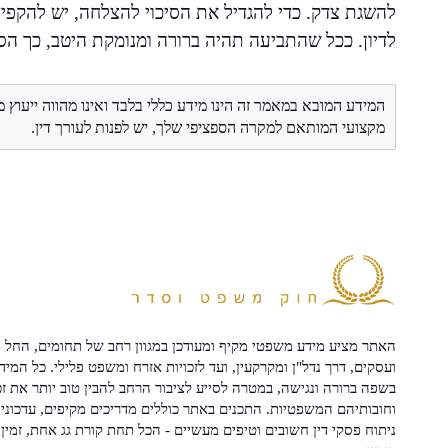
להשגת צדק. כדי להגדיל את הסיכוי להצלחה, יש להקפיד
לדיון. ככל שהתביעה תהיה ברורה ומנומקת היטב, כך הסיכ
המידע המובא במאמר זה הינו מידע כללי בלבד ואינו מהווה ייעוץ 
מקצועי המותאם למקרה הספציפי שלך, יש לפנות לעורך דין.
האתר מציע מידע משפטי מקיף ומעודכן במגוון רחב של תחומים, החל מ
ועסקים, דרך נדל"ן ומקרקעין, ועד לזכויות אזרח ומשפט פלילי. כל המיד
בשפה ברורה ונגישה, במטרה לסייע לציבור הרחב להבין טוב יותר את זכ
וחובותיהם המשפטיות. התכנים באתר כוללים מדריכים מקיפים, עדכוני 
ניתוח פסקי דין חשובים וטיפים מעשיים - הכל תחת קורת גג אחת, זמין 