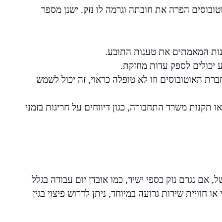
ובוסים הפרה את חובתה וגרמה לו נזק. ישנן מספר
ונות המאמתים את טענות התובע.
ע יכולים לספק עדות מחזקת.
רת האוטובוסים וזו לא טופלה כראוי, זה יכול לשמש
 תקנות משרד התחבורה, כגון דיווחים על חריגות בזמני
 אם נגרם נזק כספי ישיר, כמו אובדן יום עבודה בגלל
ו חוויית שירות גרועה במיוחד, ניתן לדרוש פיצוי בגין