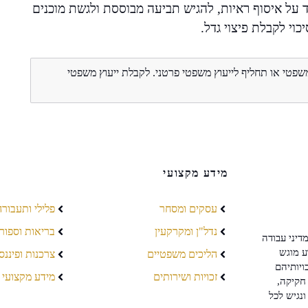
 על איסוף ראיות, להגיש תביעה מבוססת ולגשת מוכנים
וי לקבלת פיצוי גדל.
משפטי או תחליף לייעוץ משפטי פרטני. לקבלת ייעוץ משפטי
מידע מקצועי
עסקים ומסחר
פלילי ותעבורה
נדל"ן ומקרקעין
בריאות וספור
דיני עבודה
ע מוגש
הליכים משפטיים
צרכנות ופיננס
ויותיהם
זכויות ושירותים
מידע מקצועי
חקיקה,
ונגיש לכל