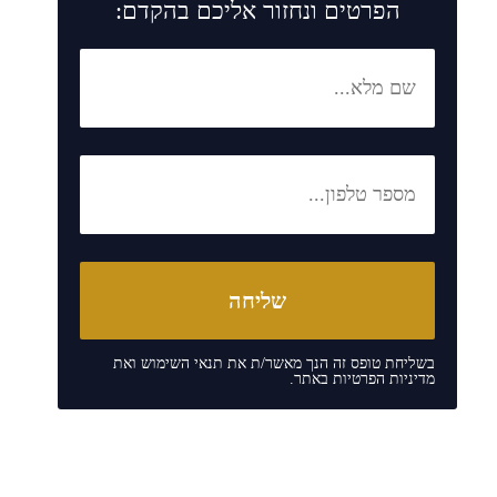
הפרטים ונחזור אליכם בהקדם:
בשליחת טופס זה הנך מאשר/ת את
תנאי השימוש
ואת
מדיניות הפרטיות
באתר.