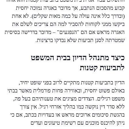
קבוע מהסכום הנתבע, אך מדובר באגרה נמוכה יחסית
(ובדרך כלל אינה עולה על כמה מאות שקלים). לא אחת
ביקשו ממני לקוחות להסביר למה הם צריכים לשלם את
האגרה מראש אם הם "הנפגעים" – מדובר בדרישה בסיסית
שמטרתה לסנן תביעות שלא נבדקו ברצינות.
כיצד מתנהל הדיון בבית המשפט
לתביעות קטנות
הדיון בתביעות קטנות מתקיים לרוב בפני שופט יחיד,
באולם פשוט יחסית, ובאווירה פחות פורמלית מאשר בבתי
משפט רגילים. הצדדים מציגים את טענותיהם בעל פה,
ללא סדר דין נוקשה כמו בהליך אזרחי רגיל. אין צורך
בהגשת סיכומים ארוכים מראש או בעדויות בכתב, אם כי
ניתן להיכנס מוכנים עם רשימת טיעונים ועדים