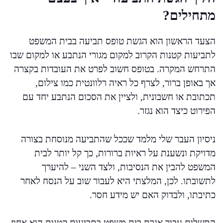
מתחילים?
הצעד הראשון הוא הגשת טופס תביעה בבית המשפט
לתביעות קטנות הקרוב למקום מגורי הנתבע או למקום שבו
התרחש המקרה. בטופס חשוב לפרט את העובדות בקצרה
אך באופן ברור, לצרף כל ראיה רלוונטית כמו צילום,
תכתובת או חשבונית, ולציין את הסכום הנתבע יחד עם
הפירוט כיצד הוא נגזר.
ניסיון העבר שלי מלמד שככל שהתביעה מנוסחת בצורה
מדויקת ונשענת על ראיות ברורות, כך קל יותר לבית
המשפט להבין את הנסיבות, ולצד השני – להיערך
לתשובתו. לכן, המלצתי היא לעבור שוב על הנסח לאחר
כתיבתו, ולבדוק האם יש מידע חסר.
התשלום עבור אגרת בית משפט בתביעות קטנות הוא אחוז