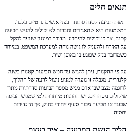
תנאים חלים
הגשת תביעה קטנה פתוחה בפני אנשים פרטיים בלבד.
המשמעות היא שתאגידים וחברות לא יכולים להגיש תביעה
קטנה, אך כן יכולים להיתבע. מדובר במנגנון שנועד להקל
על האזרח ולהעניק לו גישה נוחה למערכת המשפט, במיוחד
כשמדובר בנזק שפוגע בו באופן ישיר.
על פי התקנות, ניתן להגיש עד חמש תביעות קטנות בשנה
קלנדרית. מגבלה זו נועדה למנוע ניצול לרעה של ההליך,
לדוגמה מצב שבו אדם מגיש מספר תביעות סדרתיות מתוך
שיקולים מסחריים. יש החרגות מיוחדות למי שמגיש תביעה
שכנגד או תביעה מכוח סעיף ייחודי בחוק, אך הן נדירות
יחסית.
הליך הגשת התביעה – איך בעצם