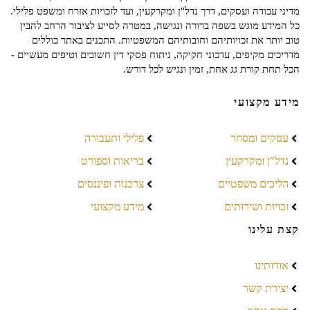
מדיני עבודה ועסקים, דרך נדל"ן ומקרקעין, ועד לזכויות אזרח ומשפט פלילי.
כל המידע מוגש בשפה ברורה ונגישה, במטרה לסייע לציבור הרחב להבין
טוב יותר את זכויותיהם וחובותיהם המשפטיות. התכנים באתר כוללים
מדריכים מקיפים, עדכוני חקיקה, ניתוח פסקי דין חשובים וטיפים מעשיים -
הכל תחת קורת גג אחת, זמין ונגיש לכל דורש.
מידע מקצועי
עסקים ומסחר
פלילי ותעבורה
נדל"ן ומקרקעין
בריאות וספורט
הליכים משפטיים
צרכנות ופיננסים
זכויות ושירותים
מידע מקצועי
קצת עלינו
אודותינו
יצירת קשר