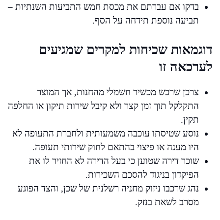
בדקו אם עברתם את מכסת חמש התביעות השנתיות –
תביעה נוספת תידחה על הסף.
דוגמאות שכיחות למקרים שמגיעים
לערכאה זו
צרכן שרכש מכשיר חשמלי מהחנות, אך המוצר
התקלקל תוך זמן קצר ולא קיבל שירות תיקון או החלפה
תקין.
נוסע שטיסתו עוכבה משמעותית ולחברת התעופה לא
היו מענה או פיצוי בהתאם לחוק שירותי תעופה.
שוכר דירה שטוען כי בעל הדירה לא החזיר לו את
הפיקדון בניגוד להסכם השכירות.
נהג שרכבו ניזוק מחניה רשלנית של שכן, והצד הפוגע
מסרב לשאת בנזק.