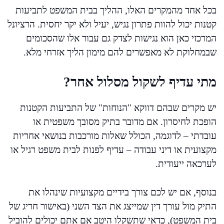
בכל אחד מהמקרים האלו, ההליך בבית המשפט לתביעות
קטנות יכול להוות פתרון נגיש, יעיל ולא יקר יחסית. הרציונל
המרכזי כאן הוא נגישות לצדק גם עבור אלו שהסכומים
שבמחלוקת לא מאפשרים להם מימון הליך אזרחי מלא.
מתי עדיף לשקול מסלול אחר?
יש מקרים שבהם דווקא "הנוחות" של התביעות הקטנות
הופכת לחיסרון. אם מדובר בתיק מסובך משפטית או
עובדתי – לדוגמה, הכולל שאלות מורכבות בנושאי אחריות
מקצועית או דיני עבודה – עדיף לפנות לבית משפט רגיל או
לערכאה ייעודית.
בנוסף, אם יש לכם צורך בידיים מקצועיות שינהלו את
התיק מול עורך דין שמייצג את הצד השני (באישור חריג של
בית המשפט), כדאי שתשקלו היטב אם אתם יכולים להוביל