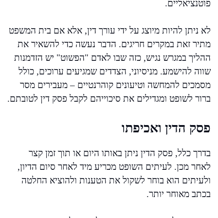
פוטנציאליים.
לא ניתן להיות מיוצג על ידי עורך דין, אלא אם בית המשפט
מתיר זאת במקרים חריגים. הדבר נעשה כדי להשאיר את
ההליך במגרש נגיש, כזה שבו לאדם "הפשוט" יש הזדמנות
שווה להישמע. מניסיוני, הצדדים שמגיעים ערוכים, כולל
מסמכים להמחשה וטיעונים קוהרנטיים – מעבירים מסר
ברור לשופט ומגדילים את סיכוייהם לקבל פסק דין לטובתם.
פסק הדין ואכיפתו
בדרך כלל, פסק הדין ניתן באותו היום או תוך זמן קצר
לאחר מכן. לעיתים השופט מכריע מיד לאחר סיום הדיון,
ולעיתים הוא בוחר לשקול את הטענות ולהוציא החלטה
בכתב מאוחר יותר.