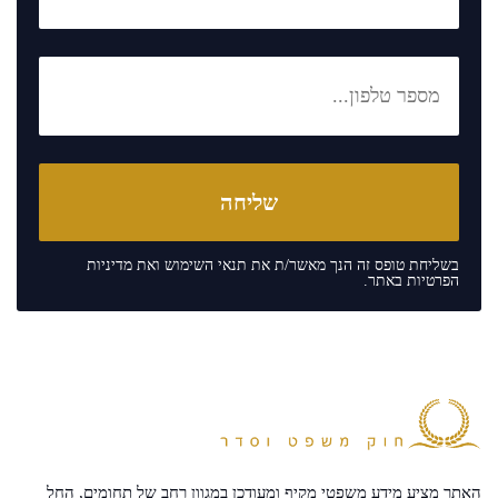
בשליחת טופס זה הנך מאשר/ת את
תנאי השימוש
ואת
מדיניות
הפרטיות
באתר.
האתר מציע מידע משפטי מקיף ומעודכן במגוון רחב של תחומים, החל