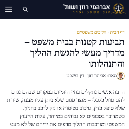
דלג
תוכן
דף הבית
›
הליכים משפטיים
תביעות קטנות בבית משפט –
מדריך מעשי להגשת ההליך
והתנהלותו
מאת: אביתר רוזן | דין ומשפט
הרבה אנשים נתקלים בחיי היומיום במקרים שבהם נגרם
להם עוול כלכלי – מוצר פגום שלא ניתן עליו מענה, שירות
שלא סופק כדין, עיכוב בטיסות או נזק לרכב בחניון.
כשמדובר בסכומים לא גבוהים במיוחד, עלות הייעוץ
המשפטי ומורכבות ההליך מרפים את ידיהם של לא מעט