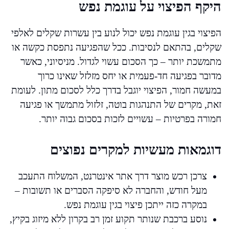
היקף הפיצוי על עוגמת נפש
הפיצוי בגין עוגמת נפש יכול לנוע בין עשרות שקלים לאלפי
שקלים, בהתאם לנסיבות. ככל שהפגיעה נתפסת כקשה או
מתמשכת יותר – כך הסכום עשוי לגדול. מניסיוני, כאשר
מדובר בפגיעה חד-פעמית או יחס מזלזל שאינו כרוך
במעשה חמור, הפיצוי יוגבל בדרך כלל לסכום מתון. לעומת
זאת, מקרים של התנהגות בוטה, זלזול מתמשך או פגיעה
חמורה בפרטיות – עשויים לזכות בסכום גבוה יותר.
דוגמאות מעשיות למקרים נפוצים
צרכן רכש מוצר דרך אתר אינטרנט, המשלוח התעכב
מעל חודש, והחברה לא סיפקה הסברים או תשובות –
במקרה כזה ייתכן פיצוי בגין עוגמת נפש.
נוסע ברכבת שנותר תקוע זמן רב בקרון ללא מיזוג בקיץ,