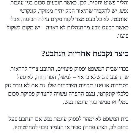
והליך פשוט יחסית. לכן, כאשר תובעים סכום בגין עוגמת
נפש, יש להקפיד שתיאור הנזק יהיה ממוקד, קונקרטי
ואותנטי. לא כל כעס מצד לקוח מקים עילת תביעה, אבל
כאשר הכעס נובע מהתנהלות לא ראויה – יש מקום לשקול
פיצוי.
כיצד נקבעת אחריות הנתבע?
בכדי שבית המשפט יפסוק פיצויים, התובע צריך להראות
שהנתבע נהג שלא כראוי – למשל, הפר חוזה, לא פעל
בסבירות או פגע בזכויות הצרכניות שלו. גם אם לא נגרם נזק
כלכלי קונקרטי, עצם ההפרה עשויה להצדיק פסיקת סכום
סמלי או ממשי בגין עוגמת נפש.
בית המשפט לא ימהר לפסוק עוגמת נפש אם הנתבע פעל
בתום לב, הציע פתרון סביר או העמיד גיבוי להחלטותיו.