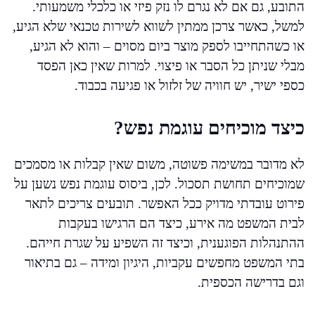
התובע, גם אם לא נגרם לו נזק פיזי או כלכלי משמעותי.
למשל, כאשר צרכן ממתין לשווא לשירות טכנאי שלא הגיע,
או כשהתחייבו לספק מוצר ביום מסוים – והוא לא הגיע,
מבלי שניתן כל הסבר או פיצוי. למרות שאין כאן הפסד
כספי ישיר, יש חוויה של זלזול או פגיעה בכבוד.
כיצד מוכיחים עוגמת נפש?
לא מדובר במשימה פשוטה, משום שאין קבלות או מסמכים
שמוכיחים תחושת תסכול. לכן, ביסוס עוגמת נפש נשען על
פירוט עובדתי מדויק ככל האפשר. תובעים צריכים לתאר
לבית המשפט מה אירע, כיצד הם הרגישו בעקבות
ההתנהלות הפוגענית, וכיצד זה השפיע על שגרת חייהם.
בתי המשפט מחפשים עקביות, היגיון ומידה – גם בתיאור
וגם בדרישה הכספית.