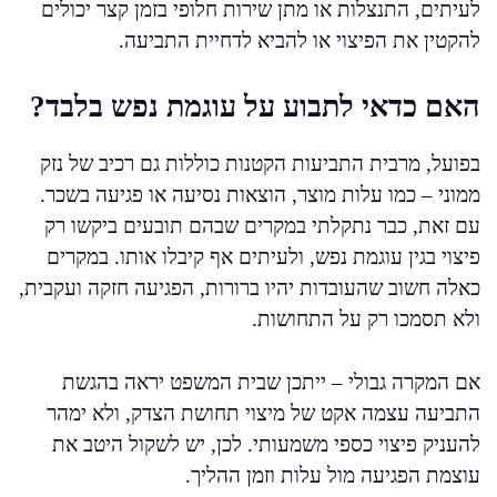
לעיתים, התנצלות או מתן שירות חלופי בזמן קצר יכולים
להקטין את הפיצוי או להביא לדחיית התביעה.
האם כדאי לתבוע על עוגמת נפש בלבד?
בפועל, מרבית התביעות הקטנות כוללות גם רכיב של נזק
ממוני – כמו עלות מוצר, הוצאות נסיעה או פגיעה בשכר.
עם זאת, כבר נתקלתי במקרים שבהם תובעים ביקשו רק
פיצוי בגין עוגמת נפש, ולעיתים אף קיבלו אותו. במקרים
כאלה חשוב שהעובדות יהיו ברורות, הפגיעה חזקה ועקבית,
ולא תסמכו רק על התחושות.
אם המקרה גבולי – ייתכן שבית המשפט יראה בהגשת
התביעה עצמה אקט של מיצוי תחושת הצדק, ולא ימהר
להעניק פיצוי כספי משמעותי. לכן, יש לשקול היטב את
עוצמת הפגיעה מול עלות וזמן ההליך.