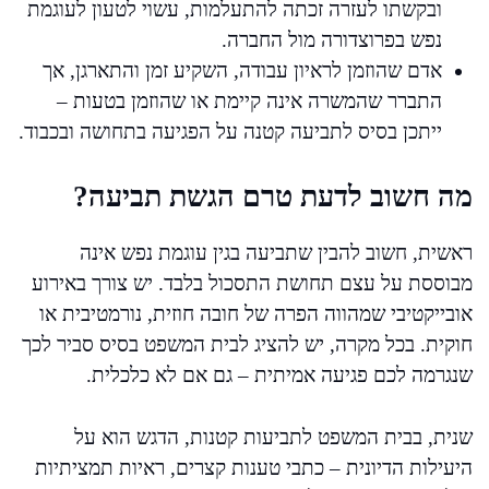
ובקשתו לעזרה זכתה להתעלמות, עשוי לטעון לעוגמת
נפש בפרוצדורה מול החברה.
אדם שהוזמן לראיון עבודה, השקיע זמן והתארגן, אך
התברר שהמשרה אינה קיימת או שהוזמן בטעות –
ייתכן בסיס לתביעה קטנה על הפגיעה בתחושה ובכבוד.
מה חשוב לדעת טרם הגשת תביעה?
ראשית, חשוב להבין שתביעה בגין עוגמת נפש אינה
מבוססת על עצם תחושת התסכול בלבד. יש צורך באירוע
אובייקטיבי שמהווה הפרה של חובה חוזית, נורמטיבית או
חוקית. בכל מקרה, יש להציג לבית המשפט בסיס סביר לכך
שנגרמה לכם פגיעה אמיתית – גם אם לא כלכלית.
שנית, בבית המשפט לתביעות קטנות, הדגש הוא על
היעילות הדיונית – כתבי טענות קצרים, ראיות תמציתיות