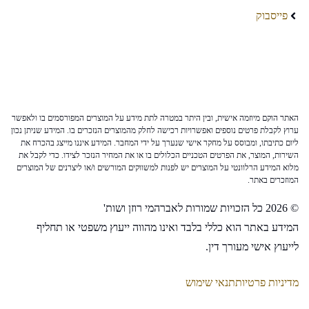
פייסבוק
האתר הוקם מיוזמה אישית, ובין היתר במטרה לתת מידע על המוצרים המפורסמים בו ולאפשר
ערוץ לקבלת פרטים נוספים ואפשרויות רכישה לחלק מהמוצרים הנזכרים בו. המידע שניתן נכון
ליום כתיבתו, ומבוסס על מחקר אישי שנערך על ידי המחבר. המידע איננו מייצג בהכרח את
השירות, המוצר, את הפרטים הטכניים הכלולים בו או את המחיר הנזכר לצידו. כדי לקבל את
מלוא המידע הרלוונטי על המוצרים יש לפנות למשווקים המורשים ו/או ליצרנים של המוצרים
המוזכרים באתר.
© 2026 כל הזכויות שמורות לאברהמי רוזן ושות'
המידע באתר הוא כללי בלבד ואינו מהווה ייעוץ משפטי או תחליף
לייעוץ אישי מעורך דין.
מדיניות פרטיות
תנאי שימוש