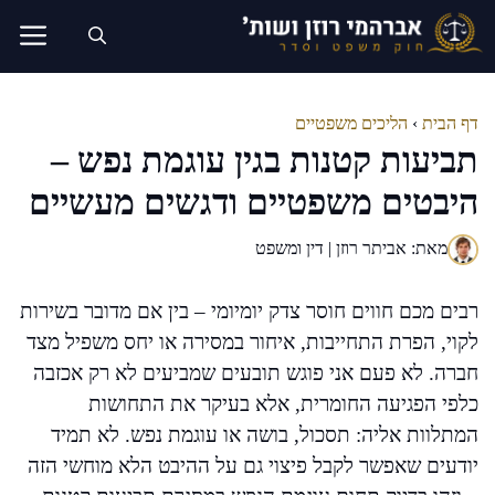
דלג
תוכן
דף הבית
›
הליכים משפטיים
תביעות קטנות בגין עוגמת נפש –
היבטים משפטיים ודגשים מעשיים
מאת: אביתר רוזן | דין ומשפט
רבים מכם חווים חוסר צדק יומיומי – בין אם מדובר בשירות
לקוי, הפרת התחייבות, איחור במסירה או יחס משפיל מצד
חברה. לא פעם אני פוגש תובעים שמביעים לא רק אכזבה
כלפי הפגיעה החומרית, אלא בעיקר את התחושות
המתלוות אליה: תסכול, בושה או עוגמת נפש. לא תמיד
יודעים שאפשר לקבל פיצוי גם על ההיבט הלא מוחשי הזה