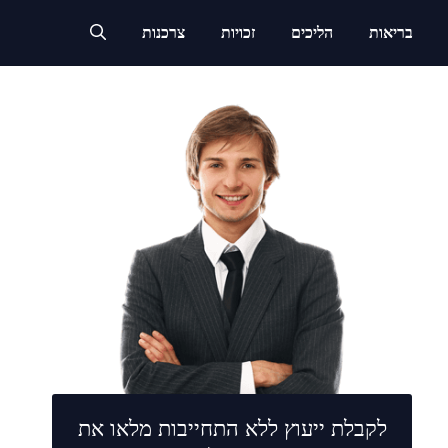
בריאות
הליכים
זכויות
צרכנות
לקבלת ייעוץ ללא התחייבות מלאו את