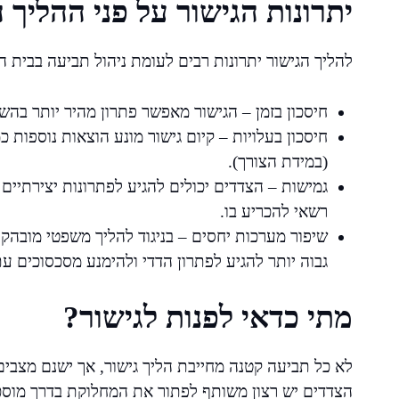
יתרונות הגישור על פני ההליך
להליך הגישור יתרונות רבים לעומת ניהול תביעה בבית 
חיסכון בזמן – הגישור מאפשר פתרון מהיר יותר בה
חיסכון בעלויות – קיום גישור מונע הוצאות נוספות כמ
(במידת הצורך).
גמישות – הצדדים יכולים להגיע לפתרונות יצירתי
רשאי להכריע בו.
שיפור מערכות יחסים – בניגוד להליך משפטי מובהק ש
גבוה יותר להגיע לפתרון הדדי ולהימנע מסכסוכים עת
מתי כדאי לפנות לגישור?
לא כל תביעה קטנה מחייבת הליך גישור, אך ישנם מצבים
הצדדים יש רצון משותף לפתור את המחלוקת בדרך מוסכמת