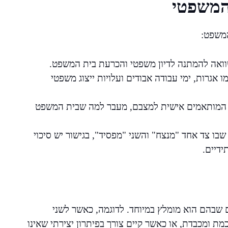
 המשפטי
המשפט:
שוואה להמתנה לדיון משפטי והכרעת בית המשפט.
ו אגרות, ימי עבודה אבודים ועלויות ייצוג משפטי
ים המותאמים אישית למצבם, מעבר למה שבית המשפט
בו צד אחד "מנצח" והשני "מפסיד", בגישור יש סיכוי
ידיים.
 שבהם הוא מומלץ במיוחד. לדוגמה, כאשר לשני
 ומכבדת, או כאשר קיים צורך בפיתרון יצירתי שאינו