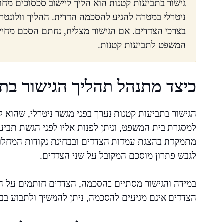
גישור בתביעות קטנות הוא הליך ליישוב סכסוכים מח
ניטרלי במטרה להגיע להסכמה הדדית. ההליך וולונטרי
בצרכי הצדדים. אם הגישור מצליח, נחתם הסכם מחייב
המשפט לתביעות קטנות.
כיצד מתנהל תהליך הגישור בת
הגישור בתביעות קטנות נערך בפני מגשר ניטרלי, שהוא ל
למסגרת בית המשפט, וניתן לפנות אליו לפני הגשת תבי
מתמקדת בהצגת עמדות הצדדים ובבחינת נקודות המחלו
לגבש פתרון מוסכם המקובל על שני הצדדים.
במידה והגישור מסתיים בהסכמה, הצדדים חותמים על הס
הצדדים אינם מגיעים להסכמה, ניתן להמשיך ולתבוע בב