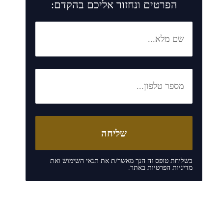
הפרטים ונחזור אליכם בהקדם:
בשליחת טופס זה הנך מאשר/ת את
תנאי השימוש
ואת
מדיניות הפרטיות
באתר.