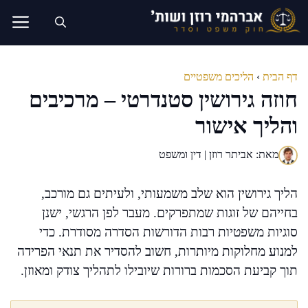
דלג
תוכן
דף הבית
›
הליכים משפטיים
חוזה גירושין סטנדרטי – מרכיבים
והליך אישור
מאת: אביתר רוזן | דין ומשפט
הליך גירושין הוא שלב משמעותי, ולעיתים גם מורכב,
בחייהם של זוגות שמתפרקים. מעבר לפן הרגשי, ישנן
סוגיות משפטיות רבות הדורשות הסדרה מסודרת. כדי
למנוע מחלוקות מיותרות, חשוב להסדיר את תנאי הפרידה
תוך קביעת הסכמות ברורות שיובילו לתהליך צודק ומאוזן.