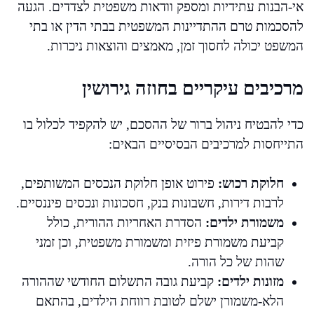
אי-הבנות עתידיות ומספק וודאות משפטית לצדדים. הגעה
להסכמות טרם ההתדיינות המשפטית בבתי הדין או בתי
המשפט יכולה לחסוך זמן, מאמצים והוצאות ניכרות.
מרכיבים עיקריים בחוזה גירושין
כדי להבטיח ניהול ברור של ההסכם, יש להקפיד לכלול בו
התייחסות למרכיבים הבסיסיים הבאים:
חלוקת רכוש:
פירוט אופן חלוקת הנכסים המשותפים,
לרבות דירות, חשבונות בנק, חסכונות ונכסים פיננסיים.
משמורת ילדים:
הסדרת האחריות ההורית, כולל
קביעת משמורת פיזית ומשמורת משפטית, וכן זמני
שהות של כל הורה.
מזונות ילדים:
קביעת גובה התשלום החודשי שההורה
הלא-משמורן ישלם לטובת רווחת הילדים, בהתאם