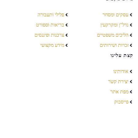
עסקים ומסחר
פלילי ותעבורה
נדל"ן ומקרקעין
בריאות וספורט
הליכים משפטיים
צרכנות ופיננסים
זכויות ושירותים
מידע מקצועי
קצת עלינו
אודותינו
יצירת קשר
מפת אתר
פייסבוק