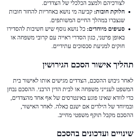
לצורכיהם ולמצב הכלכלי של הצדדים.
חלוקת חובות:
קביעה מי נושא באחריות להחזר חובות
שנצברו במהלך החיים המשותפים.
סעיפים מיוחדים:
כל נושא נוסף שיש חשיבות להסדירו
באופן פרטני, כגון הסדרי ראייה עם קרובי משפחה או
חוקים למניעת סכסוכים עתידיים.
תהליך אישור הסכם הגירושין
לאחר גיבוש ההסכם, הצדדים מגישים אותו לאישור בית
המשפט לענייני משפחה או לבית הדין הרבני. ההסכם נבחן
כדי לוודא שאינו פוגע באינטרסים של אף אחד מהצדדים,
ובמיוחד של הילדים אם ישנם כאלה. לאחר האישור,
ההסכם מקבל תוקף משפטי מחייב.
שינויים ועדכונים בהסכם