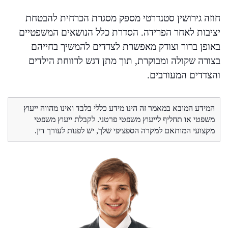
חוזה גירושין סטנדרטי מספק מסגרת הכרחית להבטחת
יציבות לאחר הפרידה. הסדרת כלל הנושאים המשפטיים
באופן ברור וצודק מאפשרת לצדדים להמשיך בחייהם
בצורה שקולה ומבוקרת, תוך מתן דגש לרווחת הילדים
והצדדים המעורבים.
המידע המובא במאמר זה הינו מידע כללי בלבד ואינו מהווה ייעוץ
משפטי או תחליף לייעוץ משפטי פרטני. לקבלת ייעוץ משפטי
מקצועי המותאם למקרה הספציפי שלך, יש לפנות לעורך דין.