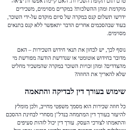
טרם תום תקופת השכירות. האם קיימת אפשרות יציאה
מוקדמת ומהן ההשלכות? במקרים מסוימים, משכירים
ידרשו תשלום קנס במקרה של סיום מוקדם על-ידי השוכר,
בעוד שבהסכמים אחרים הדבר יתאפשר ללא קנס בתנאים
מסוימים.
נוסף לכך, יש לבחון את תנאי חידוש השכירות – האם
מדובר בחידוש אוטומטי או שנדרשת הודעה מפורשת מי
מהצדדים? ומהן זכויות השוכר במקרה שהמשכיר מחליט
שלא להאריך את החוזה?
שימוש בעורך דין לבדיקה והתאמה
כל חוזה שכירות הוא מסמך משפטי מחייב, ולכן מומלץ
להיעזר בעורך דין המתמחה בנדל"ן מסחרי לבחינת ההסכם
והתאמתו לצורכי העסק. עורך דין יכול לזהות סעיפים