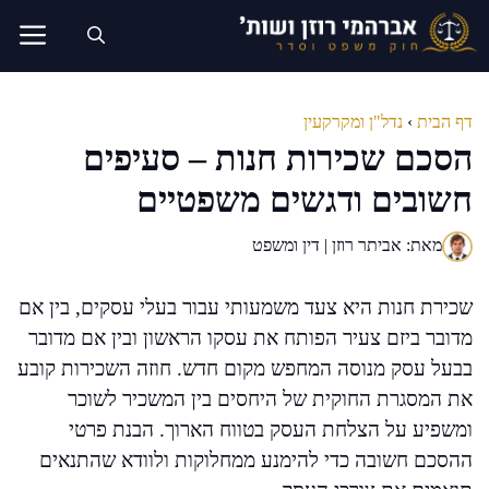
דלג
תוכן
דף הבית
›
נדל"ן ומקרקעין
הסכם שכירות חנות – סעיפים
חשובים ודגשים משפטיים
מאת: אביתר רוזן | דין ומשפט
שכירת חנות היא צעד משמעותי עבור בעלי עסקים, בין אם
מדובר ביזם צעיר הפותח את עסקו הראשון ובין אם מדובר
בבעל עסק מנוסה המחפש מקום חדש. חוזה השכירות קובע
את המסגרת החוקית של היחסים בין המשכיר לשוכר
ומשפיע על הצלחת העסק בטווח הארוך. הבנת פרטי
ההסכם חשובה כדי להימנע ממחלוקות ולוודא שהתנאים