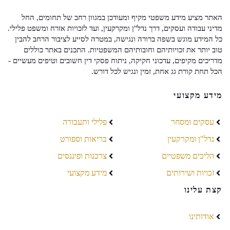
האתר מציע מידע משפטי מקיף ומעודכן במגוון רחב של תחומים, החל
מדיני עבודה ועסקים, דרך נדל"ן ומקרקעין, ועד לזכויות אזרח ומשפט פלילי.
כל המידע מוגש בשפה ברורה ונגישה, במטרה לסייע לציבור הרחב להבין
טוב יותר את זכויותיהם וחובותיהם המשפטיות. התכנים באתר כוללים
מדריכים מקיפים, עדכוני חקיקה, ניתוח פסקי דין חשובים וטיפים מעשיים -
הכל תחת קורת גג אחת, זמין ונגיש לכל דורש.
מידע מקצועי
עסקים ומסחר
פלילי ותעבורה
נדל"ן ומקרקעין
בריאות וספורט
הליכים משפטיים
צרכנות ופיננסים
זכויות ושירותים
מידע מקצועי
קצת עלינו
אודותינו