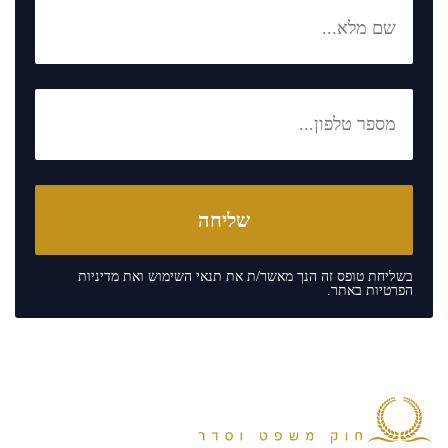
בשליחת טופס זה הנך מאשר/ת את
תנאי השימוש
ואת
מדיניות
הפרטיות
באתר.