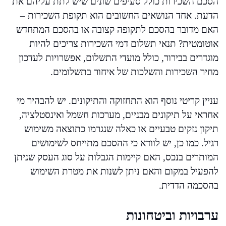
הסכם השכירות כולל סעיפים שונים שיש לתת עליהם את
הדעת. אחד הנושאים החשובים הוא תקופת השכירות –
האם מדובר בהסכם לתקופה קצובה או בהסכם המתחדש
אוטומטית? תנאי תשלום דמי השכירות צריכים להיות
מוגדרים בבירור, כולל מועדי התשלום, אפשרויות לעדכון
מחיר השכירות והשלכות של איחור בתשלומים.
עניין קריטי נוסף הוא התחזוקה והתיקונים. יש להבהיר מי
אחראי על תיקונים מבניים, מערכות חשמל ואינסטלציה,
תיקון נזקים טבעיים או כאלה שנגרמו כתוצאה משימוש
רגיל. כמו כן, יש לוודא כי ההסכם מתייחס לשימושים
המותרים בנכס, האם קיימות הגבלות על סוג העסק שניתן
להפעיל במקום והאם ניתן לשנות את מטרת השימוש
בהסכמה הדדית.
ערבויות וביטחונות