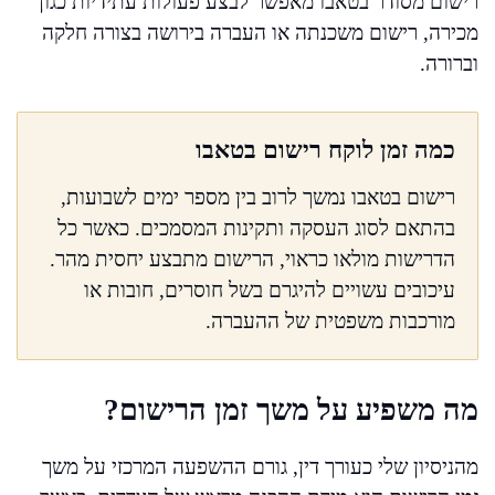
רישום מסודר בטאבו מאפשר לבצע פעולות עתידיות כגון
מכירה, רישום משכנתה או העברה בירושה בצורה חלקה
וברורה.
כמה זמן לוקח רישום בטאבו
רישום בטאבו נמשך לרוב בין מספר ימים לשבועות,
בהתאם לסוג העסקה ותקינות המסמכים. כאשר כל
הדרישות מולאו כראוי, הרישום מתבצע יחסית מהר.
עיכובים עשויים להיגרם בשל חוסרים, חובות או
מורכבות משפטית של ההעברה.
מה משפיע על משך זמן הרישום?
מהניסיון שלי כעורך דין, גורם ההשפעה המרכזי על משך