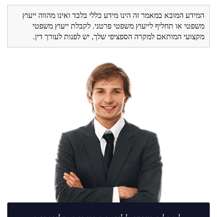
המידע המובא במאמר זה הינו מידע כללי בלבד ואינו מהווה ייעוץ
משפטי או תחליף לייעוץ משפטי פרטני. לקבלת ייעוץ משפטי
מקצועי המותאם למקרה הספציפי שלך, יש לפנות לעורך דין.