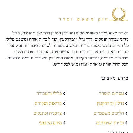
האתר מציע מידע משפטי מקיף ומעודכן במגוון רחב של תחומים, החל
מדיני עבודה ועסקים, דרך נדל"ן ומקרקעין, ועד לזכויות אזרח ומשפט פלילי.
כל המידע מוגש בשפה ברורה ונגישה, במטרה לסייע לציבור הרחב להבין
טוב יותר את זכויותיהם וחובותיהם המשפטיות. התכנים באתר כוללים
מדריכים מקיפים, עדכוני חקיקה, ניתוח פסקי דין חשובים וטיפים מעשיים -
הכל תחת קורת גג אחת, זמין ונגיש לכל דורש.
מידע מקצועי
עסקים ומסחר
פלילי ותעבורה
נדל"ן ומקרקעין
בריאות וספורט
הליכים משפטיים
צרכנות ופיננסים
זכויות ושירותים
מידע מקצועי
קצת עלינו