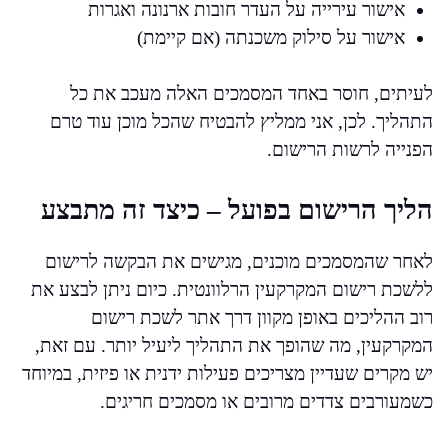
אישור עירייה על העדר חובות ארנונה ואגרות
אישור על סילוק משכנתה (אם קיימת)
לעיתים, חוסר באחד המסמכים האלה מעכב את כל
התהליך. לכן, אני ממליץ להבטיח שהכל מוכן עוד טרם
הפנייה לרשות הרישום.
הליך הרישום בפועל – כיצד זה מתבצע
לאחר שהמסמכים מוכנים, מגישים את הבקשה לרישום
ללשכת רישום המקרקעין הרלוונטית. כיום ניתן לבצע את
רוב ההליכים באופן מקוון דרך אתר לשכת רישום
המקרקעין, מה שהופך את התהליך ליעיל יותר. עם זאת,
יש מקרים שעדיין מצריכים פעילות ידנית או פיזית, במיוחד
כשמעורבים צדדים מרובים או מסמכים חריגים.