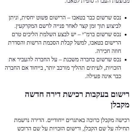
מבוצעת העברה סופית לטאבו.
נכס שרשום כבר בטאבו – הרישום פשוט יחסית, וניתן
לביצוע תוך זמן קצר לאחר פנייה לרשם המקרקעין.
נכס שרשום ברמ"י – יש לבצע השלמת הליכים טרם
הרישום בטאבו, למשל קבלת הסכמת הרשות והסדרת
חוזה חכירה.
נכס שרשום בחברה משכנת – על החברה להעביר את
הזכויות, לעיתים תהליך מורכב יותר, בייחוד אם החברה
כבר אינה פעילה.
רישום בעקבות רכישת דירה חדשה
מקבלן
רכישה מקבלן כרוכה באתגרים ייחודיים. הדירה נרשמת
תחילה על שם הקבלן, ורישום הזכויות על שם הרוכש