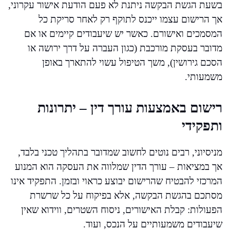
בשעת הגשת הבקשה ניתנת לא פעם הודעת אישור עקרוני,
אך הרישום עצמו ייכנס לתוקף רק לאחר סריקת כל
המסמכים ואישורם. כאשר יש שיעבודים קיימים או אם
מדובר בעסקת מורכבת (כגון העברה על דרך ירושה או
הסכם גירושין), משך הטיפול עשוי להתארך באופן
משמעותי.
רישום באמצעות עורך דין – יתרונות
ותפקידי
מניסיוני, רבים נוטים לחשוב שמדובר בתהליך טכני בלבד,
אך במציאות – עורך הדין שמלווה את העסקה הוא המנוע
המרכזי להבטיח שהרישום יבוצע כראוי ובזמן. התפקיד אינו
מסתכם בהגשת הבקשה, אלא בפיקוח על כל שרשרת
הפעולות: קבלת האישורים, ניסוח השטרים, ווידוא שאין
שיעבודים משמעותיים על הנכס, ועוד.