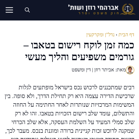
דלג
תוכן
דף הבית
›
נדל"ן ומקרקעין
כמה זמן לוקח רישום בטאבו –
גורמים משפיעים והליך מעשי
מאת: אביתר רוזן | דין ומשפט
רבים שמתכננים לרכוש נכס בישראל מופתעים לגלות
שרכישת הדירה עצמה היא רק תחילת הדרך, ולא סופה. בין
המשימות המרכזיות שנותרות לאחר החתימה על החוזה
והתשלום, עומד שלב רישום הזכויות בטאבו. זהו לא רק
שלב סמלי המעיד על השלמת העסקה, אלא שלב הכרחי
שמקנה לרוכש זכות קניינית ברורה ומוגנת בנכס. מעבר לכך,