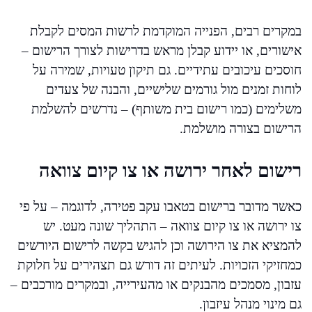
במקרים רבים, הפנייה המוקדמת לרשות המסים לקבלת
אישורים, או יידוע קבלן מראש בדרישות לצורך הרישום –
חוסכים עיכובים עתידיים. גם תיקון טעויות, שמירה על
לוחות זמנים מול גורמים שלישיים, והבנה של צעדים
משלימים (כמו רישום בית משותף) – נדרשים להשלמת
הרישום בצורה מושלמת.
רישום לאחר ירושה או צו קיום צוואה
כאשר מדובר ברישום בטאבו עקב פטירה, לדוגמה – על פי
צו ירושה או צו קיום צוואה – התהליך שונה מעט. יש
להמציא את צו הירושה וכן להגיש בקשה לרישום היורשים
כמחזיקי הזכויות. לעיתים זה דורש גם תצהירים על חלוקת
עזבון, מסמכים מהבנקים או מהעירייה, ובמקרים מורכבים –
גם מינוי מנהל עיזבון.