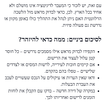
עם זאת, יש לזכור כי המעבר לדיגיטציה אינו מושלם ולא
אחיד בכל הארץ. לכן, כדאי לבדוק מראש מול הלשכה
הרלוונטית האם ניתן לנהל את התהליך כולו באופן מקוון או
נדרשת גם פעולה פיזית.
לסיכום ביניים: ממה כדאי להיזהר?
הקפידו לבדוק מראש אילו מסמכים נדרשים – כל חוסר
קטן עלול לעצור את הרישום.
אם קיימים חובות לעירייה, לרשות המסים או לצדדים
שלישיים – טפלו בהם בהקדם.
ודאו שאין הערות או עיקולים על הנכס שעשויים לעכב
את העברת הבעלות.
במקרה של דירה חדשה – בדקו עם הקבלן את לוחות
הזמנים לרישום ואחריותו לכך.