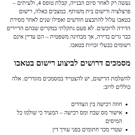
נעשה רק לאחר סיום הבנייה, קבלת טופס 4, ולעיתים –
פרצלציה ורישום בית משותף. במצבים כאלה, רישום
בטאבו עלול להתבצע חודשים ואפילו שנים לאחר מסירת
הדירה לרוכשים. לא פעם נתקלתי במקרים שבהם הדיירים
כבר גרים בדירה, אך מבחינה משפטית – הם עדיין אינם
רשומים כבעלי זכויות בטאבו.
מסמכים דרושים לביצוע רישום בטאבו
להשלמת הרישום, יש להצטייד במסמכים מוגדרים. אלה
כוללים לרוב:
חוזה רכישה בין הצדדים
אישור מס שבח ומס רכישה – המעיד כי שולמו כל
המיסים
שטרי מכר חתומים בפני עורך דין