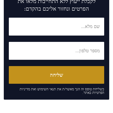
לקבלת ייעוץ ללא התחייבות מלאו את
הפרטים ונחזור אליכם בהקדם:
בשליחת טופס זה הנך מאשר/ת את
תנאי השימוש
ואת
מדיניות
הפרטיות
באתר.