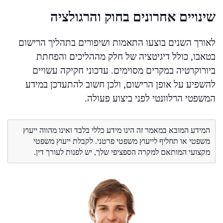
שינויים אחרונים בחוק והרגולציה
לאורך השנים בוצעו התאמות ושיפורים בתהליך הרישום
בטאבו, כולל דיגיטציה של חלק מההליכים והפחתת
ביורוקרטיה במקרים מסוימים. עדכוני חקיקה עשויים
להשפיע על אופן הרישום, ולכן חשוב להתעדכן במידע
המשפטי הרלוונטי לפני ביצוע פעולה.
המידע המובא במאמר זה הינו מידע כללי בלבד ואינו מהווה ייעוץ
משפטי או תחליף לייעוץ משפטי פרטני. לקבלת ייעוץ משפטי
מקצועי המותאם למקרה הספציפי שלך, יש לפנות לעורך דין.