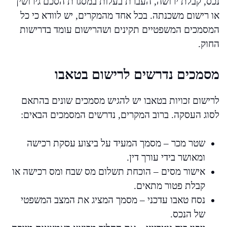
נכס, קבלת ירושה, העברת בעלות במסגרת הסכם גירושין
או רישום משכנתה. בכל אחד מהמקרים, יש לוודא כי כל
המסמכים המשפטיים תקינים ושהרישום עומד בדרישות
החוק.
מסמכים נדרשים לרישום בטאבו
לרישום זכויות בטאבו יש להגיש מסמכים שונים בהתאם
לסוג העסקה. ברוב המקרים, נדרשים המסמכים הבאים:
שטר מכר – מסמך המעיד על ביצוע עסקת רכישה
ומאושר בידי עורך דין.
אישור מסים – הוכחת תשלום מס שבח ומס רכישה או
קבלת פטור מתאים.
נסח טאבו עדכני – מסמך המציג את המצב המשפטי
של הנכס.