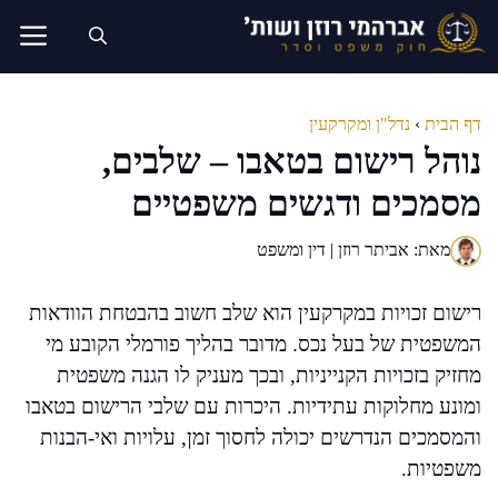
דלג
תוכן
דף הבית
›
נדל"ן ומקרקעין
נוהל רישום בטאבו – שלבים,
מסמכים ודגשים משפטיים
מאת: אביתר רוזן | דין ומשפט
רישום זכויות במקרקעין הוא שלב חשוב בהבטחת הוודאות
המשפטית של בעל נכס. מדובר בהליך פורמלי הקובע מי
מחזיק בזכויות הקנייניות, ובכך מעניק לו הגנה משפטית
ומונע מחלוקות עתידיות. היכרות עם שלבי הרישום בטאבו
והמסמכים הנדרשים יכולה לחסוך זמן, עלויות ואי-הבנות
משפטיות.