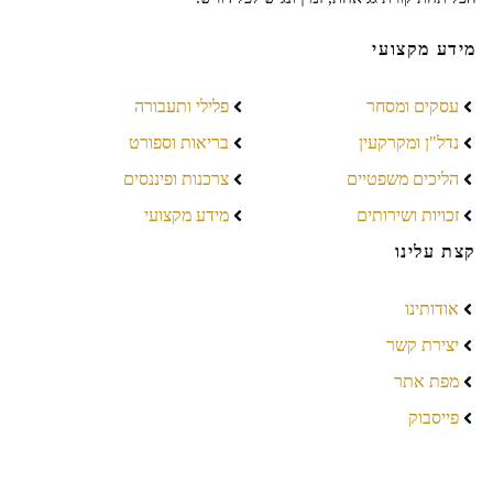
מידע מקצועי
עסקים ומסחר
פלילי ותעבורה
נדל"ן ומקרקעין
בריאות וספורט
הליכים משפטיים
צרכנות ופיננסים
זכויות ושירותים
מידע מקצועי
קצת עלינו
אודותינו
יצירת קשר
מפת אתר
פייסבוק