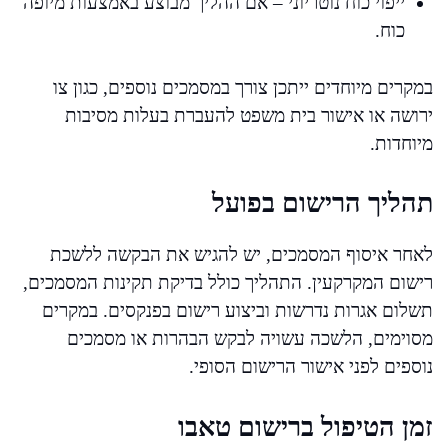
ייפוי כוח נוטריוני – אם ההליך מבוצע באמצעות מיופה
כוח.
במקרים מיוחדים ייתכן צורך במסמכים נוספים, כגון צו
ירושה או אישור בית משפט להעברת בעלות מסיבות
מיוחדות.
תהליך הרישום בפועל
לאחר איסוף המסמכים, יש להגיש את הבקשה ללשכת
רישום המקרקעין. התהליך כולל בדיקת תקינות המסמכים,
תשלום אגרות נדרשות וביצוע רישום בפנקסים. במקרים
מסוימים, הלשכה עשויה לבקש הבהרות או מסמכים
נוספים לפני אישור הרישום הסופי.
זמן הטיפול ברישום טאבו