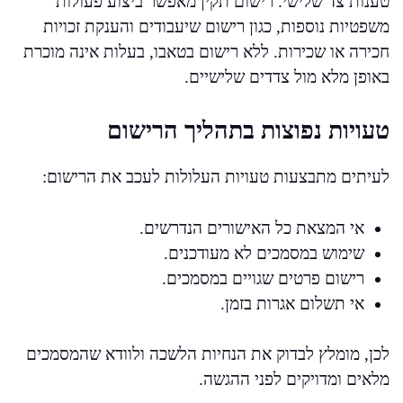
טענות צד שלישי. רישום תקין מאפשר ביצוע פעולות
משפטיות נוספות, כגון רישום שיעבודים והענקת זכויות
חכירה או שכירות. ללא רישום בטאבו, בעלות אינה מוכרת
באופן מלא מול צדדים שלישיים.
טעויות נפוצות בתהליך הרישום
לעיתים מתבצעות טעויות העלולות לעכב את הרישום:
אי המצאת כל האישורים הנדרשים.
שימוש במסמכים לא מעודכנים.
רישום פרטים שגויים במסמכים.
אי תשלום אגרות בזמן.
לכן, מומלץ לבדוק את הנחיות הלשכה ולוודא שהמסמכים
מלאים ומדויקים לפני ההגשה.