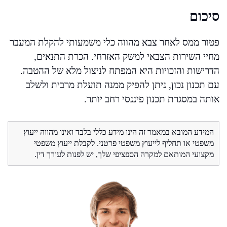
סיכום
פטור ממס לאחר צבא מהווה כלי משמעותי להקלת המעבר
מחיי השירות הצבאי למשק האזרחי. הכרת התנאים,
הדרישות והזכויות היא המפתח לניצול מלא של ההטבה.
עם תכנון נכון, ניתן להפיק ממנה תועלת מרבית ולשלב
אותה במסגרת תכנון פיננסי רחב יותר.
המידע המובא במאמר זה הינו מידע כללי בלבד ואינו מהווה ייעוץ
משפטי או תחליף לייעוץ משפטי פרטני. לקבלת ייעוץ משפטי
מקצועי המותאם למקרה הספציפי שלך, יש לפנות לעורך דין.