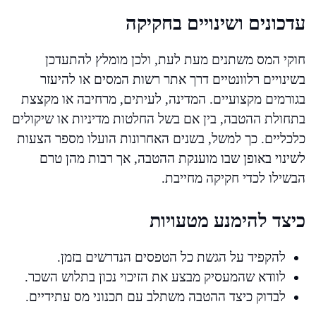
עדכונים ושינויים בחקיקה
חוקי המס משתנים מעת לעת, ולכן מומלץ להתעדכן
בשינויים רלוונטיים דרך אתר רשות המסים או להיעזר
בגורמים מקצועיים. המדינה, לעיתים, מרחיבה או מקצצת
בתחולת ההטבה, בין אם בשל החלטות מדיניות או שיקולים
כלכליים. כך למשל, בשנים האחרונות הועלו מספר הצעות
לשינוי באופן שבו מוענקת ההטבה, אך רבות מהן טרם
הבשילו לכדי חקיקה מחייבת.
כיצד להימנע מטעויות
להקפיד על הגשת כל הטפסים הנדרשים בזמן.
לוודא שהמעסיק מבצע את הזיכוי נכון בתלוש השכר.
לבדוק כיצד ההטבה משתלב עם תכנוני מס עתידיים.