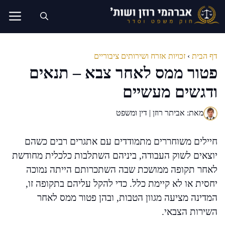
דלג
תוכן
דף הבית
›
זכויות אזרח ושירותים ציבוריים
פטור ממס לאחר צבא – תנאים
ודגשים מעשיים
מאת: אביתר רוזן | דין ומשפט
חיילים משוחררים מתמודדים עם אתגרים רבים כשהם
יוצאים לשוק העבודה, ביניהם השתלבות כלכלית מחודשת
לאחר תקופה ממושכת שבה השתכרותם הייתה נמוכה
יחסית או לא קיימת כלל. כדי להקל עליהם בתקופה זו,
המדינה מציעה מגוון הטבות, ובהן פטור ממס לאחר
השירות הצבאי.