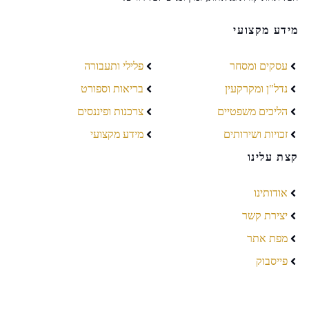
מידע מקצועי
עסקים ומסחר
פלילי ותעבורה
נדל"ן ומקרקעין
בריאות וספורט
הליכים משפטיים
צרכנות ופיננסים
זכויות ושירותים
מידע מקצועי
קצת עלינו
אודותינו
יצירת קשר
מפת אתר
פייסבוק