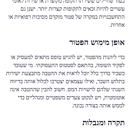
בעוד שחיילים ששירתו תקופה מקוצרת או שירות לאומי
עשויים להיות זכאים לתקופות קצרות יותר. ישנן גם
התחשבנויות במקרה של פטור מוקדם מסיבות רפואיות או
אחרות.
אופן מימוש הפטור
כדי ליהנות מהפטור, יש להגיש טופס מתאים למעסיק או
לפקיד השומה, בהתאם לסטטוס התעסוקתי. מי שעובד
כשכיר בדרך כלל יוכל לראות את ההטבה מתבצעת ישירות
בתלוש השכר, ואילו עצמאים יצטרכו לכלול אותה בדיווח
השנתי שלהם לרשויות המס. חשוב להבין שההטבה אינה
אוטומטית, ויש לנקוט צעדים משפטיים ומנהליים כדי
לממש אותה בצורה נכונה.
תקרה ומגבלות