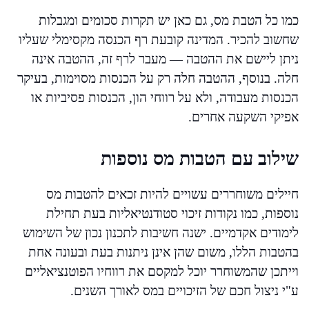
כמו כל הטבת מס, גם כאן יש תקרות סכומים ומגבלות
שחשוב להכיר. המדינה קובעת רף הכנסה מקסימלי שעליו
ניתן ליישם את ההטבה — מעבר לרף זה, ההטבה אינה
חלה. בנוסף, ההטבה חלה רק על הכנסות מסוימות, בעיקר
הכנסות מעבודה, ולא על רווחי הון, הכנסות פסיביות או
אפיקי השקעה אחרים.
שילוב עם הטבות מס נוספות
חיילים משוחררים עשויים להיות זכאים להטבות מס
נוספות, כמו נקודות זיכוי סטודנטיאליות בעת תחילת
לימודים אקדמיים. ישנה חשיבות לתכנון נכון של השימוש
בהטבות הללו, משום שהן אינן ניתנות בעת ובעונה אחת
וייתכן שהמשוחרר יוכל למקסם את רווחיו הפוטנציאליים
ע"י ניצול חכם של הזיכויים במס לאורך השנים.