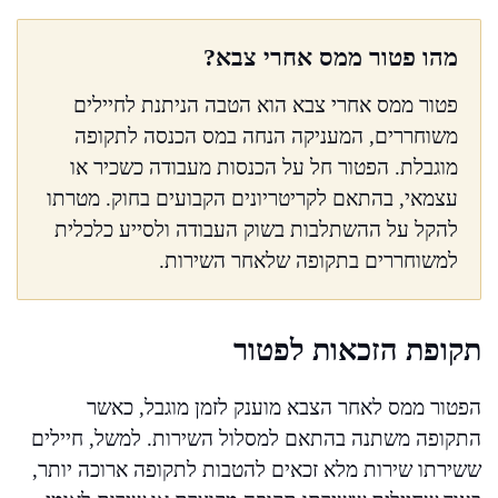
מהו פטור ממס אחרי צבא?
פטור ממס אחרי צבא הוא הטבה הניתנת לחיילים
משוחררים, המעניקה הנחה במס הכנסה לתקופה
מוגבלת. הפטור חל על הכנסות מעבודה כשכיר או
עצמאי, בהתאם לקריטריונים הקבועים בחוק. מטרתו
להקל על ההשתלבות בשוק העבודה ולסייע כלכלית
למשוחררים בתקופה שלאחר השירות.
תקופת הזכאות לפטור
הפטור ממס לאחר הצבא מוענק לזמן מוגבל, כאשר
התקופה משתנה בהתאם למסלול השירות. למשל, חיילים
ששירתו שירות מלא זכאים להטבות לתקופה ארוכה יותר,