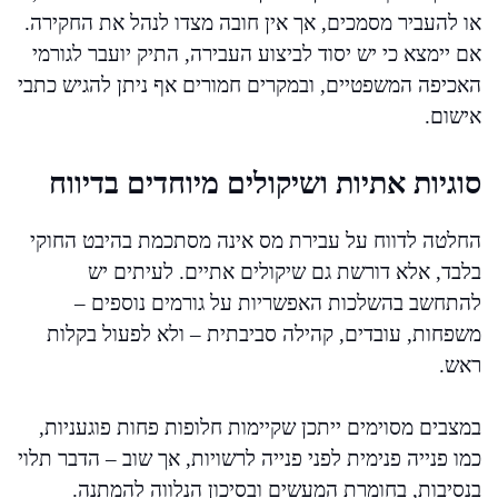
או להעביר מסמכים, אך אין חובה מצדו לנהל את החקירה.
אם יימצא כי יש יסוד לביצוע העבירה, התיק יועבר לגורמי
האכיפה המשפטיים, ובמקרים חמורים אף ניתן להגיש כתבי
אישום.
סוגיות אתיות ושיקולים מיוחדים בדיווח
החלטה לדווח על עבירת מס אינה מסתכמת בהיבט החוקי
בלבד, אלא דורשת גם שיקולים אתיים. לעיתים יש
להתחשב בהשלכות האפשריות על גורמים נוספים –
משפחות, עובדים, קהילה סביבתית – ולא לפעול בקלות
ראש.
במצבים מסוימים ייתכן שקיימות חלופות פחות פוגעניות,
כמו פנייה פנימית לפני פנייה לרשויות, אך שוב – הדבר תלוי
בנסיבות, בחומרת המעשים ובסיכון הנלווה להמתנה.