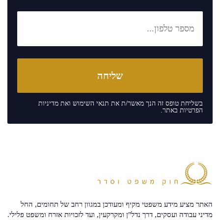
בשליחת טופס זה הנך מאשר/ת את
תנאי השימוש
ואת
מדיניות
הפרטיות
באתר.
האתר מציע מידע משפטי מקיף ומעודכן במגוון רחב של תחומים, החל
מדיני עבודה ועסקים, דרך נדל"ן ומקרקעין, ועד לזכויות אזרח ומשפט פלילי.