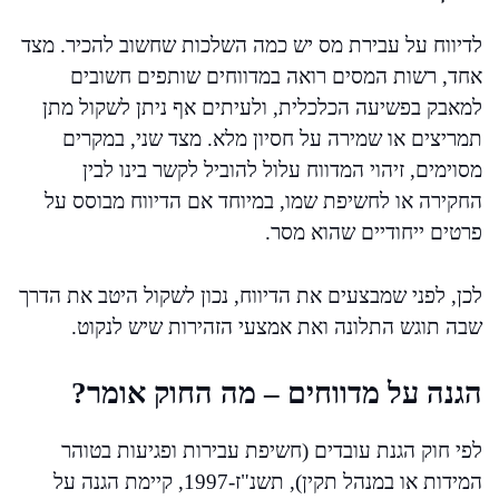
לדיווח על עבירת מס יש כמה השלכות שחשוב להכיר. מצד
אחד, רשות המסים רואה במדווחים שותפים חשובים
למאבק בפשיעה הכלכלית, ולעיתים אף ניתן לשקול מתן
תמריצים או שמירה על חסיון מלא. מצד שני, במקרים
מסוימים, זיהוי המדווח עלול להוביל לקשר בינו לבין
החקירה או לחשיפת שמו, במיוחד אם הדיווח מבוסס על
פרטים ייחודיים שהוא מסר.
לכן, לפני שמבצעים את הדיווח, נכון לשקול היטב את הדרך
שבה תוגש התלונה ואת אמצעי הזהירות שיש לנקוט.
הגנה על מדווחים – מה החוק אומר?
לפי חוק הגנת עובדים (חשיפת עבירות ופגיעות בטוהר
המידות או במנהל תקין), תשנ"ז-1997, קיימת הגנה על