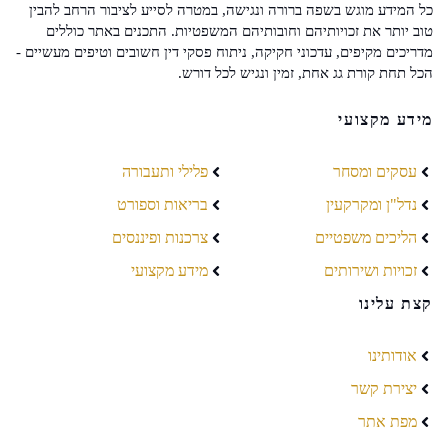
כל המידע מוגש בשפה ברורה ונגישה, במטרה לסייע לציבור הרחב להבין
טוב יותר את זכויותיהם וחובותיהם המשפטיות. התכנים באתר כוללים
מדריכים מקיפים, עדכוני חקיקה, ניתוח פסקי דין חשובים וטיפים מעשיים -
הכל תחת קורת גג אחת, זמין ונגיש לכל דורש.
מידע מקצועי
עסקים ומסחר
פלילי ותעבורה
נדל"ן ומקרקעין
בריאות וספורט
הליכים משפטיים
צרכנות ופיננסים
זכויות ושירותים
מידע מקצועי
קצת עלינו
אודותינו
יצירת קשר
מפת אתר