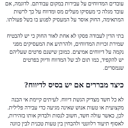
עובדים המדווחים על עבירות במקום עבודתם. לדוגמה, אם
עובד מגלה כי מעסיקו מעלים מס ומדווח על כך לרשות
המתאימה, החוק אוסר על המעסיק לפגוע בו בשל פעולתו.
בתי הדין לעבודה פסקו לא אחת לאור החוק כי יש להבטיח
שמירת זכויות המדווחים, ולהרתיע את המעסיקים מפני
נקמה על דיווחים אמיצים. כמובן שישנם פרטים שעליהם
יש להקפיד, כמו תום לב של המדווח ודיוק בפרטים
שנמסרים.
כיצד מבררים אם יש בסיס לדיווח?
לא כל חשד מצדיק הגשת דיווח. לעיתים קיימת אי הבנה
מקצועית או טעות אנוש שאינה מגיעה כדי עבירה פלילית.
לכן, כאשר עולה חשד, חשוב לנסות ולבדוק אותו בזהירות,
לאסוף תיעוד רלוונטי ולהבחין בין טעות טכנית לבין כוונה