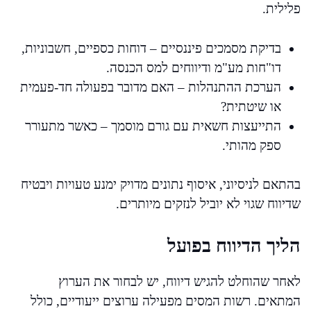
פלילית.
בדיקת מסמכים פיננסיים – דוחות כספיים, חשבוניות,
דו"חות מע"מ ודיווחים למס הכנסה.
הערכת ההתנהלות – האם מדובר בפעולה חד-פעמית
או שיטתית?
התייעצות חשאית עם גורם מוסמך – כאשר מתעורר
ספק מהותי.
בהתאם לניסיוני, איסוף נתונים מדויק ימנע טעויות ויבטיח
שדיווח שגוי לא יוביל לנזקים מיותרים.
הליך הדיווח בפועל
לאחר שהוחלט להגיש דיווח, יש לבחור את הערוץ
המתאים. רשות המסים מפעילה ערוצים ייעודיים, כולל