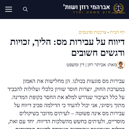
דלג
תוכן
דף הבית
›
צרכנות ופיננסים
דיווח על עבירות מס: הליך, זכויות
ודגשים חשובים
מאת: אביתר רוזן | דין ומשפט
עבירות מס פוגעות בכולנו. הן מחלישות את האמון
במערכת החוק, יוצרות חוסר שוויון כלכלי ועלולות להכביד
על כלל הציבור שנדרש למלא את החסר בקופת המדינה.
מתוך ניסיוני, אני יכול להעיד כי הדילמה סביב דיווח על
עבירות מס אינה פשוטה – לעיתים מדובר בשיקולים
מוסריים, ולעיתים בחשש מהשלכות הדיווח. יחד עם זאת,