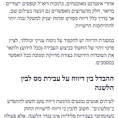
אתרי אינטרנט מאובטחים, כתובות דוא"ל וטפסים ייעודיים
בדואר. חלק מהערוצים מאפשרים גם הגשה בעילום שם,
אך בדרך כלל דיווח מפורט ופתוח יעניק למשקל גבוה יותר
להתייחסות הרשויות.
במסגרת הדיווח יש להקפיד על ניסוח ענייני וכוללני, לציין
פרטי זיהוי של החשוד בביצוע העבירה (ככל הידוע) ולתאר
את העובדות הידועות בצורה מדויקת ומגובה ככל האפשר
במסמכים.
ההבדל בין דיווח על עבירת מס לבין
הלשנה
לעיתים אנשים נמנעים מהגשת דיווח עקב חשש להתפרש
כ"מלשינים". חשוב להבין כי דיווח לרשויות החוק
כשהמדובר בעבירות פליליות אינו בגדר הלשנה, אלא פעולה