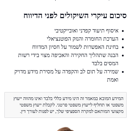
סיכום עיקרי השיקולים לפני הדיווח
איסוף תיעוד קפדני ואובייקטיבי
הערכת החומרה והנזק הפוטנציאלי
בחינת האפשרות לשמור על חסיון המדווח
הבנה שתהליך החקירה והאכיפה מצוי בידי רשות
המסים בלבד
שמירה על תום לב והקפדה על מסירת מידע מדויק
ואמת
המידע המובא במאמר זה הינו מידע כללי בלבד ואינו מהווה ייעוץ
משפטי או תחליף לייעוץ משפטי פרטני. לקבלת ייעוץ משפטי
מקצועי המותאם למקרה הספציפי שלך, יש לפנות לעורך דין.