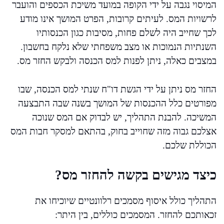
המיסוי נגבה על ידי הקופה במועד משיכת הכספים והועבר
לרשויות המס. לעיתים קרובות, הפרט המושך אינו מודע
לכך שחייב היה לשלם פחות, מסיבות כגון הכנסותיו
השנתיות הנמוכות או מצב משפחתי שלא נלקח בחשבון.
במצבים כאלה, ניתן לפנות למס הכנסה ולבקש החזר מס.
החזר מס ניתן על ידי הגשת דו"ח שנתי למס הכנסה, שבו
מפורטים כלל ההכנסות של המושך בשנה שבה התבצעה
המשיכה. להבנת התהליך, יש לבדוק אם המס שנוכה
אצלכם גבוה מזה שחוייב בחוק, בהתאם למסקר חבות המס
הכוללת שלכם.
כיצד מגישים בקשה להחזר מס?
התהליך כולל איסוף מסמכים רלוונטיים שיוכיחו את
זכאותכם להחזר. המסמכים כוללים, בין היתר: