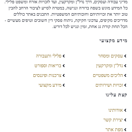
מדיני עבודה ועסקים, דרך נדל"ן ומקרקעין, ועד לזכויות אזרח ומשפט פלילי.
כל המידע מוגש בשפה ברורה ונגישה, במטרה לסייע לציבור הרחב להבין
טוב יותר את זכויותיהם וחובותיהם המשפטיות. התכנים באתר כוללים
מדריכים מקיפים, עדכוני חקיקה, ניתוח פסקי דין חשובים וטיפים מעשיים -
הכל תחת קורת גג אחת, זמין ונגיש לכל דורש.
מידע מקצועי
עסקים ומסחר
פלילי ותעבורה
נדל"ן ומקרקעין
בריאות וספורט
הליכים משפטיים
צרכנות ופיננסים
זכויות ושירותים
מידע מקצועי
קצת עלינו
אודותינו
יצירת קשר
מפת אתר