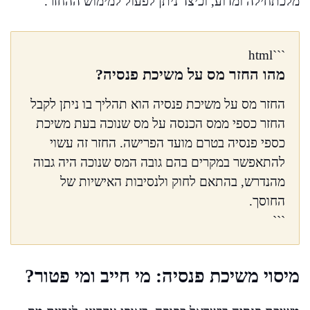
מלכתחילה ומדוע, וכיצד ניתן לפעול למימוש ההחזר.
```html
מהו החזר מס על משיכת פנסיה?
החזר מס על משיכת פנסיה הוא תהליך בו ניתן לקבל
החזר כספי ממס הכנסה על מס שנוכה בעת משיכת
כספי פנסיה בטרם מועד הפרישה. החזר זה עשוי
להתאפשר במקרים בהם גובה המס שנוכה היה גבוה
מהנדרש, בהתאם לחוק ולנסיבות האישיות של
החוסך.
```
מיסוי משיכת פנסיה: מי חייב ומי פטור?