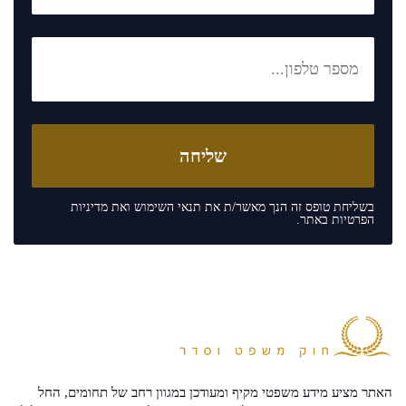
בשליחת טופס זה הנך מאשר/ת את
תנאי השימוש
ואת
מדיניות
הפרטיות
באתר.
האתר מציע מידע משפטי מקיף ומעודכן במגוון רחב של תחומים, החל