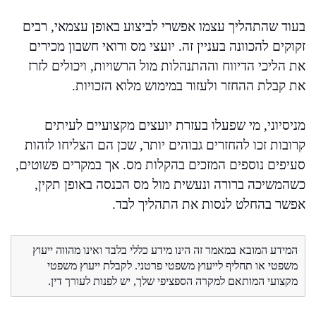
בעוד שהתהליך עצמו אפשרי לביצוע באופן עצמאי, רבים
זקוקים להכוונה בעניין זה. יועצי מס ורואי חשבון מכירים
את הליכי הדיווח וההתנהלות מול הרשויות, ויכולים לזרז
את קבלת ההחזר ולעזור במימוש מלוא הזכויות.
מניסיוני, מי שפעלו בעזרת יועצים מקצועיים לעיתים
קרובות זכו להחזרים גבוהים יותר, שכן הם הצליחו לזהות
סעיפים נוספים המזכים בהקלות מס. אך במקרים פשוטים,
כשהמשיכה ברורה ונעשית מול מס הכנסה באופן תקין,
אפשר בהחלט לנסות את התהליך לבד.
המידע המובא במאמר זה הינו מידע כללי בלבד ואינו מהווה ייעוץ
משפטי או תחליף לייעוץ משפטי פרטני. לקבלת ייעוץ משפטי
מקצועי המותאם למקרה הספציפי שלך, יש לפנות לעורך דין.