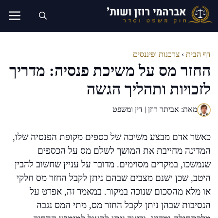
דלג
תוכן
דף הבית
›
צרכנות ופיננסים
החזר מס על משיכת פנסיה: מדריך
לזכויות ותהליך הגשה
מאת: אביתר רוזן | דין ומשפט
כאשר אדם מבצע משיכה של כספים מקופת הפנסיה שלו,
המדינה מחייבת את המושך לשלם מס על הכספים
שנמשכו, במקרים מסוימים. מדובר על עניין שחשוב להבין
היטב, שכן ישנם מצבים שבהם ניתן לקבל החזר מס חלקי
או מלא מהסכום שנוכה במקור. במאמר זה, אפרט על
הנסיבות שבהן ניתן לקבל החזר מס, מתי המס נגבה