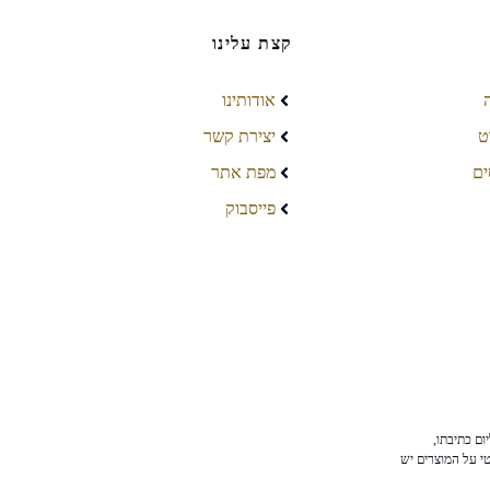
קצת עלינו
אודותינו
ט
יצירת קשר
ים
מפת אתר
פייסבוק
ום כתיבתו,
טי על המוצרים יש