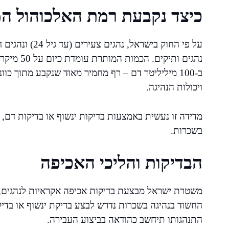
כיצד נקבעת רמת האלכוהול ה
על פי החוק ביש
ב-100 מיליליטר דם – רף מחמיר מאוד שנקבע מתוך 
ויכולות הנהיגה.
מדידה זו נעשית באמצעות בדיקות ינשוף או בדיקות דם,
בשכרות.
הבדיקות והליכי האכיפה
משטרת ישראל מבצעת בדיקות אכיפה אקראיות לנהגים, במ
החשוד בנהיגה בשכרות נדרש לבצע בדיקת ינשוף או בדי
התנהגותו תיחשב כהודאה בביצוע העבירה.