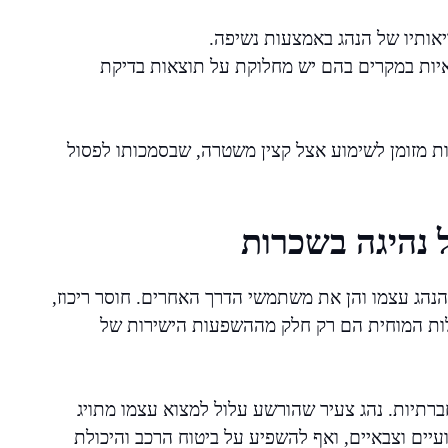
אותיו של הנהג באמצעות נשיפה.
יות במקרים בהם יש מחלוקת על תוצאות בדיקת
ות מזומן לשימוע אצל קצין משטרה, שבסמכותו לפסול
 נהיגה בשכרות
נהג עצמו והן את משתמשי הדרך האחרים. חוסר ריכוז,
ילות המוחית הם רק חלק מההשפעות הישירות של
ברתיות. נהג צעיר שהורשע עלול למצוא עצמו מתויג
עיים וצבאיים, ואף להשפיע על ביטוח הרכב והיכולת