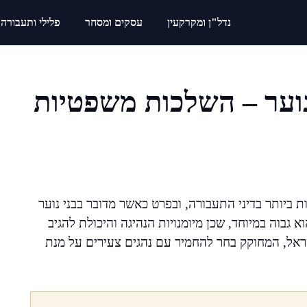
נדל"ן ומקרקעין
עסקים ומסחר
פלילי ותעבורה
נוער – השלכות משפטיות
ביותר בדיני התעבורה, ובפרט כאשר מדובר בבני נוער
 גבוה במיוחד, שכן מיומנויות הנהיגה והיכולת להגיב
ראל, המחוקק בחר להחמיר עם נהגים צעירים על מנת