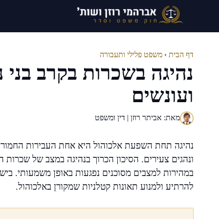
דלג
תוכן
דף הבית
›
משפט פלילי ותעבורה
נהיגה בשכרות בקרב בני 
ועונשים
מאת: אביתר רוזן | דין ומשפט
נהיגה תחת השפעת אלכוהול היא אחת העבירות החמורות 
ונהגים צעירים. הסיכון הכרוך בנהיגה במצב של שכרות הוא
במהירות למצבים מסוכנים נפגעות באופן משמעותי. ביש
להרתיע ולמנוע תאונות קטלניות שמקורן באלכוהול.