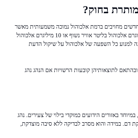
מותרת בחוק?
ראל, נהגים צעירים (עד גיל 24) ונהגים חדשים מחויבים ברמת אלכוהול נמוכה משמעותית מאשר
נהגים ותיקים. הכמות המותרת עומדת כיום על 50 מיקרוגרם אלכוהול בליטר אוויר נשוף או 10 מיליגרם אלכוהול
כוונה למנוע כל השפעה של אלכוהול על שיקול הדעת
 ובהתאם לתוצאותיהן קובעות הרשויות אם הנהג נהג
יוחד באזורים הידועים כמוקדי בילוי של צעירים. נהג
קת דם. במידה והוא מסרב לבדיקה ללא סיבה מוצדקת,