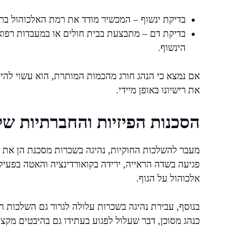
בדיקת ינשוף – המכשיר מודד את רמת האלכוהול ברי
בדיקת דם – מתבצעת בבית חולים או במעבדות רפוא
הינשוף.
אם נמצא כי הנהג חורג מהכמות המותרת, הוא עשוי להי
את רישיונו באופן מיידי.
הסכנות הפיזיות והחברתיות של
מעבר להשלכות החוקיות, נהיגה בשכרות מסכנת הן את ה
פגיעה בשדה הראייה, ירידה בקואורדינציה והאטה בפע
אלכוהול על הגוף.
בנוסף, עבירת נהיגה בשכרות עלולה לגרור גם השלכות ח
כנהג מסוכן, דבר שעלול לפגוע בעתידו גם בהיבטים מקצו