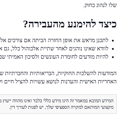
שלו לנהוג כחוק.
כיצד להימנע מהעבירה?
לתכנן מראש את אופן החזרה הביתה אם צורכים אלכו
לוודא שאינו נוהגים לאחר שתיית אלכוהול כלל, גם 
להיות מודעים לחומרת העונשים ולסיכון האמיתי שב
המודעות להשלכות החוקיות, הבריאותיות והחברתיות של
האחריות האישית והערנות לנושא עשויות להציל חיים ול
המידע המובא במאמר זה הינו מידע כללי בלבד ואינו מהווה ייעוץ 
מקצועי המותאם למקרה הספציפי שלך, יש לפנות לעורך דין.