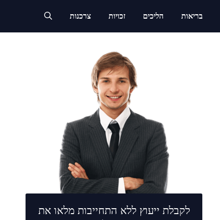
בריאות
הליכים
זכויות
צרכנות
לקבלת ייעוץ ללא התחייבות מלאו את