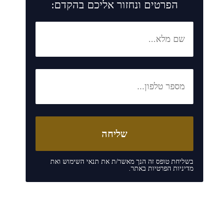
הפרטים ונחזור אליכם בהקדם:
בשליחת טופס זה הנך מאשר/ת את
תנאי השימוש
ואת
מדיניות הפרטיות
באתר.