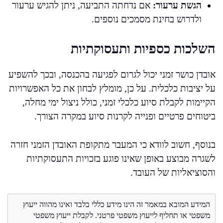
הגשת ערעור:
אם נדחתה התביעה, ניתן להגיש ערעור
ולדרוש בחינת מסמכים נוספים.
השלכות כספיות ותעסוקתיות
אובדן כושר זמני יכול לגרום לפגיעה בהכנסה, ובכך להשפיע
על יציבות כלכלית. על כן, מומלץ לבחון את כל האפשרויות
הקיימות לקבלת סיוע כלכלי זמני, כולל ניצול ימי מחלה,
ביטוחים פרטיים ופנייה לקרנות סיוע במקרה הצורך.
בנוסף, חשוב לוודא כי המעבר מתקופת האובדן הזמני חזרה
לשגרה מבוצע באופן שאינו פוגע בזכויות התעסוקתיות
והסוציאליות של העובד.
המידע המובא במאמר זה הינו מידע כללי בלבד ואינו מהווה ייעוץ
משפטי או תחליף לייעוץ משפטי פרטני. לקבלת ייעוץ משפטי