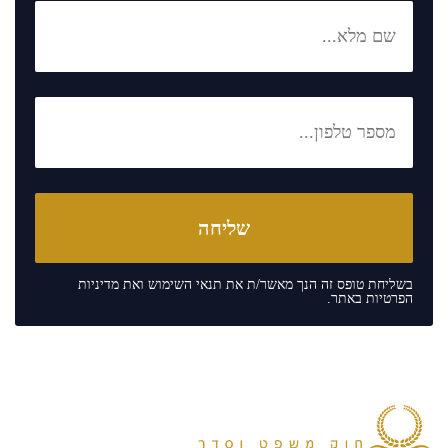
בשליחת טופס זה הנך מאשר/ת את
תנאי השימוש
ואת
מדיניות
הפרטיות
באתר.