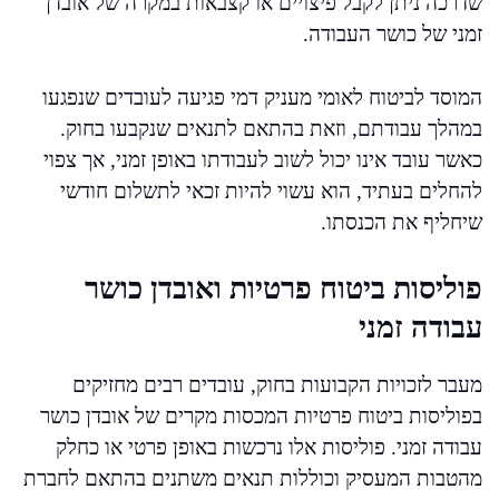
שדרכה ניתן לקבל פיצויים או קצבאות במקרה של אובדן
זמני של כושר העבודה.
המוסד לביטוח לאומי מעניק דמי פגיעה לעובדים שנפגעו
במהלך עבודתם, וזאת בהתאם לתנאים שנקבעו בחוק.
כאשר עובד אינו יכול לשוב לעבודתו באופן זמני, אך צפוי
להחלים בעתיד, הוא עשוי להיות זכאי לתשלום חודשי
שיחליף את הכנסתו.
פוליסות ביטוח פרטיות ואובדן כושר
עבודה זמני
מעבר לזכויות הקבועות בחוק, עובדים רבים מחזיקים
בפוליסות ביטוח פרטיות המכסות מקרים של אובדן כושר
עבודה זמני. פוליסות אלו נרכשות באופן פרטי או כחלק
מהטבות המעסיק וכוללות תנאים משתנים בהתאם לחברת