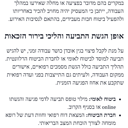
במקרים בהם מדובר בפציעה או מחלה שאירעו במהלך
העבודה, ייתכן כי המעסיק יהיה מחויב להכיר באחריותו
ולהפעיל ביטוח חבות מעבידים, בהתאם לנסיבות האירוע.
אופן הגשת התביעה והליכי בירור הזכאות
על מנת לקבל פיצוי בגין אובדן כושר עבודה זמני, יש להגיש
תביעה למוסד לביטוח לאומי או לחברת הביטוח הרלוונטית.
תהליך התביעה כולל הגשת מסמכים רפואיים, אישורים
ממקום העבודה, ולעיתים גם התייצבות בפני ועדה רפואית
שתקבע את אחוז הפגיעה הזמנית.
ביטוח לאומי:
מילוי טופס תביעה לדמי פגיעה והגשתו
online או בסניף הקרוב.
חברת הביטוח:
המצאת דוח רפואי וחוות דעת של רופא
מומחה לצורך הוכחת המצב הבריאותי.