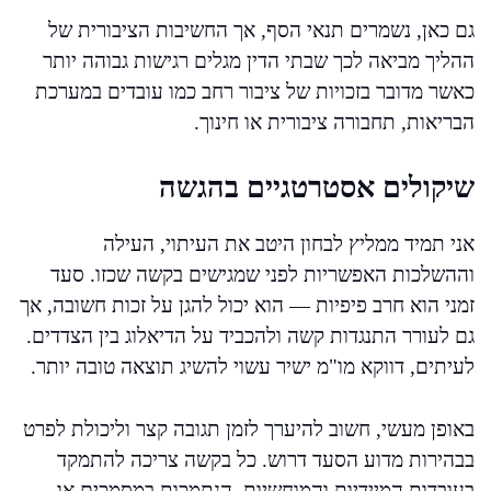
גם כאן, נשמרים תנאי הסף, אך החשיבות הציבורית של
ההליך מביאה לכך שבתי הדין מגלים רגישות גבוהה יותר
כאשר מדובר בזכויות של ציבור רחב כמו עובדים במערכת
הבריאות, תחבורה ציבורית או חינוך.
שיקולים אסטרטגיים בהגשה
אני תמיד ממליץ לבחון היטב את העיתוי, העילה
וההשלכות האפשריות לפני שמגישים בקשה שכזו. סעד
זמני הוא חרב פיפיות — הוא יכול להגן על זכות חשובה, אך
גם לעורר התנגדות קשה ולהכביד על הדיאלוג בין הצדדים.
לעיתים, דווקא מו"מ ישיר עשוי להשיג תוצאה טובה יותר.
באופן מעשי, חשוב להיערך לזמן תגובה קצר וליכולת לפרט
בבהירות מדוע הסעד דרוש. כל בקשה צריכה להתמקד
בעובדות המיידיות והמוחשיות, הנתמכות במסמכים או