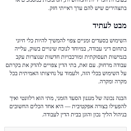
בתצהירים שיש להם ערך ראייתי חזק.
מבט לעתיד
השימוש בסעדים זמניים צפוי להמשיך להיות כלי חיוני
בתחום דיני עבודה, במיוחד לנוכח שינויים בשוק, עלייה
בגמישות תעסוקתית ומורכבויות חדשות שנוצרות עקב
עבודה מרחוק. עם זאת, בתי הדין צפויים להדק את בקרתם
על השימוש בכלי הזה, ולעמוד על נחיצותו האמיתית בכל
מקרה ומקרה.
הבנה נכונה של מנגנון הסעד הזמני, מתי הוא רלוונטי ואיך
להפעילו בצורה אפקטיבית — היא אחד הכלים החשובים
בניהול הליך נכון והוגן בבית הדין לעבודה.