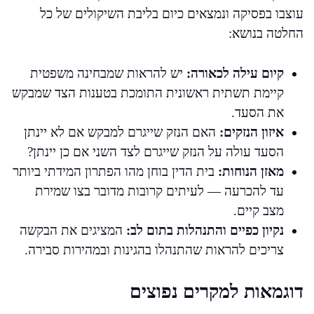
עוצבו בפסיקה ונמצאים כיום בליבת השיקולים של כל
החלטה בנושא:
קיום עילה לכאורה:
יש להראות שמבחינה משפטית
קיימת תשתית ראשונית התומכת בטענות הצד שמבקש
את הסעד.
איזון הנזקים:
האם הנזק שייגרם למבקש אם לא יינתן
הסעד עולה על הנזק שייגרם לצד השני אם כן יינתן?
מאזן הנוחות:
בית הדין בוחן מהו הפתרון המידתי ביותר
עד להכרעה — לעיתים קרובות מדובר בצו שמירת
מצב קיים.
נקיון כפיים והתנהלות בתום לב:
המציגים את הבקשה
צריכים להראות שהתנהלו בהגינות ובמהירות סבירה.
דוגמאות למקרים נפוצים