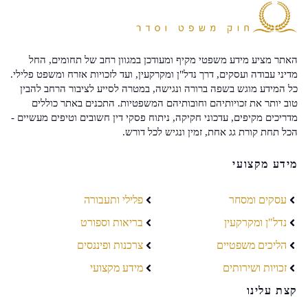
האתר מציע מידע משפטי מקיף ומעודכן במגוון רחב של תחומים, החל
מדיני עבודה ועסקים, דרך נדל"ן ומקרקעין, ועד לזכויות אזרח ומשפט פלילי.
כל המידע מוגש בשפה ברורה ונגישה, במטרה לסייע לציבור הרחב להבין
טוב יותר את זכויותיהם וחובותיהם המשפטיות. התכנים באתר כוללים
מדריכים מקיפים, עדכוני חקיקה, ניתוח פסקי דין חשובים וטיפים מעשיים -
הכל תחת קורת גג אחת, זמין ונגיש לכל דורש.
מידע מקצועי
עסקים ומסחר
פלילי ותעבורה
נדל"ן ומקרקעין
בריאות וספורט
הליכים משפטיים
צרכנות ופיננסים
זכויות ושירותים
מידע מקצועי
קצת עלינו