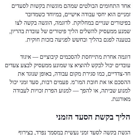
אחד התחומים הבולטים שמהם מוגשות בקשות לסעדים
זמניים הוא יחסי עבודה אישיים, במיוחד כשמדובר
בפיטורים שנויים במחלוקת. לדוגמה, הוגשה בקשה לצו
שמנע ממעסיק להשלים הליך פיטורים של עובדת בהריון,
בטענה לפגם בהליך ובחשש לפגיעה בזכות חוקית.
דוגמה אחרת מתייחסת להסכמים קיבוציים — איגוד
עובדים יכול לבקש להוציא צו שמונע ממעסיק לבצע צעדים
חד-צדדיים, כמו סגירת מקום עבודה, באופן שנוגד את
ההסכם או את חובת המו"מ. פעמים רבות, סעד זמני יכול
למנוע שביתה, או להפך — למנוע הפרת זכויות לעבודה
מאורגנת.
הליך בקשת הסעד הזמני
הגשת בקשה לסעד זמני נעשית במסמך נפרד, בצירוף