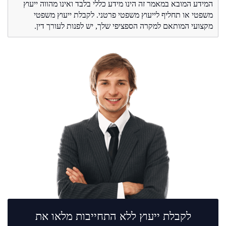
המידע המובא במאמר זה הינו מידע כללי בלבד ואינו מהווה ייעוץ
משפטי או תחליף לייעוץ משפטי פרטני. לקבלת ייעוץ משפטי
מקצועי המותאם למקרה הספציפי שלך, יש לפנות לעורך דין.
לקבלת ייעוץ ללא התחייבות מלאו את