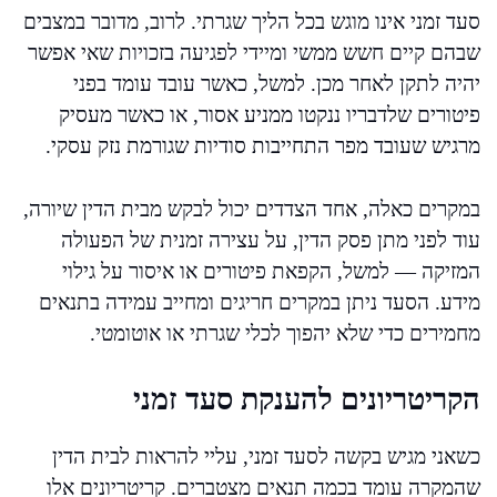
סעד זמני אינו מוגש בכל הליך שגרתי. לרוב, מדובר במצבים
שבהם קיים חשש ממשי ומיידי לפגיעה בזכויות שאי אפשר
יהיה לתקן לאחר מכן. למשל, כאשר עובד עומד בפני
פיטורים שלדבריו ננקטו ממניע אסור, או כאשר מעסיק
מרגיש שעובד מפר התחייבות סודיות שגורמת נזק עסקי.
במקרים כאלה, אחד הצדדים יכול לבקש מבית הדין שיורה,
עוד לפני מתן פסק הדין, על עצירה זמנית של הפעולה
המזיקה — למשל, הקפאת פיטורים או איסור על גילוי
מידע. הסעד ניתן במקרים חריגים ומחייב עמידה בתנאים
מחמירים כדי שלא יהפוך לכלי שגרתי או אוטומטי.
הקריטריונים להענקת סעד זמני
כשאני מגיש בקשה לסעד זמני, עליי להראות לבית הדין
שהמקרה עומד בכמה תנאים מצטברים. קריטריונים אלו