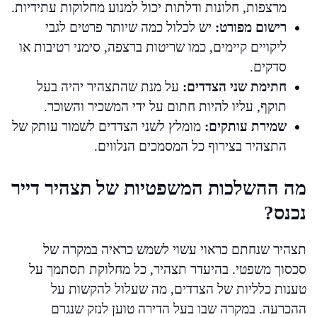
מרצפות, חלונות ודלתות יכול למנוע מחלוקות עתידיות.
רישום מפורט:
יש לכלול כמה שיותר פרטים לגבי
ליקויים קיימים, כמו שריטות ברצפה, סימני רטיבות או
סדקים.
חתימת שני הצדדים:
על מנת שהתצהיר יהיה בעל
תוקף, עליו להיות חתום על ידי המשכיר והשוכר.
שמירת עותקים:
מומלץ לשני הצדדים לשמור עותק של
התצהיר בצירוף כל המסמכים הנלווים.
מה ההשלכות המשפטיות של תצהיר דייר
נכנס?
תצהיר שנחתם כראוי עשוי לשמש כראיה במקרה של
סכסוך משפטי. בהיעדר תצהיר, כל מחלוקת תסתמך על
טענות כלליות של הצדדים, מה שעלול להקשות על
ההכרעה. במקרה שבו בעל הדירה טוען לנזק שנגרם