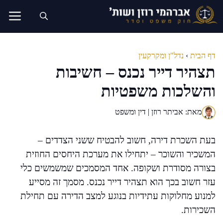
דלג
תוכן
דף הבית
›
נדל"ן ומקרקעין
תצהיר דייר נכנס – חשיבות
והשלכות משפטיות
מאת: אביתר רוזן | דין ומשפט
בעת השכרת דירה, חשוב להבטיח ששני הצדדים –
המשכיר והשוכר – יתחילו את מערכת היחסים החוזית
בצורה מסודרת ושקופה. אחד המסמכים שמשמשים כלי
עזר חשוב בכך הוא תצהיר דייר נכנס. מסמך זה מסייע
למנוע מחלוקות עתידיות בנוגע למצב הדירה עם תחילת
השכירות.