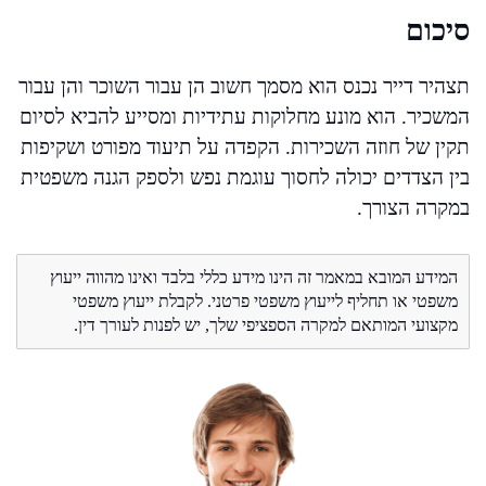
סיכום
תצהיר דייר נכנס הוא מסמך חשוב הן עבור השוכר והן עבור
המשכיר. הוא מונע מחלוקות עתידיות ומסייע להביא לסיום
תקין של חוזה השכירות. הקפדה על תיעוד מפורט ושקיפות
בין הצדדים יכולה לחסוך עוגמת נפש ולספק הגנה משפטית
במקרה הצורך.
המידע המובא במאמר זה הינו מידע כללי בלבד ואינו מהווה ייעוץ
משפטי או תחליף לייעוץ משפטי פרטני. לקבלת ייעוץ משפטי
מקצועי המותאם למקרה הספציפי שלך, יש לפנות לעורך דין.