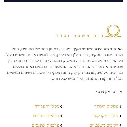
האתר מציע מידע משפטי מקיף ומעודכן במגוון רחב של תחומים, החל
מדיני עבודה ועסקים, דרך נדל"ן ומקרקעין, ועד לזכויות אזרח ומשפט פלילי.
כל המידע מוגש בשפה ברורה ונגישה, במטרה לסייע לציבור הרחב להבין
טוב יותר את זכויותיהם וחובותיהם המשפטיות. התכנים באתר כוללים
מדריכים מקיפים, עדכוני חקיקה, ניתוח פסקי דין חשובים וטיפים מעשיים -
הכל תחת קורת גג אחת, זמין ונגיש לכל דורש.
מידע מקצועי
עסקים ומסחר
פלילי ותעבורה
נדל"ן ומקרקעין
בריאות וספורט
הליכים משפטיים
צרכנות ופיננסים