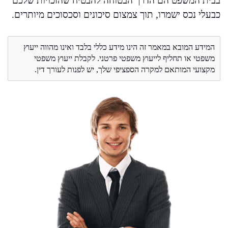
בבית המשפט הם הדרך הבטוחה להבטיח שהזכויות שלכם
כבעלי נכס ישמרו, תוך צמצום סיכונים וסכסוכים מיותרים.
המידע המובא במאמר זה הינו מידע כללי בלבד ואינו מהווה ייעוץ
משפטי או תחליף לייעוץ משפטי פרטני. לקבלת ייעוץ משפטי
מקצועי המותאם למקרה הספציפי שלך, יש לפנות לעורך דין.