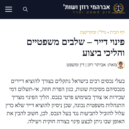
דלג
תוכן
דף הבית
›
נדל"ן ומקרקעין
פינוי דייר – שלבים משפטיים
והליכי ביצוע
מאת: אביתר רוזן | דין ומשפט
בעלי נכסים רבים בישראל נתקלים בצורך להוציא דיירים
מנכסיהם מסיבות שונות, כגון הפרת חוזה, אי-תשלום דמי
שכירות או צורך בשימוש פרטי בנכס. הליך הפינוי מצריך
התנהלות משפטית נכונה, שכן ניסיון להוציא דייר שלא כדין
עלול להוביל לתביעות נגד בעל הנכס. לכן, חשוב להבין את
האופן שבו ניתן לבצע פינוי בצורה חוקית ויעילה.