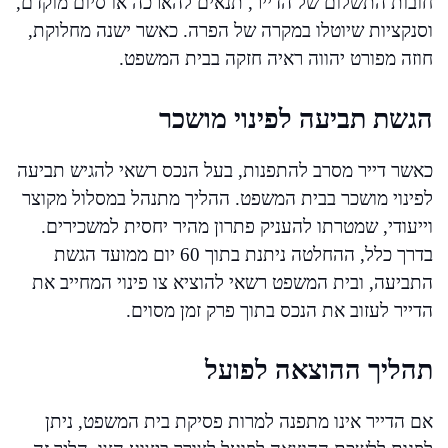
חובות התשלום של הדייר, תנאים להארכה או סיום מוקדם,
וסנקציות שיוטלו במקרה של הפרה. כאשר ישנה מחלוקת,
חוזה מפורט יהווה ראיה חזקה בבית המשפט.
הגשת תביעה לפינוי מושכר
כאשר דייר מסרב להתפנות, בעל הנכס רשאי להגיש תביעה
לפינוי מושכר בבית המשפט. ההליך מתנהל במסלול מקוצר
וייעודי, שמטרתו להעניק פתרון מהיר יחסית למשכירים.
בדרך כלל, ההחלטה ניתנת בתוך 60 יום ממועד הגשת
התביעה, ובית המשפט רשאי להוציא צו פינוי המחייב את
הדייר לעזוב את הנכס בתוך פרק זמן מסוים.
תהליך ההוצאה לפועל
אם הדייר אינו מתפנה למרות פסיקת בית המשפט, ניתן