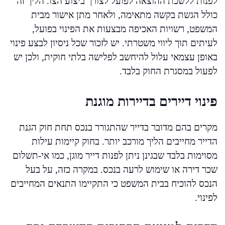
לפנות ללשכת ההוצאה לפועל לצורך ביצוע הצו. הליך זה
כולל הגשת בקשה מתאימה, ולאחר מתן אישור מבית
המשפט, רשויות האכיפה מבצעות את הפינוי בפועל,
לעיתים תוך ליווי משטרתי. יש לזכור שכל ניסיון לבצע פינוי
באופן עצמאי עלול להיחשב לפלישה בלתי חוקית, ולכן יש
לפעול במסגרת החוק בלבד.
פינוי דיירים בדיירות מוגנת
מקרים בהם מדובר בדייר שהתגורר בנכס תחת חוק הגנת
הדייר מחייבים הליך מורכב יותר. בחוק קיימות עילות
מסוימות בלבד שבגינן ניתן לפנות דייר מוגן, כמו אי-תשלום
שכר דירה או שימוש לרעה בנכס. במקרה כזה, על בעל
הנכס להוכיח בבית המשפט כי התקיימו התנאים המחייבים
לפינוי.