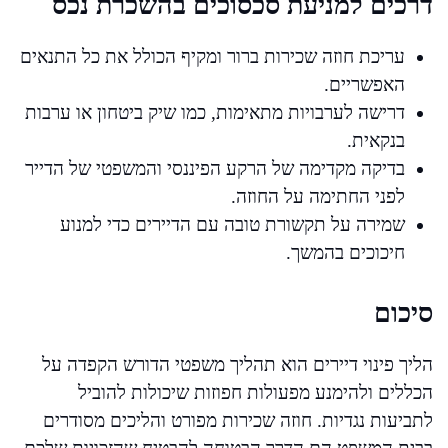
דרכים למניעת סכסוכים בהשכרת נכס
עריכת חוזה שכירות ברור ומקיף הכולל את כל התנאים
האפשריים.
דרישה לערבויות מתאימות, כמו שיק ביטחון או ערבות
בנקאית.
בדיקה מקדימה של הרקע הפיננסי והמשפטי של הדייר
לפני החתימה על החוזה.
שמירה על תקשורת טובה עם הדיירים כדי למנוע
חיכוכים בהמשך.
סיכום
הליך פינוי דיירים הוא תהליך משפטי הדורש הקפדה על
הכללים ולהימנע מפעולות חפוזות שיכולות להוביל
לתביעות נגדיות. חוזה שכירות מפורט והליכים מסודרים