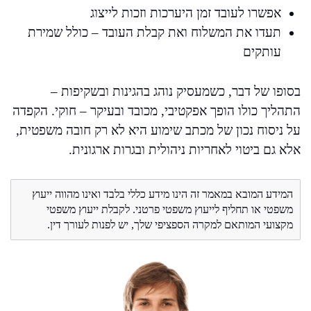
אפשרו לעובד זמן היערכות וזכות לייצוג
תעדו את המשלוח ואת קבלת העובד – כולל שמירת
עותקים
בסופו של דבר, כשמעסיק נוהג בהגינות ובשקיפות –
התהליך כולו הופך אפקטיבי, מכובד ובעיקר – חוקי. הקפדה
על ניסוח נכון של מכתב שימוע היא לא רק חובה משפטית,
אלא גם ביטוי לאחריות ניהולית ובגרות ארגונית.
המידע המובא במאמר זה הינו מידע כללי בלבד ואינו מהווה ייעוץ
משפטי או תחליף לייעוץ משפטי פרטני. לקבלת ייעוץ משפטי
מקצועי המותאם למקרה הספציפי שלך, יש לפנות לעורך דין.