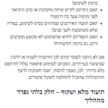
בזימון לשימוע?
האם ניסיתם לקיים שיחה מוקדמת או מתן התראה
לפני נקיטת צעד כה דרמטי?
האם תועדו האירועים שמהווים בסיס לשימוע, בצורה
שלא משתמעת לשני פנים?
האם הקפדתם לוודא שהשימוע לא מבוצע ממניעים
זרים, גם ברמה תודעתית?
אם לא ניתנה לעובד קודם לכן הזדמנות לשנות או להבין
שביצועיו בעייתיים, המכתב לשימוע פתאומי עלול להיתפס
כלא מידתי. לכן, מעבר לניסוח, ישנה חשיבות לרצף
ההתנהלות שהוביל להחלטה לשקול פיטורים.
תיעוד מלא ושקוף – חלק בלתי נפרד
מההליך