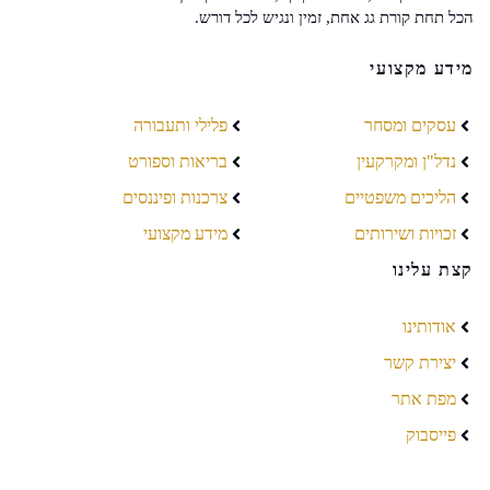
הכל תחת קורת גג אחת, זמין ונגיש לכל דורש.
מידע מקצועי
עסקים ומסחר
פלילי ותעבורה
נדל"ן ומקרקעין
בריאות וספורט
הליכים משפטיים
צרכנות ופיננסים
זכויות ושירותים
מידע מקצועי
קצת עלינו
אודותינו
יצירת קשר
מפת אתר
פייסבוק