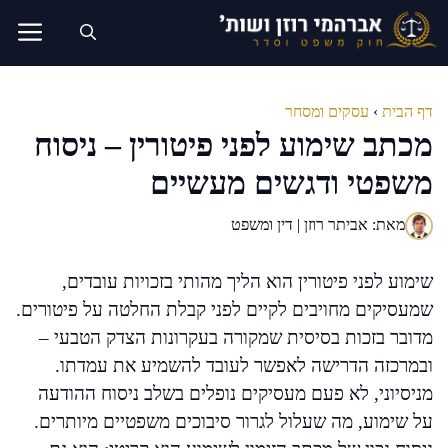
דלג
תוכן
דף הבית
›
עסקים ומסחר
מכתב שימוע לפני פיטורין – ניסוח
משפטי ודגשים מעשיים
מאת: אביתר רוזן | דין ומשפט
שימוע לפני פיטורין הוא הליך מהותי בזכויות עובדים,
שמעסיקים מחויבים לקיים לפני קבלת החלטה על פיטורים.
מדובר בזכות בסיסית שמקורה בעקרונות הצדק הטבעי –
ובמרכזה הדרישה לאפשר לעובד להשמיע את עמדתו.
מניסיוני, לא פעם מעסיקים נופלים בשלב ניסוח ההודעה
על שימוע, מה שעלול לגרור סיבוכים משפטיים מיותרים.