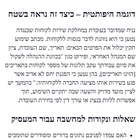
דוגמה היפותטית – כיצד זה נראה בשטח
נניח שמדובר בעובדת במחלקת שירות לקוחות שכנגדה
נטען כי היא נוהגת לדבר בגסות ללקוחות. מכתב שימוע
תקין יכלול את הפרטים הבאים: תאריך, שם העובדת, ציון
שם המנהל האחראי, ופירוט כגון "בכוונת ההנהלה לשקול
את סיום עבודתך עקב תלונות של מספר לקוחות בתאריכים
[הזינו תאריכים], בהן נטען כי הפגנת יחס לא אדיב אשר
פגע בשירות אותו מציעה החברה ללקוחותיה." בהמשך יש
לציין מועד מדויק והשעה שבה יתקיים השימוע, תוך
אפשרות ללוות בנציג או עורך דין לפי בחירת העובדת.
שאלות ונקודות למחשבה עבור המעסיק
האם עמדו לפניכם נתונים ברורים ומסודרים שתומכים