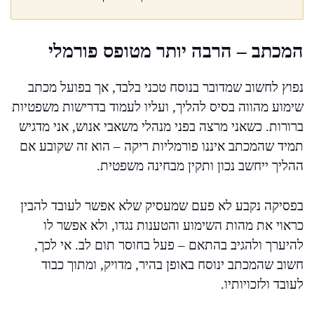
המכתב – הרבה יותר מטופס פורמלי
נפוץ לחשוב שמדובר בנוסח טכני בלבד, אך בפועל מכתב
שימוע מהווה בסיס להליך, ועליו לעמוד בדרישות משפטיות
ברורות. כשאני מרצה בפני מנהלי משאבי אנוש, אני מדגיש
תמיד שהמכתב איננו פורמליות ריקה – הוא זה שקובע אם
ההליך ייחשב נכון ותקין מבחינה משפטית.
בפסיקה נקבע לא פעם שמעסיק שלא אפשר לעובד להבין
כראוי את מהות השימוע והטענות נגדו, ולא אפשר לו
להיערך ולהגיב בהתאם – פעל בחוסר תום לב. אי לכך,
חשוב שהמכתב ינוסח באופן בהיר, מדויק, ומתוך כבוד
לעובד ולזכויותיו.