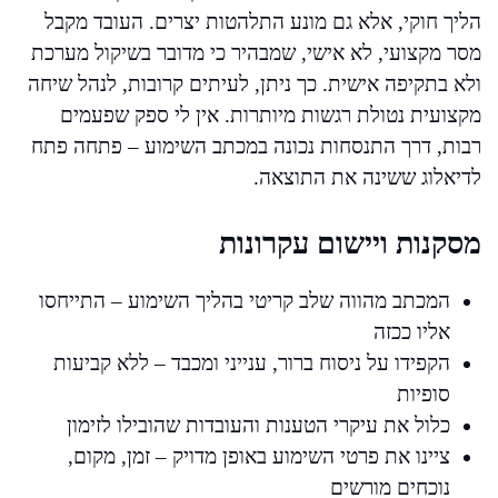
הליך חוקי, אלא גם מונע התלהטות יצרים. העובד מקבל
מסר מקצועי, לא אישי, שמבהיר כי מדובר בשיקול מערכת
ולא בתקיפה אישית. כך ניתן, לעיתים קרובות, לנהל שיחה
מקצועית נטולת רגשות מיותרות. אין לי ספק שפעמים
רבות, דרך התנסחות נכונה במכתב השימוע – פתחה פתח
לדיאלוג ששינה את התוצאה.
מסקנות ויישום עקרונות
המכתב מהווה שלב קריטי בהליך השימוע – התייחסו
אליו ככזה
הקפידו על ניסוח ברור, ענייני ומכבד – ללא קביעות
סופיות
כלול את עיקרי הטענות והעובדות שהובילו לזימון
ציינו את פרטי השימוע באופן מדויק – זמן, מקום,
נוכחים מורשים