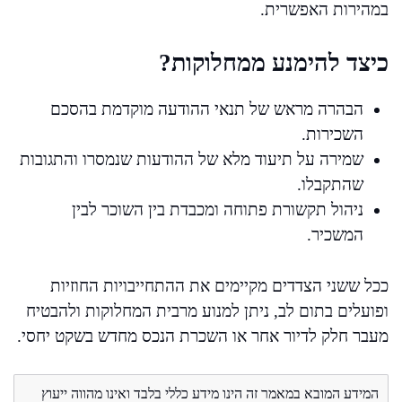
במהירות האפשרית.
כיצד להימנע ממחלוקות?
הבהרה מראש של תנאי ההודעה מוקדמת בהסכם
השכירות.
שמירה על תיעוד מלא של ההודעות שנמסרו והתגובות
שהתקבלו.
ניהול תקשורת פתוחה ומכבדת בין השוכר לבין
המשכיר.
ככל ששני הצדדים מקיימים את ההתחייבויות החוזיות
ופועלים בתום לב, ניתן למנוע מרבית המחלוקות ולהבטיח
מעבר חלק לדיור אחר או השכרת הנכס מחדש בשקט יחסי.
המידע המובא במאמר זה הינו מידע כללי בלבד ואינו מהווה ייעוץ