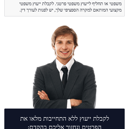
משפטי או תחליף לייעוץ משפטי פרטני. לקבלת ייעוץ משפטי
מקצועי המותאם למקרה הספציפי שלך, יש לפנות לעורך דין.
לקבלת ייעוץ ללא התחייבות מלאו את
הפרטים ונחזור אליכם בהקדם: