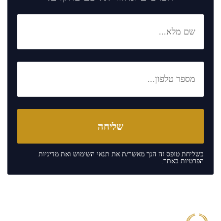
בשליחת טופס זה הנך מאשר/ת את
תנאי השימוש
ואת
מדיניות
הפרטיות
באתר.