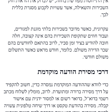
אין התייחסות מפורשת בחוזה, יש לבדוק את הוראות חוק
השכירות והשאילה, אשר עשויות לקבוע מסגרת כללית
לכך.
עקרונית, כאשר מדובר בשכירות בלתי מוגנת למגורים,
ועבור חוזים שתקופת השכירות בהם אינה קצובה, חלה
חובה להודיע בציר זמן סביר, לרוב בהתאם לחודשים בהם
שכר הדירה משולם. כלומר, חודש מראש כאשר התשלום
משולם חודשי.
דרכי מסירת הודעה מוקדמת
כדי לוודא שההודעה המוקדמת נמסרה כדין, חשוב להקפיד
על דרך מסירה ברורה ומתועדת. לרוב, מומלץ לשלוח מכתב
רשמי בדוא"ל, בדואר רשום או למסור ידנית עם אישור
קבלה. מסירה בהודעת טקסט או דרך שיחה טלפונית עשויה