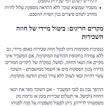
להידרש לשלם דמי שכירות נוספים.
משכיר שמוציא שוכר ללא התראה מספקת עלול להיות
מחויב לשלם פיצויים בגין הפרת ההסכם.
מקרים חריגים: ביטול מיידי של חוזה
השכירות
בנסיבות מסוימות ניתן לבטל חוזה שכירות באופן מיידי, גם
ללא עמידה בתקופת ההודעה המוקדמת. אם המשכיר אינו
מקיים את תנאי החוזה, למשל, במקרה של ליקויים חמורים
בדירה (כגון הפסקות מים או חשמל ממושכות) – השוכר
עשוי להיות זכאי לעזוב ללא צורך במתן הודעה מוקדמת.
ההיפך נכון גם לגבי המשכיר – אם השוכר מפר את תנאי
החוזה (למשל, אי תשלום שכירות בזמן או גרימת נזק
משמעותי לדירה), ניתן לפעול משפטית על מנת לפנותו