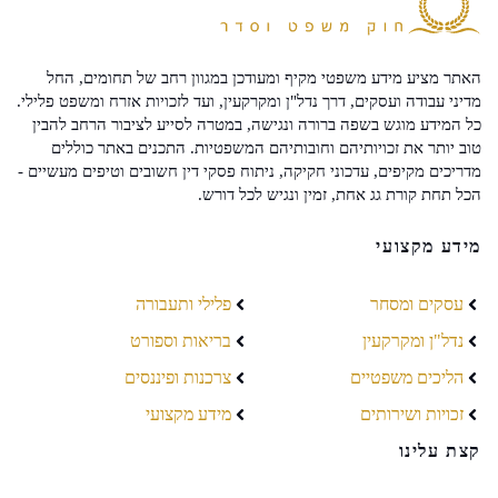
האתר מציע מידע משפטי מקיף ומעודכן במגוון רחב של תחומים, החל
מדיני עבודה ועסקים, דרך נדל"ן ומקרקעין, ועד לזכויות אזרח ומשפט פלילי.
כל המידע מוגש בשפה ברורה ונגישה, במטרה לסייע לציבור הרחב להבין
טוב יותר את זכויותיהם וחובותיהם המשפטיות. התכנים באתר כוללים
מדריכים מקיפים, עדכוני חקיקה, ניתוח פסקי דין חשובים וטיפים מעשיים -
הכל תחת קורת גג אחת, זמין ונגיש לכל דורש.
מידע מקצועי
עסקים ומסחר
פלילי ותעבורה
נדל"ן ומקרקעין
בריאות וספורט
הליכים משפטיים
צרכנות ופיננסים
זכויות ושירותים
מידע מקצועי
קצת עלינו