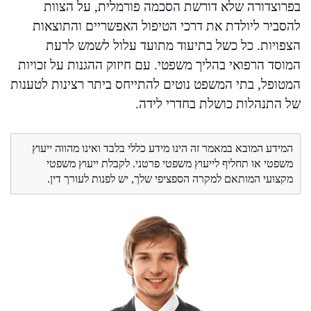
בפרוצדורה שלא דורשת הסכמה פורמלית, על הצוות
להסביר ליולדת את דרכי הטיפול האפשריים והתוצאות
הצפויות. כל כשל בתיעוד מתועד עלול לשמש לרעת
המוסד הרפואי בהליך משפטי. עם חיזוק ההגנות על זכויות
המטופל, בתי המשפט נוטים להתייחס ביתר רצינות לטענות
של התנהלות כושלת בחדרי לידה.
המידע המובא במאמר זה הינו מידע כללי בלבד ואינו מהווה ייעוץ
משפטי או תחליף לייעוץ משפטי פרטני. לקבלת ייעוץ משפטי
מקצועי המותאם למקרה הספציפי שלך, יש לפנות לעורך דין.