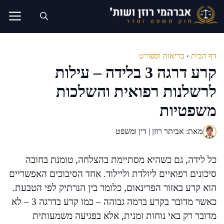
דלג
תוכן
דף הבית
›
בריאות וספורט
קרע דרגה 3 בלידה – עילות
לרשלנות רפואית והשלכות
משפטיות
מאת: אביתר רוזן | דין ומשפט
כל לידה, גם כשהיא מסתיימת בהצלחה, טומנת בחובה
סיכונים רפואיים ליולדת וליילוד. אחד הסיבוכים האפשריים
הוא קרע באזור הפרינאום, כלומר בין הנרתיק לפי הטבעת.
כאשר מדובר בקרע ברמה גבוהה – כמו קרע בדרגה 3 – לא
מדובר רק באי נוחות זמנית, אלא בפגיעה משמעותית