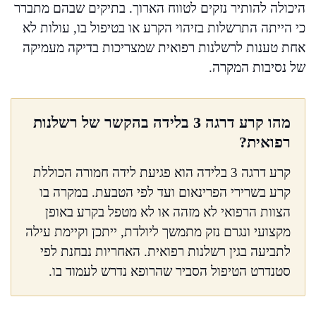
היכולה להותיר נזקים לטווח הארוך. בתיקים שבהם מתברר
כי הייתה התרשלות בזיהוי הקרע או בטיפול בו, עולות לא
אחת טענות לרשלנות רפואית שמצריכות בדיקה מעמיקה
של נסיבות המקרה.
מהו קרע דרגה 3 בלידה בהקשר של רשלנות
רפואית?
קרע דרגה 3 בלידה הוא פגיעת לידה חמורה הכוללת
קרע בשרירי הפרינאום ועד לפי הטבעת. במקרה בו
הצוות הרפואי לא מזהה או לא מטפל בקרע באופן
מקצועי ונגרם נזק מתמשך ליולדת, ייתכן וקיימת עילה
לתביעה בגין רשלנות רפואית. האחריות נבחנת לפי
סטנדרט הטיפול הסביר שהרופא נדרש לעמוד בו.