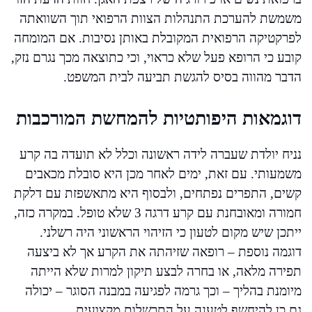
משמשת להערכת התנהלות הצוות הרפואי תוך השוואתה
לפרקטיקה הרפואית המקובלת באותן נסיבות. אם המומחה
קובע כי הרופא פעל שלא כראוי, וכי כתוצאה מכך נגרם נזק,
הדבר מהווה בסיס להגשת תביעה לבית המשפט.
דוגמאות היפותטיות להמחשת המורכבות
נניח יולדת שעברה לידה ראשונה וכלל לא תועדה בה קרע
משמעותי. עם זאת, ימים לאחר מכן היא סובלת מכאבים
קשים, התפרים נפתחים, ולבסוף היא מתאשפזת עם דלקת
חמורה ומאובחנת עם קרע דרגה 3 שלא טופל. במקרה כזה,
ייתכן שיש מקום לטעון כי הזיהוי הראשוני היה רשלני.
דוגמה נוספת – רופאה שזיהתה את הקרע אך לא ביצעה
תפירה מלאה, או בחרה לבצע תיקון למרות שלא הייתה
מיומנת בהליך – וכך גרמה לפגיעה במבנה הסוגר – יכולה
גם כן להיחשף לטענה על התרשלות מקצועית.