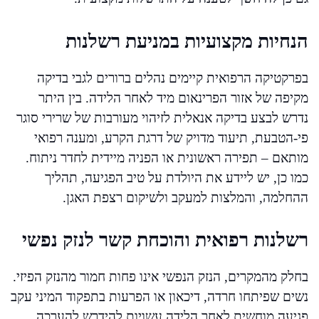
הנחיות מקצועיות במניעת רשלנות
בפרקטיקה הרפואית קיימים נהלים ברורים לגבי בדיקה
מקיפה של אזור הפרינאום מיד לאחר הלידה. בין היתר
נדרש לבצע בדיקה אנאלית לזיהוי מעורבות של שרירי סוגר
פי-הטבעת, תיעוד מדויק של דרגת הקרע, ומענה רפואי
מותאם – תפירה ראשונית או הפניה מיידית לחדר ניתוח.
כמו כן, יש ליידע את היולדת על טיב הפגיעה, תהליך
ההחלמה, והמלצות למעקב ולשיקום רצפת האגן.
רשלנות רפואית והוכחת קשר לנזק נפשי
בחלק מהמקרים, הנזק הנפשי אינו פחות חמור מהנזק הפיזי.
נשים שפיתחו חרדה, דיכאון או הפרעות בתפקוד המיני עקב
פגיעה מוחשית לאחר הלידה עשויות להידרש להערכה