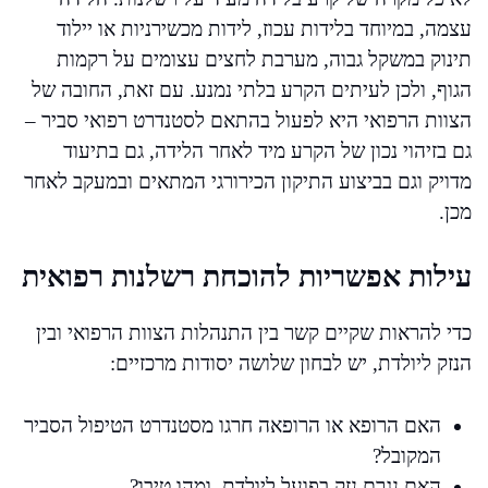
עצמה, במיוחד בלידות עכוז, לידות מכשירניות או יילוד
תינוק במשקל גבוה, מערבת לחצים עצומים על רקמות
הגוף, ולכן לעיתים הקרע בלתי נמנע. עם זאת, החובה של
הצוות הרפואי היא לפעול בהתאם לסטנדרט רפואי סביר –
גם בזיהוי נכון של הקרע מיד לאחר הלידה, גם בתיעוד
מדויק וגם בביצוע התיקון הכירורגי המתאים ובמעקב לאחר
מכן.
עילות אפשריות להוכחת רשלנות רפואית
כדי להראות שקיים קשר בין התנהלות הצוות הרפואי ובין
הנזק ליולדת, יש לבחון שלושה יסודות מרכזיים:
האם הרופא או הרופאה חרגו מסטנדרט הטיפול הסביר
המקובל?
האם נגרם נזק בפועל ליולדת, ומהו טיבו?