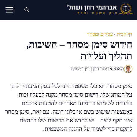
דלג
תוכן
דף הבית
›
עסקים ומסחר
חידוש סימן מסחר – חשיבות,
תהליך ועלויות
מאת: אביתר רוזן | דין ומשפט
סימן מסחר הוא כלי משפטי חיוני לכל עסק המעוניין להגן
על המותג שלו. רישום סימן מסחר מקנה לבעליו זכות
בלעדית לשימוש בו ומונע מאחרים להטעות צרכנים
באמצעות שימוש בשם או בלוגו דומה. עם זאת, סימן מסחר
אינו תקף לנצח—יש לחדש את הרישום שלו בהתאם
לתקנות כדי לשמור על ההגנה המשפטית.