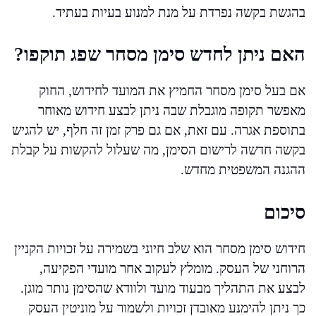
בהגשת בקשה נפרדת על מנת למנוע בעיות בעתיד.
האם ניתן לחדש סימן מסחר שפג תוקפו?
אם בעל סימן מסחר החמיץ את המועד לחידוש, החוק
מאפשר תקופה מוגבלת שבה ניתן לבצע חידוש מאוחר
בתוספת אגרה. עם זאת, אם גם פרק זמן זה חלף, יש להגיש
בקשה חדשה לרישום הסימן, מה שעלול להקשות על קבלת
ההגנה המשפטית מחדש.
סיכום
חידוש סימן מסחר הוא שלב חיוני בשמירה על זכויות הקניין
הרוחני של העסק. מומלץ לעקוב אחר מועדי הפקיעה,
לבצע את התהליך מבעוד מועד ולוודא שהסימן נותר מוגן.
כך ניתן להימנע מאובדן זכויות ולשמור על מוניטין העסק