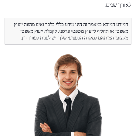
לאורך שנים.
המידע המובא במאמר זה הינו מידע כללי בלבד ואינו מהווה ייעוץ
משפטי או תחליף לייעוץ משפטי פרטני. לקבלת ייעוץ משפטי
מקצועי המותאם למקרה הספציפי שלך, יש לפנות לעורך דין.