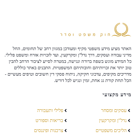
האתר מציע מידע משפטי מקיף ומעודכן במגוון רחב של תחומים, החל
מדיני עבודה ועסקים, דרך נדל"ן ומקרקעין, ועד לזכויות אזרח ומשפט פלילי.
כל המידע מוגש בשפה ברורה ונגישה, במטרה לסייע לציבור הרחב להבין
טוב יותר את זכויותיהם וחובותיהם המשפטיות. התכנים באתר כוללים
מדריכים מקיפים, עדכוני חקיקה, ניתוח פסקי דין חשובים וטיפים מעשיים -
הכל תחת קורת גג אחת, זמין ונגיש לכל דורש.
מידע מקצועי
עסקים ומסחר
פלילי ותעבורה
נדל"ן ומקרקעין
בריאות וספורט
הליכים משפטיים
צרכנות ופיננסים