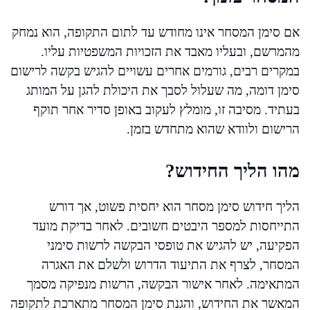
אם סימן המסחר אינו מחודש עד לתום התקופה, הוא נמחק
מהמרשם, ובעליו מאבד את הזכויות המשפטיות עליו.
במקרים רבים, גורמים אחרים עשויים להגיש בקשה לרישום
סימן דומה, מה שעלול לסבך את היכולת להגן על המותג
בעתיד. מסיבה זו, מומלץ לעקוב באופן סדיר אחר תוקף
הרישום ולוודא שהוא מתחדש בזמן.
מהו הליך החידוש?
הליך חידוש סימן מסחר הוא יחסית פשוט, אך דורש
התייחסות למספר היבטים חשובים. לאחר בדיקת מועד
הפקיעה, יש להגיש את טופסי הבקשה לרשות סימני
המסחר, לצרף את התיעוד הדרוש ולשלם את האגרה
המתאימה. לאחר אישור הבקשה, הרשות מנפיקה מסמך
המאשר את החידוש, והגנת סימן המסחר מתארכת לתקופה