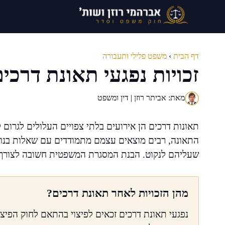
דלג
תוכן
דף הבית
›
משפט פלילי ותעבורה
זכויות נפגעי תאונת דרכים
מאת: אביתר רוזן | דין ומשפט
תאונות דרכים הן אירועים בלתי צפויים העלולים לגרום ל
התאונה, רבים מוצאים עצמם מתמודדים עם שאלות בנוגע
שעליהם לנקוט. הבנת המסגרת המשפטית חשובה לצורך מיצ
מהן הזכויות לאחר תאונת דרכים?
נפגעי תאונת דרכים זכאים לפיצוי בהתאם לחוק הפיצוי