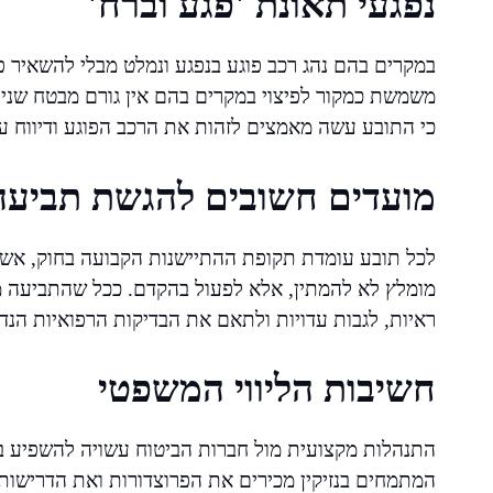
נפגעי תאונת 'פגע וברח'
במקרים בהם נהג רכב פוגע בנפגע ונמלט מבלי להשאיר פר
משמשת כמקור לפיצוי במקרים בהם אין גורם מבטח שנית
כי התובע עשה מאמצים לזהות את הרכב הפוגע ודיווח ע
מועדים חשובים להגשת תביעה
לכל תובע עומדת תקופת ההתיישנות הקבועה בחוק, אשר
מומלץ לא להמתין, אלא לפעול בהקדם. ככל שהתביעה מו
ראיות, לגבות עדויות ולתאם את הבדיקות הרפואיות הנד
חשיבות הליווי המשפטי
התנהלות מקצועית מול חברות הביטוח עשויה להשפיע באו
המתמחים בנזיקין מכירים את הפרוצדורות ואת הדרישות ה