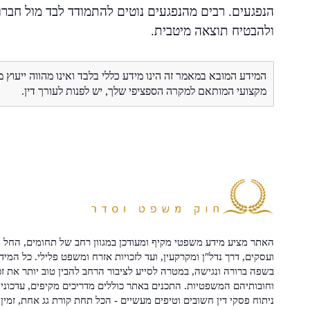
הנפגעים. רבים מהנפגעים נוטים להתמודד לבד מול חברות
ולהבטיח תוצאה מיטבית.
המידע המובא במאמר זה הינו מידע כללי בלבד ואינו מהווה ייעוץ 
מקצועי המותאם למקרה הספציפי שלך, יש לפנות לעורך דין.
האתר מציע מידע משפטי מקיף ומעודכן במגוון רחב של תחומים, החל מ
ועסקים, דרך נדל"ן ומקרקעין, ועד לזכויות אזרח ומשפט פלילי. כל המיד
בשפה ברורה ונגישה, במטרה לסייע לציבור הרחב להבין טוב יותר את זכ
וחובותיהם המשפטיות. התכנים באתר כוללים מדריכים מקיפים, עדכוני 
ניתוח פסקי דין חשובים וטיפים מעשיים - הכל תחת קורת גג אחת, זמין 