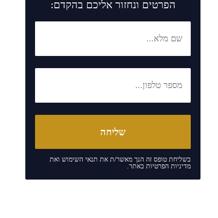
הפרטים ונחזור אליכם בהקדם:
בשליחת טופס זה הנך מאשר/ת את
תנאי השימוש
ואת
מדיניות הפרטיות
באתר.