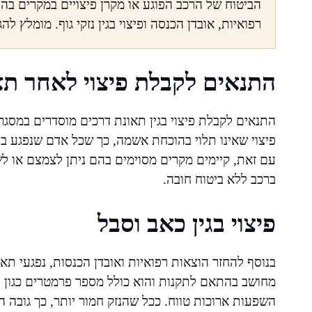
הביטוח של הרכב הפוגע או מקרן פיצויים במקרים בהם
רפואיות, אובדן הכנסה ופיצוי בגין נזקי גוף. מומלץ ל
התנאים לקבלת פיצוי לאחר תא
התנאים לקבלת פיצוי בגין תאונת דרכים מוסדרים במסגרת 
פיצוי שאינו תלוי בהוכחת אשמה, כך שכל אדם שנפגע בת
עם זאת, קיימים מקרים מסוימים בהם ניתן לצמצם או לש
ברכב ללא ביטוח חובה.
פיצוי בגין כאב וסבל
בנוסף להחזר הוצאות רפואיות ואובדן הכנסות, נפגעי תאונ
מחושב בהתאם לתקנות והוא כולל מספר פרמטרים כגון ח
השפעות ארוכות טווח. ככל שהנזק חמור יותר, כך גובה הפי