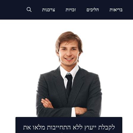
בריאות
הליכים
זכויות
צרכנות
לקבלת ייעוץ ללא התחייבות מלאו את