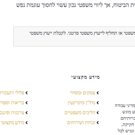
 הביטוח, אך ליווי משפטי נכון עשוי לחסוך עוגמת נפש
משפטי או תחליף לייעוץ משפטי פרטני. לקבלת ייעוץ משפטי
מידע מקצועי
עסקים ומסחר
פלילי ותעבורה
נדל"ן ומקרקעין
בריאות וספור
דיני עבודה
ע מוגש
הליכים משפטיים
צרכנות ופיננס
ויותיהם
זכויות ושירותים
מידע מקצועי
חקיקה,
ונגיש לכל