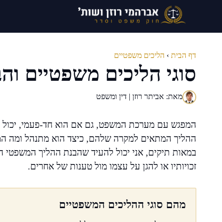
דלג
תוכן
דף הבית
›
הליכים משפטיים
סוגי הליכים משפטיים והב
מאת: אביתר רוזן | דין ומשפט
המפגש עם מערכת המשפט, גם אם הוא חד-פעמי, יכול ל
ההליך המתאים למקרה שלהם, כיצד הוא מתנהל ומה המשמע
במאות תיקים, אני יכול להעיד שהבנת ההליך המשפטי הר
זכויותיו או להגן על עצמו מול טענות של אחרים.
מהם סוגי ההליכים המשפטיים