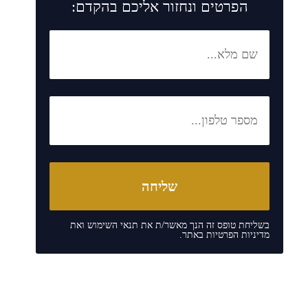
הפרטים ונחזור אליכם בהקדם:
בשליחת טופס זה הנך מאשר/ת את
תנאי השימוש
ואת
מדיניות הפרטיות
באתר.