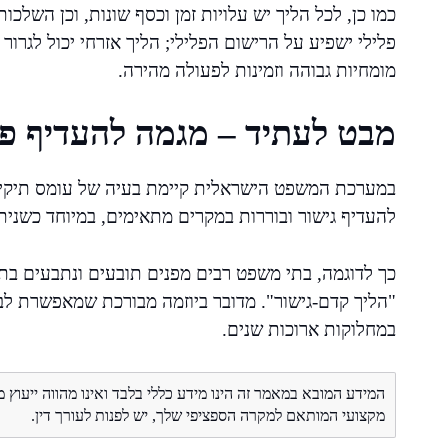
כמו כן, לכל הליך יש עלויות זמן וכסף שונות, וכן השלכ
פלילי ישפיע על הרישום הפלילי; הליך אזרחי יכול לגרור
מומחיות גבוהה וזמינות לפעולה מהירה.
מבט לעתיד – מגמה להעדיף פת
במערכת המשפט הישראלית קיימת בעיה של עומס תיקים 
להעדיף גישור ובוררות במקרים מתאימים, במיוחד כשני
כך לדוגמה, בתי משפט רבים מפנים תובעים ונתבעים בת
"הליך קדם-גישור". מדובר ביוזמה מבורכת שמאפשרת ל
במחלוקות ארוכות שנים.
המידע המובא במאמר זה הינו מידע כללי בלבד ואינו מהווה ייעוץ 
מקצועי המותאם למקרה הספציפי שלך, יש לפנות לעורך דין.