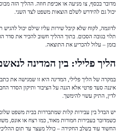
מדובר בכסף, צו מניעה או אכיפת חוזה. ההליך הזה מבוס
יכול גם להידרש לשלם הוצאות משפט לצד השני.
לדוגמה, לקוח שלא קיבל שירות עליו שילם יכול להגיש 
תלוי בגובה הסכום. בתוך ההליך חשוב להכיר את סדר הדי
בזמן – עלול להכריע את התוצאה.
הליך פלילי: בין המדינה לנאשם
במקרה של הליך פלילי, המדינה היא זו שמגישה את כתב
איננה סעד פרטי אלא הגנה על הציבור ותיקון הסדר החב
לדין, התיק עשוי להימשך.
יש הבדל בין עבירות קלות שמתבררות בבית משפט שלום ו
כשמדובר בעבירות חמורות מאוד, כמו רצח או אונס, מש
החשוד עוד בשלב החקירה – כולל מעצר עד תום ההליכי