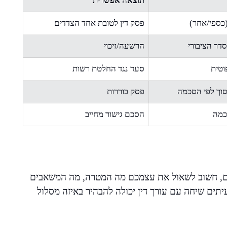
תוצאה אפשרית
כספי/אחר)
פסק דין לטובת אחד הצדדים
דר הציבורי
הרשעה/זיכוי
וטית
סעד נגד החלטת רשות
וך לפי הסכמה
פסק בוררות
כמה
הסכם גישור מחייב
ים, חשוב לשאול את עצמכם מה המטרה, מה המשאבים
תים שיחה עם עורך דין יכולה להבהיר באיזה מסלול