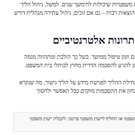
ות משפטיות שיכולות להימשך שנים. למשל, ניהול הליך
 הוצאות רבות – גם אם זוכים; ניהול עתירה מנהלית דורש
רונות אלטרנטיביים
וזמן טיפול ממושך. בשל כך הולכת ומתהווה מגמה
תן להגיע להסכמה הדדית מחוץ לכותלי בית המשפט.
חילת ההליך לפגישת מידע על הליך גישור, מה שנקרא
בחון את ההסכמות מוקדם ככל האפשר ולחסוך
משפטי או תחליף לייעוץ משפטי פרטני. לקבלת ייעוץ משפטי