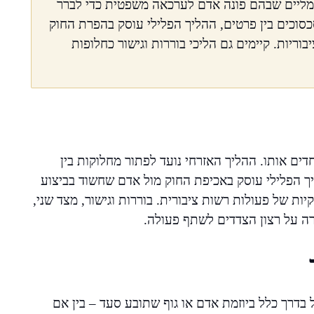
מליים שבהם פונה אדם לערכאה משפטית כדי לברר
סכסוכים בין פרטים, ההליך הפלילי עוסק בהפרת החוק
וריות. קיימים גם הליכי בוררות וגישור כחלופות
דים אותו. ההליך האזרחי נועד לפתור מחלוקות בין
ליך הפלילי עוסק באכיפת החוק מול אדם שחשוד בביצוע
ות של פעולות רשות ציבורית. בוררות וגישור, מצד שני,
ה על רצון הצדדים לשתף פעולה.
 בדרך כלל ביוזמת אדם או גוף שתובע סעד – בין אם