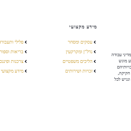
מידע מקצועי
עסקים ומסחר
פלילי ותעבורה
נדל"ן ומקרקעין
בריאות וספור
דיני עבודה
ע מוגש
הליכים משפטיים
צרכנות ופיננס
ויותיהם
זכויות ושירותים
מידע מקצועי
חקיקה,
ונגיש לכל