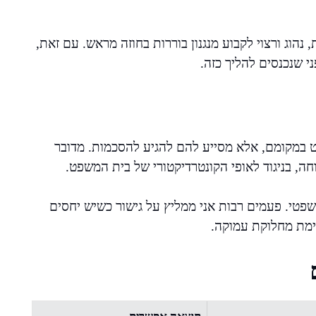
 נהוג ורצוי לקבוע מנגנון בוררות בחוזה מראש. עם זאת,
י שנכנסים להליך כזה.
ט במקומם, אלא מסייע להם להגיע להסכמות. מדובר
חה, בניגוד לאופי הקונטרדיקטורי של בית המשפט.
משפטי. פעמים רבות אני ממליץ על גישור כשיש יחסים
ימת מחלוקת עמוקה.