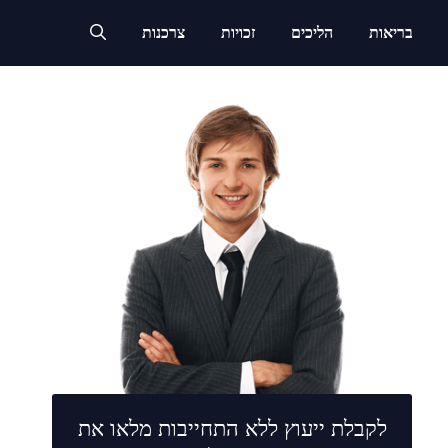
בריאות
הליכים
זכויות
צרכנות
לקבלת ייעוץ ללא התחייבות מלאו את