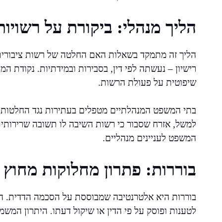
הליך מנהלי: ביקורת על רשויו
הליך זה מתמקד בשאלות האם החלטה של רשות ציבורית 
רישיון – נעשתה לפי דין, בסבירות ובמידתיות. נקודת ה
שיפוטית על פעולת הרשות.
בתי המשפט המנהלתיים מטפלים בעתירות נגד החלטות של
למשל, אזרח שסבור כי רשות השיבה לו תשובה שרירותית 
המשפט לעניינים מנהליים.
בוררות: פתרון מחלוקות מחוץ
בוררות היא אלטרנטיבה שמבוססת על הסכמה הדדית. הצ
לטענות ופוסק על פי הדין או שיקול דעתו. היתרון המשמ