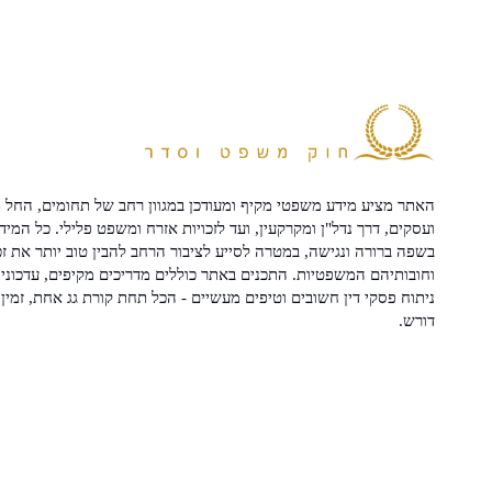
האתר מציע מידע משפטי מקיף ומעודכן במגוון רחב של תחומים, החל מ
ועסקים, דרך נדל"ן ומקרקעין, ועד לזכויות אזרח ומשפט פלילי. כל המיד
בשפה ברורה ונגישה, במטרה לסייע לציבור הרחב להבין טוב יותר את זכ
וחובותיהם המשפטיות. התכנים באתר כוללים מדריכים מקיפים, עדכוני 
ניתוח פסקי דין חשובים וטיפים מעשיים - הכל תחת קורת גג אחת, זמין 
דורש.