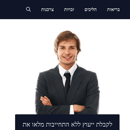
בריאות
הליכים
זכויות
צרכנות
לקבלת ייעוץ ללא התחייבות מלאו את