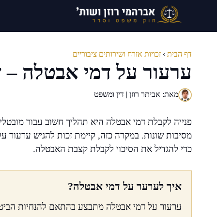
דלג
תוכן
דף הבית
›
זכויות אזרח ושירותים ציבוריים
ערעור על דמי אבטלה – 
מאת: אביתר רוזן | דין ומשפט
פנייה לקבלת דמי אבטלה היא תהליך חשוב עבור מובטלים
מסיבות שונות. במקרה כזה, קיימת זכות להגיש ערעור ע
כדי להגדיל את הסיכוי לקבלת קצבת האבטלה.
איך לערער על דמי אבטלה?
ערעור על דמי אבטלה מתבצע בהתאם להנחיות הביטו