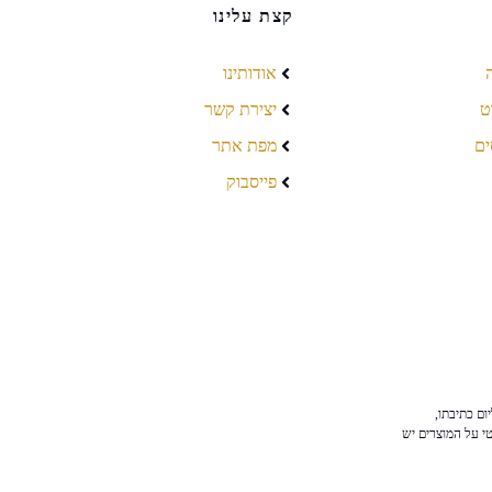
קצת עלינו
אודותינו
ט
יצירת קשר
ים
מפת אתר
פייסבוק
ום כתיבתו,
טי על המוצרים יש