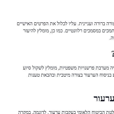
רה ברורה ועניינית. עליו לכלול את הפרטים האישיים
כים במסמכים רלוונטיים. כמו כן, מומלץ להיעזר
ה.
ה מערבת פרשנויות משפטיות, מומלץ לשקול סיוע
יע בניסוח הערעור בצורה מיטבית ובהבאת טענות
ערעור
טת הביטוח הלאומי בעקבות ערעור. לדוגמה, במקרה