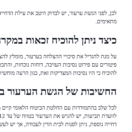
לכן, לפני הגשת ערעור, יש לבדוק היטב את עילת הדחייה
מתאימים.
כיצד ניתן להוכיח זכאות במקר
על מנת להגדיל את סיכויי ההצלחה בערעור, מומלץ להצי
פיטורים עם פירוט נסיבות העזיבה, דוחות נוכחות, והת
להוכיח כי היו נסיבות המצדיקות זאת, כגון הרעה מוחשית
החשיבות של הגשת הערעור בת
לכל שלב בהתמודדות עם החלטת הביטוח הלאומי קיים מ
דחייה נוספת, ניתן לפנות לבית הדין לעבודה, אך יש לעש