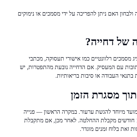
 ולבחון האם ניתן להפריכה על ידי מסמכים או נימוקים
ה של דחייה?
ג מסמכים רלוונטיים כמו אישורי תעסוקה, מכתבי
כתובות עם המעסיק. אם הדחייה נובעת מהתפטרות, יש
 בתנאי העבודה או סיבות בריאותיות.
וך מסגרת הזמן
ועד מיוחד להגשת ערעור. במקרה הראשון — פנייה
לוועדת תביעות, יש להגיש את הערעור בטווח של עד 12 חודשים מקבלת ההחלטה. לאחר מכן, אם מתקבלת
ות זאת בלוח זמנים מוגדר.