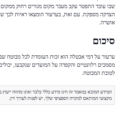
שבו עובד התפטר עקב מעבר מקום מגורים רחוק ממקום 
הצדקה מספקת. עם זאת, בערעור הומצאו ראיות לכך 
אושרה.
סיכום
ערעור על דמי אבטלה הוא זכות העומדת לכל מבוטח שבקש
מסמכים רלוונטיים והקפדה על המועדים שנקבעו, יכולים
לטובת המבוטח.
המידע המובא במאמר זה הינו מידע כללי בלבד ואינו מהווה ייעוץ 
מקצועי המותאם למקרה הספציפי שלך, יש לפנות לעורך דין.