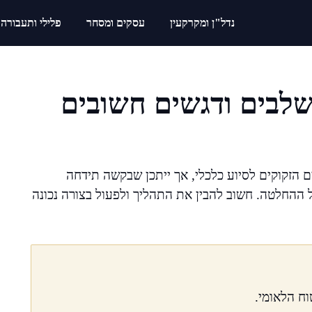
נדל"ן ומקרקעין
עסקים ומסחר
פלילי ותעבורה
שלבים ודגשים חשובים
 הזקוקים לסיוע כלכלי, אך ייתכן שבקשה תידחה
ל ההחלטה. חשוב להבין את התהליך ולפעול בצורה נכונה
ח הלאומי.