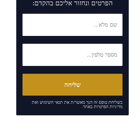
הפרטים ונחזור אליכם בהקדם:
בשליחת טופס זה הנך מאשר/ת את
תנאי השימוש
ואת
מדיניות הפרטיות
באתר.