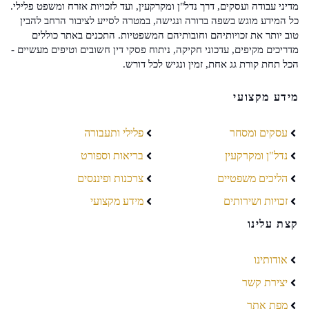
מדיני עבודה ועסקים, דרך נדל"ן ומקרקעין, ועד לזכויות אזרח ומשפט פלילי.
כל המידע מוגש בשפה ברורה ונגישה, במטרה לסייע לציבור הרחב להבין
טוב יותר את זכויותיהם וחובותיהם המשפטיות. התכנים באתר כוללים
מדריכים מקיפים, עדכוני חקיקה, ניתוח פסקי דין חשובים וטיפים מעשיים -
הכל תחת קורת גג אחת, זמין ונגיש לכל דורש.
מידע מקצועי
עסקים ומסחר
פלילי ותעבורה
נדל"ן ומקרקעין
בריאות וספורט
הליכים משפטיים
צרכנות ופיננסים
זכויות ושירותים
מידע מקצועי
קצת עלינו
אודותינו
יצירת קשר
מפת אתר