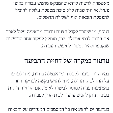
מאפשרת לרשות לוודא שהמבקש מחפש עבודה באופן
פעיל. אי התייצבות ללא סיבה מספקת עלולה להוביל
להפסקת הזכאות ואף לשלילת התשלום.
בנוסף, מי שיסרב לקבל הצעת עבודה מתאימה עלול לאבד
את הזכות לדמי אבטלה. לכן, מומלץ לעקוב אחר הדרישות
שנקבעו ולהיות מסור לחיפוש העבודה.
ערעור במקרה של דחיית התביעה
במידה והתביעה לקבלת דמי אבטלה נדחית, ניתן לערער
על ההחלטה. תחילה, ניתן להגיש בקשה לבדיקה חוזרת
באמצעות פנייה למוסד לביטוח לאומי. אם הדחייה נותרת
בעינה, ניתן להגיש ערעור לבית הדין לעבודה.
בערעור יש להציג את כל המסמכים המעידים על הזכאות