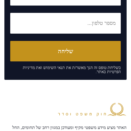
בשליחת טופס זה הנך מאשר/ת את
תנאי השימוש
ואת
מדיניות
הפרטיות
באתר.
האתר מציע מידע משפטי מקיף ומעודכן במגוון רחב של תחומים, החל