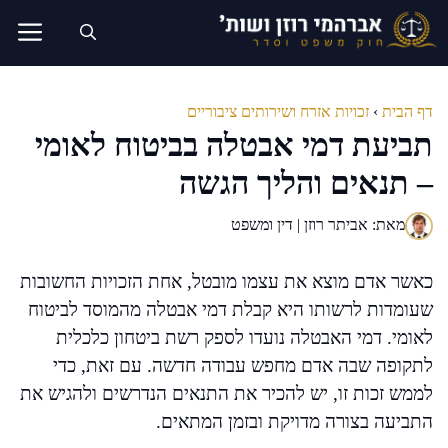
דלג
תוכן
דף הבית
›
זכויות אזרח ושירותים ציבוריים
תביעת דמי אבטלה בביטוח לאומי
– תנאים והליך הגשה
מאת: אביתר רוזן | דין ומשפט
כאשר אדם מוצא את עצמו מובטל, אחת הזכויות החשובות
שעומדות לרשותו היא קבלת דמי אבטלה מהמוסד לביטוח
לאומי. דמי האבטלה נועדו לספק רשת ביטחון כלכלית
לתקופה שבה אדם מחפש עבודה חדשה. עם זאת, כדי
לממש זכות זו, יש להכיר את התנאים הנדרשים ולהגיש את
התביעה בצורה מדויקת ובזמן המתאים.