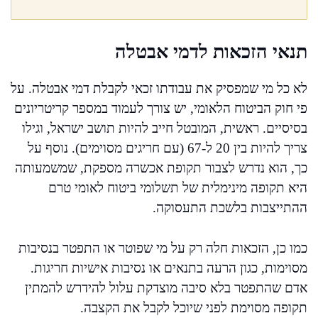
תנאי הזכאות לדמי אבטלה
לא כל מי שמפסיק את עבודתו זכאי לקבלת דמי אבטלה. על
פי חוק הביטוח הלאומי, יש צורך לעמוד במספר קריטריונים
בסיסיים. ראשית, המובטל חייב להיות תושב ישראל, וגילו
צריך להיות בין 20 ל-67 (עם חריגים מסוימים). נוסף על
כך, הוא נדרש לצבור תקופת אכשרה מספקת, שמשמעותה
היא תקופה מינימלית של תשלומי ביטוח לאומי טרם
ההתייצבות בלשכת התעסוקה.
כמו כן, הזכאות חלה רק על מי שפוטר או התפטר בנסיבות
מסוימות, כגון הרעה בתנאים או נסיבות אישיות חריגות.
אדם שהתפטר בלא סיבה מוצדקת עלול להידרש להמתין
תקופה מסוימת לפני שיוכל לקבל את הקצבה.