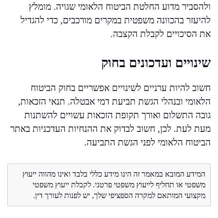
ולהסביר מדוע החלטת הביטוח הלאומי שגויה. מומלץ
להיעזר בהכוונה משפטית במקרים מורכבים, כדי להגדיל
את הסיכויים לקבלת הקצבה.
שינויים ועדכונים בחוק
חשוב להיות ערניים לשינויים אפשריים בחוק הביטוח
הלאומי ובנהלי הגשת תביעת דמי אבטלה. תנאי הזכאות,
גובה התשלום ואורך תקופת הזכאות עשויים להשתנות
מעת לעת. לכן, חשוב לבדוק את ההנחיות העדכניות באתר
הביטוח הלאומי לפני הגשת התביעה.
המידע המובא במאמר זה הינו מידע כללי בלבד ואינו מהווה ייעוץ
משפטי או תחליף לייעוץ משפטי פרטני. לקבלת ייעוץ משפטי
מקצועי המותאם למקרה הספציפי שלך, יש לפנות לעורך דין.