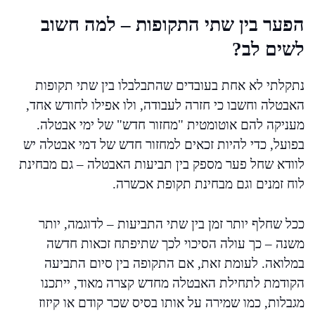
הפער בין שתי התקופות – למה חשוב
לשים לב?
נתקלתי לא אחת בעובדים שהתבלבלו בין שתי תקופות
האבטלה וחשבו כי חזרה לעבודה, ולו אפילו לחודש אחד,
מעניקה להם אוטומטית "מחזור חדש" של ימי אבטלה.
בפועל, כדי להיות זכאים למחזור חדש של דמי אבטלה יש
לוודא שחל פער מספק בין תביעות האבטלה – גם מבחינת
לוח זמנים וגם מבחינת תקופת אכשרה.
ככל שחלף יותר זמן בין שתי התביעות – לדוגמה, יותר
משנה – כך עולה הסיכוי לכך שתיפתח זכאות חדשה
במלואה. לעומת זאת, אם התקופה בין סיום התביעה
הקודמת לתחילת האבטלה מחדש קצרה מאוד, ייתכנו
מגבלות, כמו שמירה על אותו בסיס שכר קודם או קיזוז