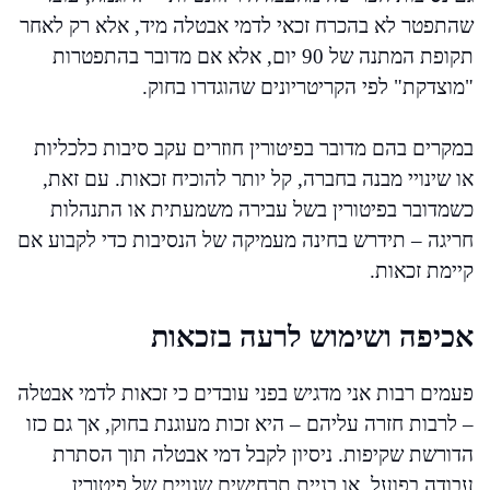
שהתפטר לא בהכרח זכאי לדמי אבטלה מיד, אלא רק לאחר
תקופת המתנה של 90 יום, אלא אם מדובר בהתפטרות
"מוצדקת" לפי הקריטריונים שהוגדרו בחוק.
במקרים בהם מדובר בפיטורין חוזרים עקב סיבות כלכליות
או שינויי מבנה בחברה, קל יותר להוכיח זכאות. עם זאת,
כשמדובר בפיטורין בשל עבירה משמעתית או התנהלות
חריגה – תידרש בחינה מעמיקה של הנסיבות כדי לקבוע אם
קיימת זכאות.
אכיפה ושימוש לרעה בזכאות
פעמים רבות אני מדגיש בפני עובדים כי זכאות לדמי אבטלה
– לרבות חזרה עליהם – היא זכות מעוגנת בחוק, אך גם כזו
הדורשת שקיפות. ניסיון לקבל דמי אבטלה תוך הסתרת
עבודה בפועל, או בניית תרחישים שגויים של פיטורין