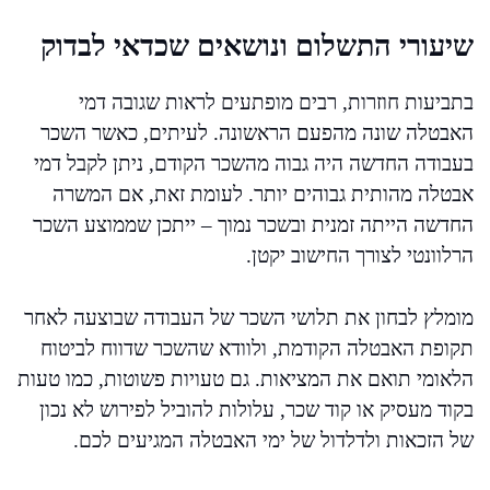
שיעורי התשלום ונושאים שכדאי לבדוק
בתביעות חוזרות, רבים מופתעים לראות שגובה דמי
האבטלה שונה מהפעם הראשונה. לעיתים, כאשר השכר
בעבודה החדשה היה גבוה מהשכר הקודם, ניתן לקבל דמי
אבטלה מהותית גבוהים יותר. לעומת זאת, אם המשרה
החדשה הייתה זמנית ובשכר נמוך – ייתכן שממוצע השכר
הרלוונטי לצורך החישוב יקטן.
מומלץ לבחון את תלושי השכר של העבודה שבוצעה לאחר
תקופת האבטלה הקודמת, ולוודא שהשכר שדווח לביטוח
הלאומי תואם את המציאות. גם טעויות פשוטות, כמו טעות
בקוד מעסיק או קוד שכר, עלולות להוביל לפירוש לא נכון
של הזכאות ולדלדול של ימי האבטלה המגיעים לכם.