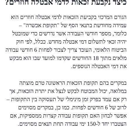
כיצד נקבעת זכאות לדמי אבטלה חוזרים?
הגורם המרכזי בקביעת הזכאות לדמי אבטלה חוזרים הוא
עמידה מחודשת בתנאי הסף של "תקופת אכשרה" –
כלומר, מספר חודשי העבודה אשר נדרשים כדי שמובטל
יהיה זכאי לתשלום דמי אבטלה מחדש. ככלל, לפי חוק
הביטוח הלאומי, העובד צריך לצבור לפחות 6 חודשי עבודה
מלאים מתוך 18 החודשים שקדמו למועד שבו הוא מבקש
את דמי האבטלה הנוספים.
במקרים בהם תקופת הזכאות הראשונה טרם מוצתה
במלואה, יכול המבוטח לבקש לנצל את יתרת הזכאות, אך
רק אם עמד בפרק זמן מינימלי של תעסוקה בין התקופות –
לרוב של 6 חודשים לפחות. כמו כן, במקרים מסוימים
אפשר לבחון האם תקופות עבודה קצרות ממספיקות, אם
הצטברו יחד ל-150 ימי עבודה תחת תנאים מסוימים.