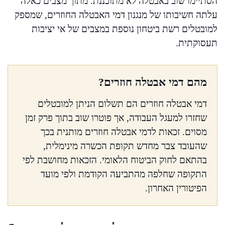
הסתיימו שוב באבטלה לא מתוכננת. מתוך מצבים כאלה
עלתה חשיבותו של מנגנון דמי האבטלה החוזרים, שמספק
למובטלים רשת ביטחון נוספת במצבים של אי יציבות
תעסוקתית.
מהם דמי אבטלה חוזרים?
דמי אבטלה חוזרים הם תשלום הניתן למובטלים
שחזרו למעגל העבודה, אך פוטרו שוב בתוך פרק זמן
מסוים. זכאות לדמי אבטלה חוזרים מותנית בכך
שהעובד צבר מחדש תקופת הכשרה מינימלית,
בהתאם לחוק הביטוח הלאומי. הזכאות מחושבת לפי
התקופה שחלפה מהתביעה הקודמת ולפי מועד
הפיטורין האחרון.