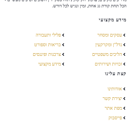
הכל תחת קורת גג אחת, זמין ונגיש לכל דורש.
מידע מקצועי
עסקים ומסחר
פלילי ותעבורה
נדל"ן ומקרקעין
בריאות וספורט
הליכים משפטיים
צרכנות ופיננסים
זכויות ושירותים
מידע מקצועי
קצת עלינו
אודותינו
יצירת קשר
מפת אתר
פייסבוק