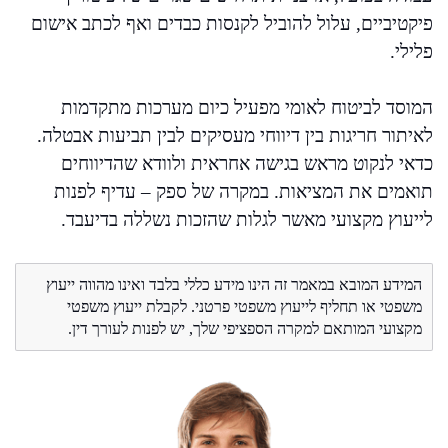
פיקטיביים, עלול להוביל לקנסות כבדים ואף לכתב אישום
פלילי.
המוסד לביטוח לאומי מפעיל כיום מערכות מתקדמות
לאיתור חריגות בין דיווחי מעסיקים לבין תביעות אבטלה.
כדאי לנקוט מראש בגישה אחראית ולוודא שהדיווחים
תואמים את המציאות. במקרה של ספק – עדיף לפנות
לייעוץ מקצועי מאשר לגלות שהזכות נשללה בדיעבד.
המידע המובא במאמר זה הינו מידע כללי בלבד ואינו מהווה ייעוץ
משפטי או תחליף לייעוץ משפטי פרטני. לקבלת ייעוץ משפטי
מקצועי המותאם למקרה הספציפי שלך, יש לפנות לעורך דין.