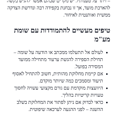
– ויתר על טענותיו. יש מקרים שבהם אפשר להגיש בקשה
להארכת מועד, אך זו נבחנת בקפידה רבה ונדרשת הצדקה
ממשית ואותנטית לאיחור.
טיפים מעשיים להתמודדות עם שומת
מע"מ
לעולם אל תתעלמו ממכתב או הודעה על שומה –
תחילת הספירה להגשת ערעור מתחילה ממועד
המסירה בפועל.
אם קיימת מחלוקת מהותית, חשוב להתחיל לאסוף
תיעוד ומסמכים כמה שיותר מוקדם.
היוועצות מוקדמת עם גורם מקצועי עשויה לחסוך
טעויות קריטיות בהליך.
כדאי לבדוק אם ניתן לפתור את המחלוקת בשלב
ההשגה – לפני ההגעה לערכאה שיפוטית.