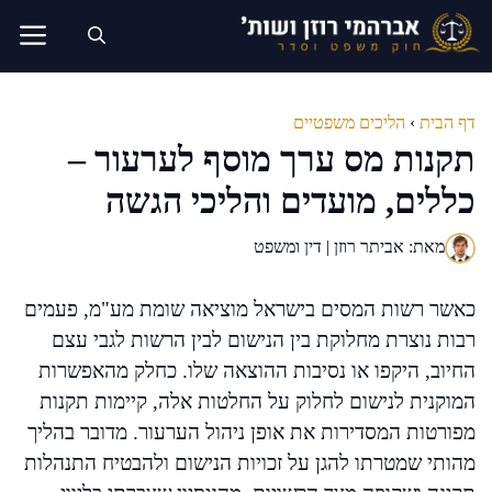
דלג
תוכן
דף הבית
›
הליכים משפטיים
תקנות מס ערך מוסף לערעור –
כללים, מועדים והליכי הגשה
מאת: אביתר רוזן | דין ומשפט
כאשר רשות המסים בישראל מוציאה שומת מע"מ, פעמים
רבות נוצרת מחלוקת בין הנישום לבין הרשות לגבי עצם
החיוב, היקפו או נסיבות ההוצאה שלו. כחלק מהאפשרות
המוקנית לנישום לחלוק על החלטות אלה, קיימות תקנות
מפורטות המסדירות את אופן ניהול הערעור. מדובר בהליך
מהותי שמטרתו להגן על זכויות הנישום ולהבטיח התנהלות