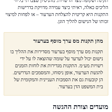
תקינה ושקופה מצד הרשויות. מהניסיון שצברתי בליווי
הליכים כאלה, ראיתי כיצד עמידה מדויקת בדרישות
התקנות היא קריטית להצלחת הערעור – או לפחות למיצוי
זכותו של הנישום להליך הוגן.
מהן תקנות מס ערך מוסף בערעור
תקנות מס ערך מוסף בערעור מסדירות את ההליך בו
נישום יכול לערער על שומה שהוצאה לו על ידי
רשויות מע״מ. התקנות מגדירות את לוחות הזמנים
להגשת הערעור, אופן ניסוחו, והמסמכים הנדרשים.
הן קובעות גם את הסמכות העניינית והמקומית של
בית המשפט הדן בערעור.
מועדים וצורת ההגשה