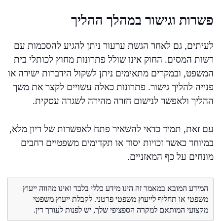
פשרות וגישור במהלך ההליך
לעיתים, גם לאחר הגשת ערעור ניתן להגיע להסכמות עם
רשות המסים. החוק אינו שולל פתרונות מחוץ לכותלי בית
המשפט, ובמקרים מתאימים ניתן לשקול הידברות ישירה או
פנייה להליך גישור. פתרונות כאלה עשויים לקצר את משך
ההליך ולאפשר לנישום חזרה מהירה לשגרה עסקית.
עם זאת, תמיד כדאי להשאיר פתח לאפשרות של דיון מלא,
במיוחד כאשר זכויות יסוד או תקדימים משפטיים רחבים
מונחים על כף המאזניים.
המידע המובא במאמר זה הינו מידע כללי בלבד ואינו מהווה ייעוץ
משפטי או תחליף לייעוץ משפטי פרטני. לקבלת ייעוץ משפטי
מקצועי המותאם למקרה הספציפי שלך, יש לפנות לעורך דין.