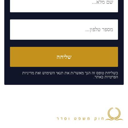
בשליחת טופס זה הנך מאשר/ת את
תנאי השימוש
ואת
מדיניות
הפרטיות
באתר.