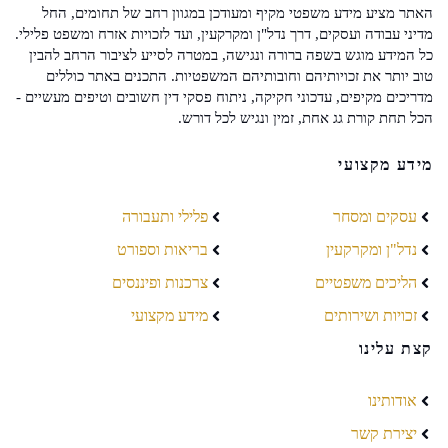
האתר מציע מידע משפטי מקיף ומעודכן במגוון רחב של תחומים, החל
מדיני עבודה ועסקים, דרך נדל"ן ומקרקעין, ועד לזכויות אזרח ומשפט פלילי.
כל המידע מוגש בשפה ברורה ונגישה, במטרה לסייע לציבור הרחב להבין
טוב יותר את זכויותיהם וחובותיהם המשפטיות. התכנים באתר כוללים
מדריכים מקיפים, עדכוני חקיקה, ניתוח פסקי דין חשובים וטיפים מעשיים -
הכל תחת קורת גג אחת, זמין ונגיש לכל דורש.
מידע מקצועי
עסקים ומסחר
פלילי ותעבורה
נדל"ן ומקרקעין
בריאות וספורט
הליכים משפטיים
צרכנות ופיננסים
זכויות ושירותים
מידע מקצועי
קצת עלינו
אודותינו
יצירת קשר