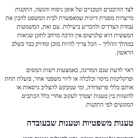
לצד ההיבטים הטכניים של אופן ניסוח והגשה, התקנות
מייצרות מסגרת דיונית שמאפשרת לבית המשפט להבין את
עמדת הצדדים ולהכריע ביעילות. עם זאת, המשמעות
המעשית היא שלנישום אין הרבה מרחב לתקן שגיאות
במהלך ההליך – הכל צריך להיות מוכן ומדויק כבר בשלב
הראשון.
ראוי לדעת שגם המדינה, באמצעות רשות המסים
ופרקליטות מיסוי וכלכלה או ליווי משפטי אחר, פועלת תחת
אותם כללי פרוצדורה, ומי שמבקש להצליב גרסאות או
להשוות בין טענות יצטרך לעקוב אחרי כלל הכתבים
המוגשים לפי התקנות.
טענות משפטיות וטענות שבעובדה