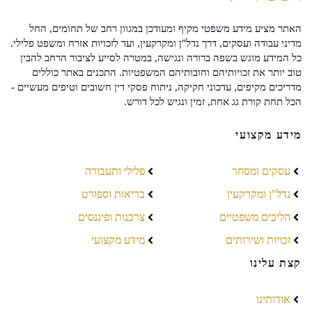
האתר מציע מידע משפטי מקיף ומעודכן במגוון רחב של תחומים, החל
מדיני עבודה ועסקים, דרך נדל"ן ומקרקעין, ועד לזכויות אזרח ומשפט פלילי.
כל המידע מוגש בשפה ברורה ונגישה, במטרה לסייע לציבור הרחב להבין
טוב יותר את זכויותיהם וחובותיהם המשפטיות. התכנים באתר כוללים
מדריכים מקיפים, עדכוני חקיקה, ניתוח פסקי דין חשובים וטיפים מעשיים -
הכל תחת קורת גג אחת, זמין ונגיש לכל דורש.
מידע מקצועי
עסקים ומסחר
פלילי ותעבורה
נדל"ן ומקרקעין
בריאות וספורט
הליכים משפטיים
צרכנות ופיננסים
זכויות ושירותים
מידע מקצועי
קצת עלינו
אודותינו