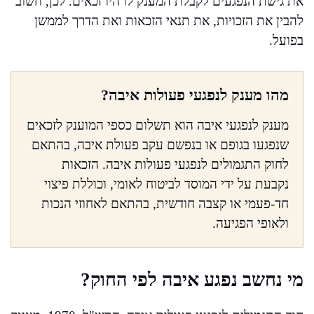
את גישת הנפגעים לקבלת המענק לו היו זכאים. לכן, חשוב
להבין את הזכויות, את תנאי הזכאות ואת הדרך לממשן
בפועל.
מהו מענק לנפגעי פעולות איבה?
מענק לנפגעי איבה הוא תשלום כספי המוענק לזכאים
שנפגעו בגופם או בנפשם עקב פעולת איבה, בהתאם
לחוק התגמולים לנפגעי פעולות איבה. הזכאות
נקבעת על ידי המוסד לביטוח לאומי, וכוללת פיצוי
חד-פעמי או קצבה חודשית, בהתאם לאחוזי הנכות
ולאופי הפגיעה.
מי נחשב נפגע איבה לפי החוק?