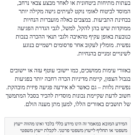
בעתות מתיחות ביטחונית או לאחר מבצע צבאי נרחב,
המוסד לביטוח לאומי נוקט לעיתים גישה מקילה יותר
בבחינת התביעות. במצבים כאלה מועברות הנחיות
ממוקדות שיש בהן להקל, למשל, לגבי הגדרת הפגיעה
כנובעת באופן עקיף מהאיבה ולגבי תנאי ההכרה בנכות
נפשית. מומלץ לעקוב אחר פרסומים רשמיים בנוגע
לשינויים זמניים בהנחיות.
באזורי עימות ממושכים, כמו יישובי עוטף עזה או יישובים
בגבול הצפון, קיימת מדיניות הכרה רחבה יותר בפגיעות
נפשיות נלוות – גם כאשר לא אירעה פגיעה פיזית מובהקת.
חשוב לדעת שקיימת נכונות מוסדית להכיר בסבל המתמשך
של תושבים באזורים הללו, למען מתן מענה הולם.
המידע המובא במאמר זה הינו מידע כללי בלבד ואינו מהווה ייעוץ
משפטי או תחליף לייעוץ משפטי פרטני. לקבלת ייעוץ משפטי