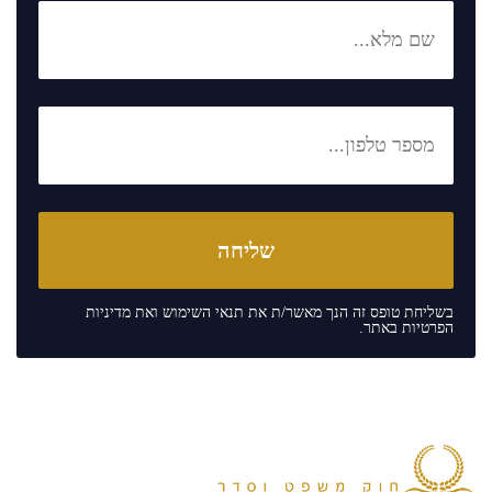
בשליחת טופס זה הנך מאשר/ת את
תנאי השימוש
ואת
מדיניות
הפרטיות
באתר.