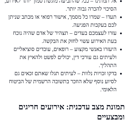
אל תמתינו – ככל שהתביעה מוגשת סמוך יותר לאירוע,
הסיכוי להכרה גבוה יותר.
תעדו – שמרו כל מסמך, אישור רפואי או מכתב שניתן
לכם בעקבות הפגיעה.
עזרו לעצמכם בעדים – תצהיר של אדם שהיה נוכח
בעת האירוע עשוי לחזק את הבקשה.
היעזרו באנשי מקצוע – רופאים, עובדים סוציאליים
ולעיתים גם עורכי דין, יכולים לפשט ולהאיץ את
התהליך.
בדקו זכויות נלוות – לעיתים תגלו שאתם זכאים גם
לסיוע נוסף שלא הוזכר בתשובה הרשמית של הביטוח
הלאומי.
תמונת מצב עדכנית: אירועים חריגים
ומבצעיים