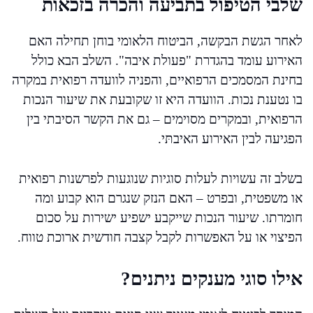
שלבי הטיפול בתביעה והכרה בזכאות
לאחר הגשת הבקשה, הביטוח הלאומי בוחן תחילה האם
האירוע עומד בהגדרת "פעולת איבה". השלב הבא כולל
בחינת המסמכים הרפואיים, והפניה לוועדה רפואית במקרה
בו נטענת נכות. הוועדה היא זו שקובעת את שיעור הנכות
הרפואית, ובמקרים מסוימים – גם את הקשר הסיבתי בין
הפגיעה לבין האירוע האיבתּי.
בשלב זה עשויות לעלות סוגיות שנוגעות לפרשנות רפואית
או משפטית, ובפרט – האם הנזק שנגרם הוא קבוע ומה
חומרתו. שיעור הנכות שייקבע ישפיע ישירות על סכום
הפיצוי או על האפשרות לקבל קצבה חודשית ארוכת טווח.
אילו סוגי מענקים ניתנים?