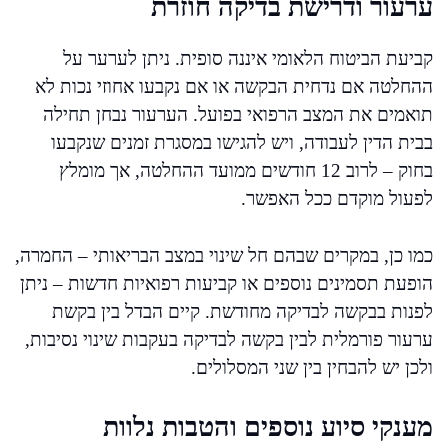
ערעור ודרישת בדיקה חוזרת
קביעת הביטוח הלאומי איננה סופית. ניתן לערער על
ההחלטה אם נדחית הבקשה או אם נקבעו אחוזי נכות לא
תואמים את המצב הרפואי בפועל. הערעור נבחן תחילה
בבית הדין לעבודה, ויש להגישו במסגרת זמנים שנקבעו
בחוק – לרוב 12 חודשים ממועד ההחלטה, אך מומלץ
לפעול מוקדם ככל האפשר.
כמו כן, במקרים שבהם חל שינוי במצב הבריאותי – החמרה,
הופעת תסמינים נוספים או קביעות רפואיות חדשות – ניתן
לפנות בבקשה לבדיקה מחודשת. קיים הבדל בין בקשת
ערעור פורמלית לבין בקשה לבדיקה בעקבות שינוי נסיבות,
ולכן יש להבחין בין שני המסלולים.
מענקי סיוע נוספים והטבות נלוות