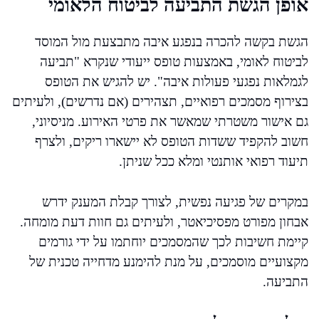
אופן הגשת התביעה לביטוח הלאומי
הגשת בקשה להכרה בנפגע איבה מתבצעת מול המוסד
לביטוח לאומי, באמצעות טופס ייעודי שנקרא "תביעה
לגמלאות נפגעי פעולות איבה". יש להגיש את הטופס
בצירוף מסמכים רפואיים, תצהירים (אם נדרשים), ולעיתים
גם אישור משטרתי שמאשר את פרטי האירוע. מניסיוני,
חשוב להקפיד ששדות הטופס לא יישארו ריקים, ולצרף
תיעוד רפואי אותנטי ומלא ככל שניתן.
במקרים של פגיעה נפשית, לצורך קבלת המענק ידרש
אבחון מפורט מפסיכיאטר, ולעיתים גם חוות דעת מומחה.
קיימת חשיבות לכך שהמסמכים יוחתמו על ידי גורמים
מקצועיים מוסמכים, על מנת להימנע מדחייה טכנית של
התביעה.