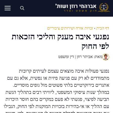
דלג
תוכן
דף הבית
›
זכויות אזרח ושירותים ציבוריים
נפגעי איבה מענק והליכי הזכאות
לפי החוק
מאת: אביתר רוזן | דין ומשפט
נפגעי פעולות איבה מוצאים עצמם לעיתים קרובות
מתמודדים לא רק עם פגיעה פיזית או נפשית, אלא גם עם
אתגרים בירוקרטיים בלתי פשוטים מול גופים מוסדיים.
במהלך שנות עיסוקי המשפטי, ליוויתי רבים בתהליך הגשת
תביעה לפיצוי, פגשתי לא פעם במקרים בהם חוסר היכרות
עם ההליך או אי-בהירות בזכויות המוקנות לפי החוק, הגבילו