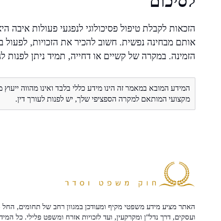
לסיכום
הזכאות לקבלת טיפול פסיכולוגי לנפגעי פעולות איבה ה
אותם מבחינה נפשית. חשוב להכיר את הזכויות, לפעו
הזמינה. במקרה של קשיים או דחייה, תמיד ניתן לפנות לג
המידע המובא במאמר זה הינו מידע כללי בלבד ואינו מהווה ייעוץ 
מקצועי המותאם למקרה הספציפי שלך, יש לפנות לעורך דין.
האתר מציע מידע משפטי מקיף ומעודכן במגוון רחב של תחומים, החל מ
ועסקים, דרך נדל"ן ומקרקעין, ועד לזכויות אזרח ומשפט פלילי. כל המיד