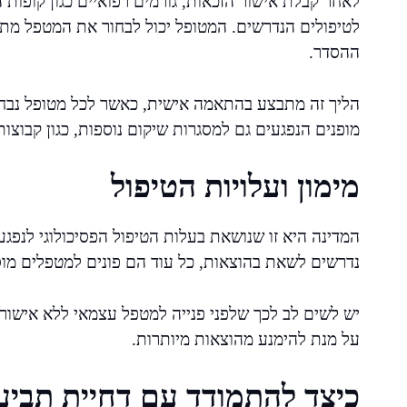
לאחר קבלת אישור הזכאות, גורמים רפואיים כגון קופות
לטיפולים הנדרשים. המטופל יכול לבחור את המטפל מתו
ההסדר.
הליך זה מתבצע בהתאמה אישית, כאשר לכל מטופל נבחנת
מופנים הנפגעים גם למסגרות שיקום נוספות, כגון קבוצות
מימון ועלויות הטיפול
המדינה היא זו שנושאת בעלות הטיפול הפסיכולוגי לנפגעי
נדרשים לשאת בהוצאות, כל עוד הם פונים למטפלים מו
יש לשים לב לכך שלפני פנייה למטפל עצמאי ללא אישור מ
על מנת להימנע מהוצאות מיותרות.
כיצד להתמודד עם דחיית תביע