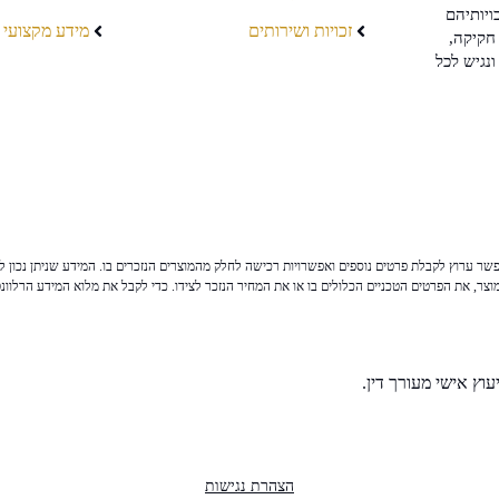
ויותיהם
זכויות ושירותים
מידע מקצועי
חקיקה,
ונגיש לכל
ר ערוץ לקבלת פרטים נוספים ואפשרויות רכישה לחלק מהמוצרים הנזכרים בו. המידע שניתן נכון לי
צר, את הפרטים הטכניים הכלולים בו או את המחיר הנזכר לצידו. כדי לקבל את מלוא המידע הרלוונ
וץ אישי מעורך דין.
הצהרת נגישות