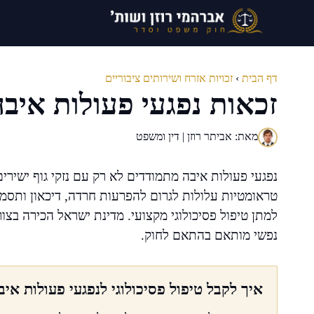
דלג
תוכן
דף הבית
›
זכויות אזרח ושירותים ציבוריים
זכאות נפגעי פעולות איבה
מאת: אביתר רוזן | דין ומשפט
נפגעי פעולות איבה מתמודדים לא רק עם נזקי גוף ישירי
למתן טיפול פסיכולוגי מקצועי. מדינת ישראל הכירה בצו
נפשי מותאם בהתאם לחוק.
איך לקבל טיפול פסיכולוגי לנפגעי פעולות איב