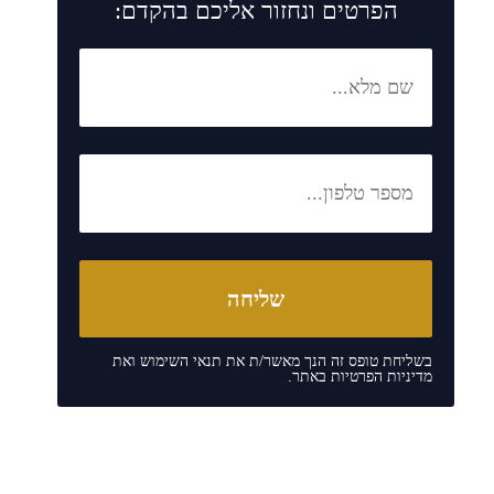
הפרטים ונחזור אליכם בהקדם:
בשליחת טופס זה הנך מאשר/ת את
תנאי השימוש
ואת
מדיניות הפרטיות
באתר.