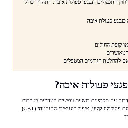
לחוק התגמולים לנפגעי פעולות איבה. התהליך כולל
 כנפגע פעולת איבה
או קופת החולים
המאושרים
אם להחלטת הגורמים המטפלים
פגעי פעולות איבה?
ודדות עם תסמינים רגשיים ונפשיים הנגרמים בעקבות
האירוע הטראומטי. הטיפול יכול לכלול שיחות טיפוליות עם פסיכולוג קליני, טיפול קוגניטיבי-התנהגותי (CBT),
ך.