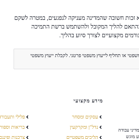
יא זכות חשובה שהמדינה מעניקה לנפגעים, במטרה לשקם
ל בהתאם להליך המקובל ולהשתמש ברשת התמיכה
ורמים מקצועיים לצורך סיוע בהליך.
משפטי או תחליף לייעוץ משפטי פרטני. לקבלת ייעוץ משפטי
מידע מקצועי
עסקים ומסחר
פלילי ותעבורה
נדל"ן ומקרקעין
בריאות וספור
דיני עבודה
ע מוגש
הליכים משפטיים
צרכנות ופיננס