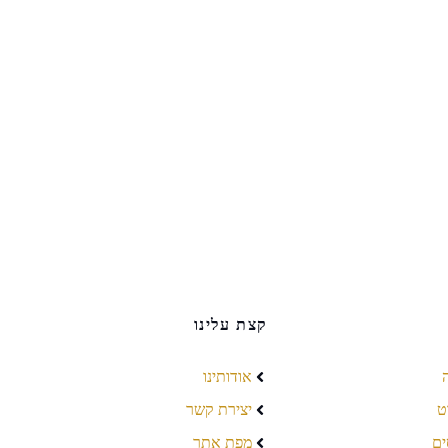
קצת עלינו
אודותינו
ט
יצירת קשר
ים
מפת אתר