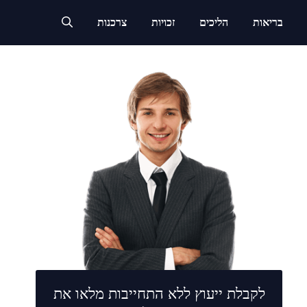
בריאות
הליכים
זכויות
צרכנות
לקבלת ייעוץ ללא התחייבות מלאו את