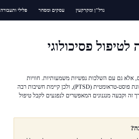
נדל"ן ומקרקעין
עסקים ומסחר
פלילי ותעבורה
 לטיפול פסיכולוגי
ם, אלא גם עם השלכות נפשיות משמעותיות. חוויות
טראומטיות עלולות לגרום להפרעות חרדה, דיכאון ותסמונת פוסט-טראומטית (PTSD), ולכן קיימת חשיבות רבה
רך זה וקבעה מנגנונים המאפשרים לנפגעים לקבל טיפול
ה?