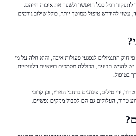
לתפקוד רגיל ככל האפשר ולשפר את איכות חייהם.
עשוי להידרש טיפול ממושך יותר, כולל שילוב גורמים
י?
פי חוק התגמולים לנפגעי פעולות איבה, והיא חלה על מי
יש להגיש תביעה, הכוללת מסמכים רפואיים רלוונטיים,
ך בטיפול.
רור, ירי טילים, פיגועים ברחבי הארץ, וכן קרובי
 טרור, העלולים גם הם לסבול מנזקים נפשיים.
ם?