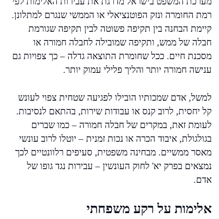
מערכת המשפט בישראל מדרגת את עבירות האלימות לפי
רמת החומרה ונזק הפוטנציאלי או הממשי שנגרם למתלונן.
קיימת הבחנה בין תקיפה פשוטה לבין תקיפה שגורמת
חבלה של ממש, ותקיפה שמובילה לחבלה חמורה או
מסכנת חיים. ככל שחומרת התוצאה גדלה – כך צפויות גם
ענישה חמורה יותר והליך פלילי עמוק יותר.
למשל, אדם שמכותיו הובילו לפגיעה שטחית צפוי לעונש
קל יחסית, לרוב קנס או עבודות שירות, בהתאם לנסיבות.
לעומת זאת, במקרים של חבלה חמורה – כמו שברים
בגולגולת, איבוד הכרה או נכות זמנית – יוטלו לרוב עונשי
מאסר ממשיים. מבחינה משפטית, סעיפים רלוונטיים לכך
נמצאים בפרק יא' לחוק העונשין – עבירות נגד גופו של
אדם.
אלימות על רקע משפחתי