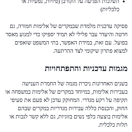
השלכות הפגיעה על הקורבן (פיזיות, נפשיות או
כלכליות)
פסיקה עדכנית מלמדת שבמקרים של אלימות חמורה, גם
חרטה והיעדר עבר פלילי לא תמיד יספיקו כדי למנוע מאסר
בפועל. עם זאת, במידת האפשר, בתי המשפט שואפים
למצוא פתרון שיקומי לצד ההרתעה.
מגמות עדכניות והתפתחויות
בשנים האחרונות ניכרת מגמה של החמרת הענישה
בעבירות אלימות, במיוחד במקרים של אלימות במשפחה או
תקיפה על רקע מגדרי. המחוקק עדכן לא פעם את סעיפי
החוק, והכנסת כללה עבירות מגדריות במקרים שבהם
אלימות בוצעה כלפי נשים בזוגיות, גם ללא קשר לנכות או
תלות כלכלית.