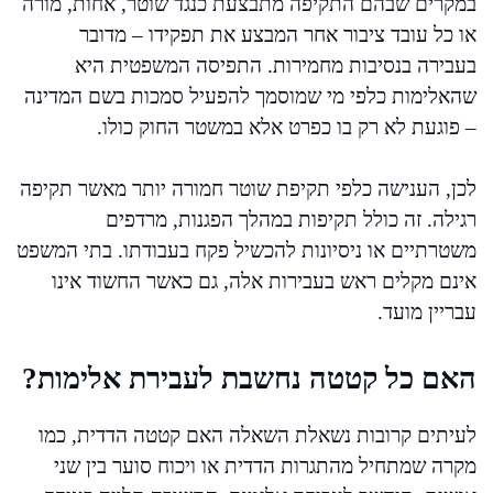
במקרים שבהם התקיפה מתבצעת כנגד שוטר, אחות, מורה
או כל עובד ציבור אחר המבצע את תפקידו – מדובר
בעבירה בנסיבות מחמירות. התפיסה המשפטית היא
שהאלימות כלפי מי שמוסמך להפעיל סמכות בשם המדינה
– פוגעת לא רק בו כפרט אלא במשטר החוק כולו.
לכן, הענישה כלפי תקיפת שוטר חמורה יותר מאשר תקיפה
רגילה. זה כולל תקיפות במהלך הפגנות, מרדפים
משטרתיים או ניסיונות להכשיל פקח בעבודתו. בתי המשפט
אינם מקלים ראש בעבירות אלה, גם כאשר החשוד אינו
עבריין מועד.
האם כל קטטה נחשבת לעבירת אלימות?
לעיתים קרובות נשאלת השאלה האם קטטה הדדית, כמו
מקרה שמתחיל מהתגרות הדדית או ויכוח סוער בין שני