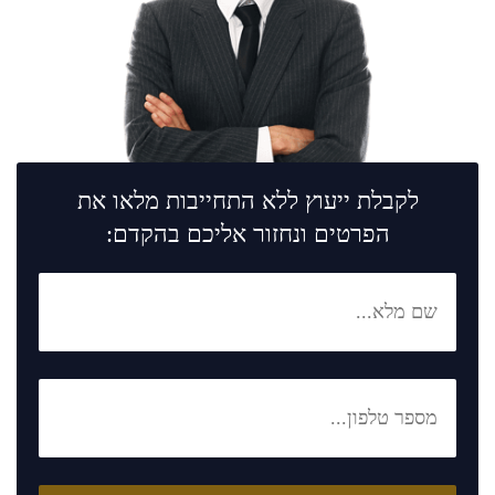
לקבלת ייעוץ ללא התחייבות מלאו את
הפרטים ונחזור אליכם בהקדם: