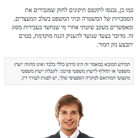
כמו כן, נכנסו לתקפם תיקונים לחוק שמגבירים את
הסמכויות של המשטרה ובתי המשפט בשלב המעצרים,
ומאפשרים מעקב שיטתי אחרי מי שנחשד בעבירות מסוג
זה. מדובר בצעד שנועד להעניק הגנה מוקדמת, בטרם
יתבצע נזק חמור.
המידע המובא במאמר זה הינו מידע כללי בלבד ואינו מהווה ייעוץ
משפטי או תחליף לייעוץ משפטי פרטני. לקבלת ייעוץ משפטי
מקצועי המותאם למקרה הספציפי שלך, יש לפנות לעורך דין.