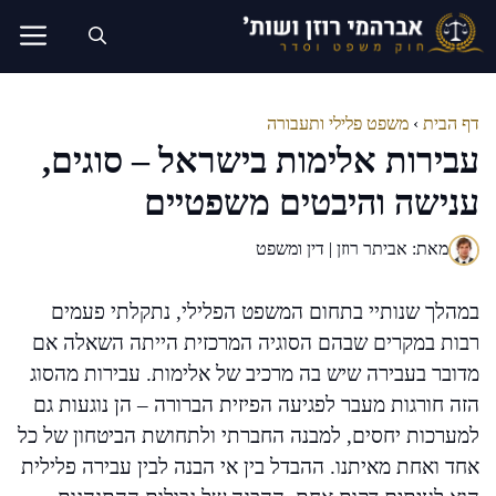
דלג
תוכן
דף הבית
›
משפט פלילי ותעבורה
עבירות אלימות בישראל – סוגים,
ענישה והיבטים משפטיים
מאת: אביתר רוזן | דין ומשפט
במהלך שנותיי בתחום המשפט הפלילי, נתקלתי פעמים
רבות במקרים שבהם הסוגיה המרכזית הייתה השאלה אם
מדובר בעבירה שיש בה מרכיב של אלימות. עבירות מהסוג
הזה חורגות מעבר לפגיעה הפיזית הברורה – הן נוגעות גם
למערכות יחסים, למבנה החברתי ולתחושת הביטחון של כל
אחד ואחת מאיתנו. ההבדל בין אי הבנה לבין עבירה פלילית