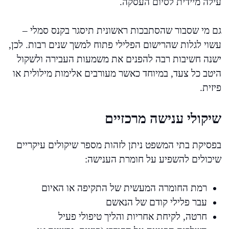
עילה מיידית לסיום העסקה.
גם מי שסבור שהסתבכות ראשונית תיסגר בקנס סמלי –
עשוי לגלות שהרישום הפלילי פתוח למשך שנים רבות. לכן,
ישנה חשיבות רבה להפנים את משמעות העבירה ולשקול
היטב כל צעד, במיוחד כאשר מעורבים אלימות מילולית או
פיזית.
שיקולי ענישה מרכזיים
בפסיקת בתי המשפט ניתן לזהות מספר שיקולים עיקריים
שיכולים להשפיע על חומרת הענישה:
רמת החומרה המעשית של התקיפה או האיום
עבר פלילי קודם של הנאשם
חרטה, לקיחת אחריות והליך טיפולי פעיל