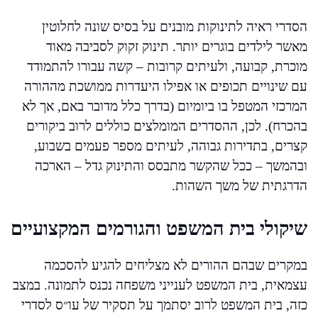
הסדרי ראיה לתינוקות מובנים על בסיס שונה לחלוטין
מאשר לילדים בוגרים יותר. תינוק זקוק לסביבה מאוד
מוכרת, קבועה, ולעיתים קרובות – קשה עבורו להתמודד
עם שינויים תכופים או אפילו היעדרות ממושכת מההורה
המרכזי המטפל בו ביומיום (בדרך כלל מדובר באם, אך לא
בהכרח). לכן, ההסדרים המומלצים כוללים לרוב ביקורים
קצרים, בתדירות גבוהה, לעיתים מספר פעמים בשבוע,
ובהמשך – ככל שהקשר מתבסס והתינוק גדל – הארכה
הדרגתית של משך השהות.
שיקולי בית המשפט והגורמים המקצועיים
במקרים שבהם ההורים לא מצליחים להגיע להסכמה
עצמאית, בית המשפט לענייני משפחה נכנס לתמונה. במצב
כזה, בית המשפט לרוב יסתמך על תסקיר של עו״ס לסדרי