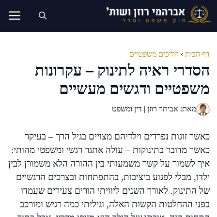
דלג
תוכן
דף הבית
›
הליכים משפטיים
הסדרי ראיה לתינוק – עקרונות
משפטיים ודגשים מעשיים
מאת: אביתר רוזן | דין ומשפט
כאשר זוגות נפרדים וילדיהם מצויים בגיל הרך – בעיקר
כאשר מדובר בתינוקות – עולה אתגר רגשי ומשפטי מהותי:
איך לשמור על קשר משמעותי בין ההורה הלא משמורן לבין
ילדו, מבלי לפגוע ביציבות, בהתפתחות ובצרכים הרגשיים
של התינוק. לאורך השנים ליוויתי הורים צעירים שעמדו
בפני ההחלטות הקשות האלה, וגיליתי כמה רגיש ומורכב