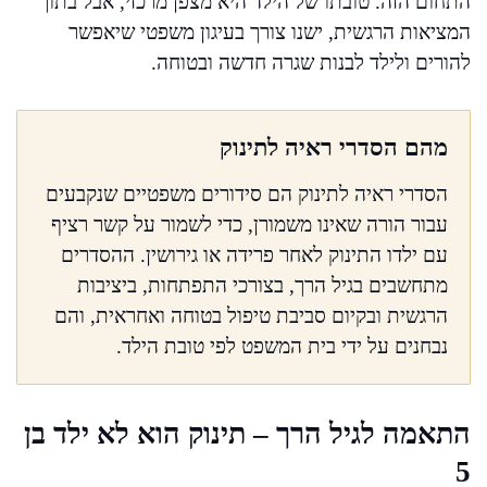
התחום הזה. טובתו של הילד היא מצפן מרכזי, אבל בתוך
המציאות הרגשית, ישנו צורך בעיגון משפטי שיאפשר
להורים ולילד לבנות שגרה חדשה ובטוחה.
מהם הסדרי ראיה לתינוק
הסדרי ראיה לתינוק הם סידורים משפטיים שנקבעים
עבור הורה שאינו משמורן, כדי לשמור על קשר רציף
עם ילדו התינוק לאחר פרידה או גירושין. ההסדרים
מתחשבים בגיל הרך, בצורכי התפתחות, ביציבות
הרגשית ובקיום סביבת טיפול בטוחה ואחראית, והם
נבחנים על ידי בית המשפט לפי טובת הילד.
התאמה לגיל הרך – תינוק הוא לא ילד בן
5