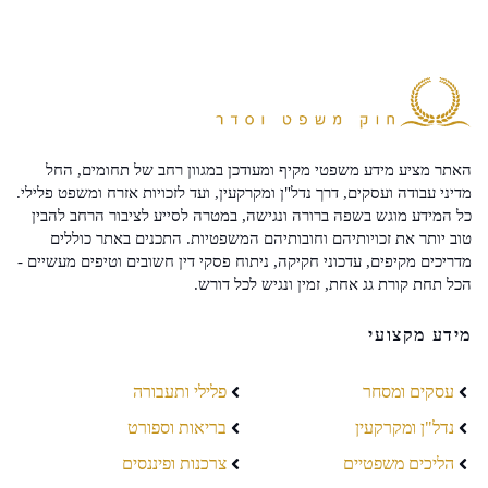
האתר מציע מידע משפטי מקיף ומעודכן במגוון רחב של תחומים, החל
מדיני עבודה ועסקים, דרך נדל"ן ומקרקעין, ועד לזכויות אזרח ומשפט פלילי.
כל המידע מוגש בשפה ברורה ונגישה, במטרה לסייע לציבור הרחב להבין
טוב יותר את זכויותיהם וחובותיהם המשפטיות. התכנים באתר כוללים
מדריכים מקיפים, עדכוני חקיקה, ניתוח פסקי דין חשובים וטיפים מעשיים -
הכל תחת קורת גג אחת, זמין ונגיש לכל דורש.
מידע מקצועי
עסקים ומסחר
פלילי ותעבורה
נדל"ן ומקרקעין
בריאות וספורט
הליכים משפטיים
צרכנות ופיננסים