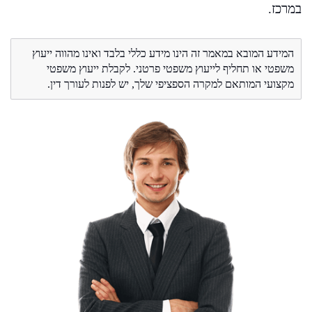
במרכז.
המידע המובא במאמר זה הינו מידע כללי בלבד ואינו מהווה ייעוץ
משפטי או תחליף לייעוץ משפטי פרטני. לקבלת ייעוץ משפטי
מקצועי המותאם למקרה הספציפי שלך, יש לפנות לעורך דין.