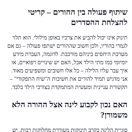
שיתוף פעולה בין ההורים – קריטי
להצלחת ההסדרים
תינוק אינו יכול להביע את צרכיו באופן מילולי. הוא תלוי
לגמרי בהוריו, ולכן חשוב שההורים ישתפו פעולה – גם אם
מערכת היחסים ביניהם מורכבת. לדוגמה, העברת מידע
יומיומי כמו מתי הילד אכל, האם יש שינויים רפואיים, או
איך עבר עליו הלילה – כל אלו חשובים ומשפיעים מאוד.
אני מדגיש תמיד להורים את חשיבות ה"שיח התפקודי" –
תקשורת עניינית ומעשית המתמקדת בצורכי הילד בלבד.
האם נכון לקבוע לינה אצל ההורה הלא
משמורן?
סוגיית הלינה בקרב תינוקות מעוררת מחלוקות רבות. יש