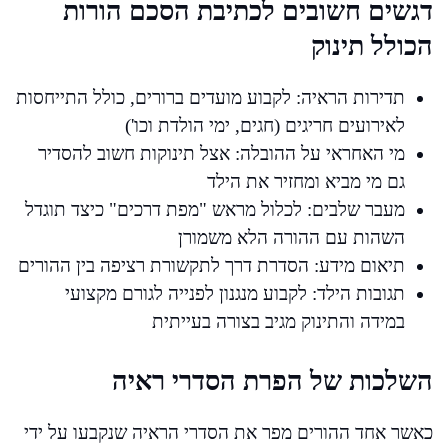
דגשים חשובים לכתיבת הסכם הורות
הכולל תינוק
תדירות הראיה: לקבוע מועדים ברורים, כולל התייחסות
לאירועים חריגים (חגים, ימי הולדת וכו')
מי האחראי על ההובלה: אצל תינוקות חשוב להסדיר
גם מי מביא ומחזיר את הילד
מעבר שלבים: לכלול מראש "מפת דרכים" כיצד תוגדל
השהות עם ההורה הלא משמורן
תיאום מידע: הסדרת דרך לתקשורת רציפה בין ההורים
תגובות הילד: לקבוע מנגנון לפנייה לגורם מקצועי
במידה והתינוק מגיב בצורה בעייתית
השלכות של הפרת הסדרי ראיה
כאשר אחד ההורים מפר את הסדרי הראיה שנקבעו על ידי