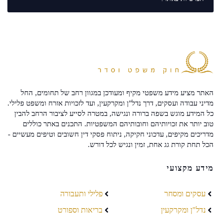
האתר מציע מידע משפטי מקיף ומעודכן במגוון רחב של תחומים, החל
מדיני עבודה ועסקים, דרך נדל"ן ומקרקעין, ועד לזכויות אזרח ומשפט פלילי.
כל המידע מוגש בשפה ברורה ונגישה, במטרה לסייע לציבור הרחב להבין
טוב יותר את זכויותיהם וחובותיהם המשפטיות. התכנים באתר כוללים
מדריכים מקיפים, עדכוני חקיקה, ניתוח פסקי דין חשובים וטיפים מעשיים -
הכל תחת קורת גג אחת, זמין ונגיש לכל דורש.
מידע מקצועי
עסקים ומסחר
פלילי ותעבורה
נדל"ן ומקרקעין
בריאות וספורט