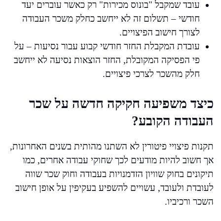
עובד שמקבל "בונוס מכירות" רק כאשר עוברים יעד
חודשי – תשלום זה לא ייחשב כחלק משכר העבודה
לצורך חישוב הפיצויים.
עובדת המקבלת החזר חודשי קבוע עבור נסיעות – על
פי הפסיקה המקובלת, החזר הוצאות נסיעה לא ייחשב
חלק מהשכר לצרכי פיצויים.
כיצד משפיעה חקיקה חדשה על שכר
העבודה הקובע?
תקנות פיצויי פיטורין לא השתנו מהותית בשנים האחרונות,
אך חשוב להיות מודעים לכך שחוקי עבודה אחרים, כמו
תיקונים בחוק שוויון הזדמנויות בעבודה וחוק שכר שווה
לעובדת ולעובד, עשויים להשפיע בעקיפין על אופן חישוב
השכר ורכיביו.