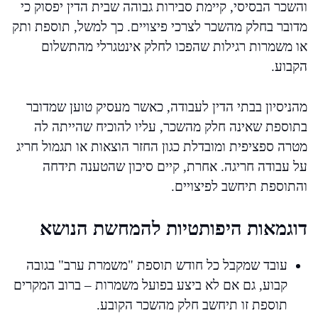
והשכר הבסיסי, קיימת סבירות גבוהה שבית הדין יפסוק כי
מדובר בחלק מהשכר לצרכי פיצויים. כך למשל, תוספת ותק
או משמרות רגילות שהפכו לחלק אינטגרלי מהתשלום
הקבוע.
מהניסיון בבתי הדין לעבודה, כאשר מעסיק טוען שמדובר
בתוספת שאינה חלק מהשכר, עליו להוכיח שהייתה לה
מטרה ספציפית ומובדלת כגון החזר הוצאות או תגמול חריג
על עבודה חריגה. אחרת, קיים סיכון שהטענה תידחה
והתוספת תיחשב לפיצויים.
דוגמאות היפותטיות להמחשת הנושא
עובד שמקבל כל חודש תוספת "משמרת ערב" בגובה
קבוע, גם אם לא ביצע בפועל משמרות – ברוב המקרים
תוספת זו תיחשב חלק מהשכר הקובע.