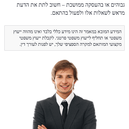
גבוהים או בהעסקה ממושכת – חשוב לתת את הדעת
מראש לשאלות אלו ולפעול בהתאם.
המידע המובא במאמר זה הינו מידע כללי בלבד ואינו מהווה ייעוץ
משפטי או תחליף לייעוץ משפטי פרטני. לקבלת ייעוץ משפטי
מקצועי המותאם למקרה הספציפי שלך, יש לפנות לעורך דין.