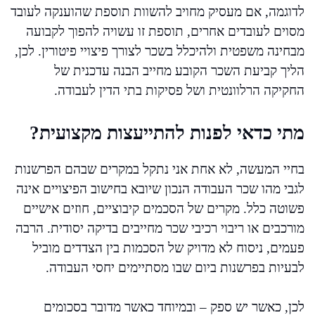
לדוגמה, אם מעסיק מחויב להשוות תוספת שהוענקה לעובד
מסוים לעובדים אחרים, תוספת זו עשויה להפוך לקבועה
מבחינה משפטית ולהיכלל בשכר לצורך פיצויי פיטורין. לכן,
הליך קביעת השכר הקובע מחייב הבנה עדכנית של
החקיקה הרלוונטית ושל פסיקות בתי הדין לעבודה.
מתי כדאי לפנות להתייעצות מקצועית?
בחיי המעשה, לא אחת אני נתקל במקרים שבהם הפרשנות
לגבי מהו שכר העבודה הנכון שיובא בחישוב הפיצויים אינה
פשוטה כלל. מקרים של הסכמים קיבוציים, חוזים אישיים
מורכבים או ריבוי רכיבי שכר מחייבים בדיקה יסודית. הרבה
פעמים, ניסוח לא מדויק של הסכמות בין הצדדים מוביל
לבעיות בפרשנות ביום שבו מסתיימים יחסי העבודה.
לכן, כאשר יש ספק – ובמיוחד כאשר מדובר בסכומים