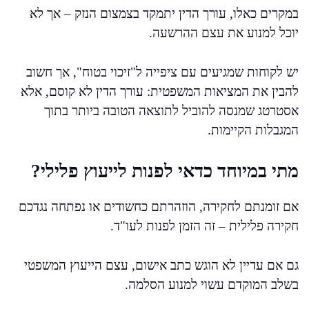
במקרים כאלו, עורך הדין יתמקד בצמצום הנזק – אך לא
יוכל למנוע את עצם ההרשעה.
יש לקוחות שמגיעים עם ציפייה ל"זיכוי בטוח", אך חשוב
להבין את המציאות המשפטית: עורך הדין לא קוסם, אלא
אסטרטג שמנסה להוביל לתוצאה הטובה ביותר בתוך
המגבלות הקיימות.
מתי במיוחד כדאי לפנות לייעוץ פלילי?
אם זומנתם לחקירה, הוזהרתם כחשודים או נפתחה נגדכם
חקירה פלילית – זה הזמן לפנות לעו"ד.
גם אם עדיין לא הוגש כתב אישום, עצם הייעוץ המשפטי
בשלב המוקדם עשוי למנוע הסלמה.