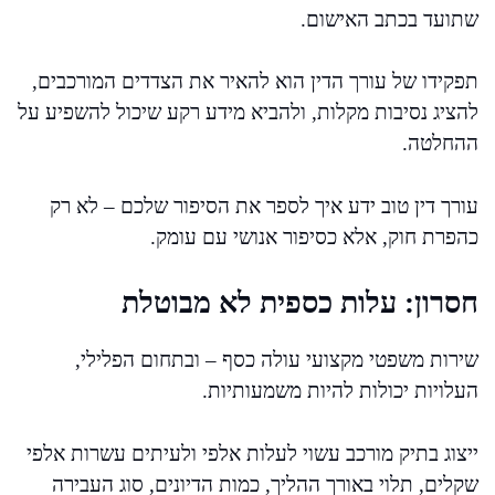
שתועד בכתב האישום.
תפקידו של עורך הדין הוא להאיר את הצדדים המורכבים,
להציג נסיבות מקלות, ולהביא מידע רקע שיכול להשפיע על
ההחלטה.
עורך דין טוב ידע איך לספר את הסיפור שלכם – לא רק
כהפרת חוק, אלא כסיפור אנושי עם עומק.
חסרון: עלות כספית לא מבוטלת
שירות משפטי מקצועי עולה כסף – ובתחום הפלילי,
העלויות יכולות להיות משמעותיות.
ייצוג בתיק מורכב עשוי לעלות אלפי ולעיתים עשרות אלפי
שקלים, תלוי באורך ההליך, כמות הדיונים, סוג העבירה