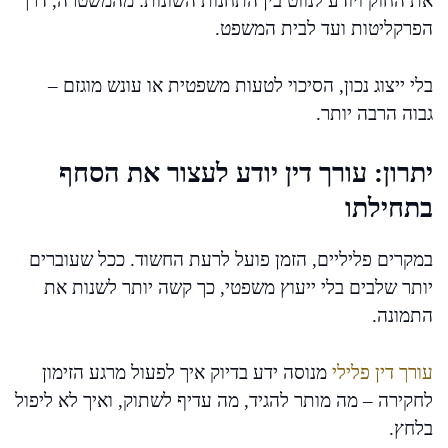
את החוק ויודע לנווט בין התחנות השונות: מהמשטרה, דרך
הפרקליטות ועד לבית המשפט.
בלי ייצוג נכון, הסיכוי לטעות משפטית או עונש מוגזם –
גבוה הרבה יותר.
יתרון: עורך דין יודע לעצור את הסחף
בתחילתו
במקרים פליליים, הזמן פועל לרעת החשוד. ככל שעוברים
יותר שלבים בלי ייעוץ משפטי, כך קשה יותר לשנות את
התמונה.
עורך דין פלילי
מנוסה ידע בדיוק איך לפעול מרגע הזימון
לחקירה – מה מותר להגיד, מה עדיף לשתוק, ואיך לא ליפול
בלחץ.