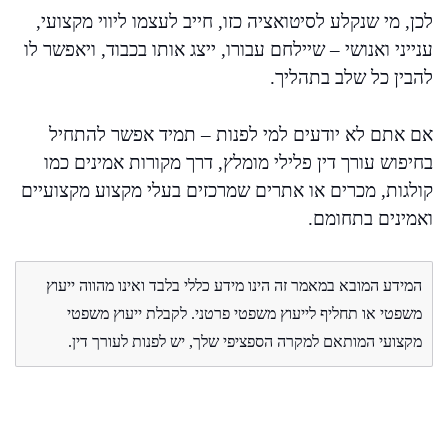
לכן, מי שנקלע לסיטואציה כזו, חייב לעצמו ליווי מקצועי,
ענייני ואנושי – שיילחם עבורו, ייצג אותו בכבוד, ויאפשר לו
להבין כל שלב בתהליך.
אם אתם לא יודעים למי לפנות – תמיד אפשר להתחיל
בחיפוש עורך דין פלילי מומלץ, דרך מקורות אמינים כמו
קולגות, מכרים או אתרים שמרכזים בעלי מקצוע מקצועיים
ואמינים בתחומם.
המידע המובא במאמר זה הינו מידע כללי בלבד ואינו מהווה ייעוץ
משפטי או תחליף לייעוץ משפטי פרטני. לקבלת ייעוץ משפטי
מקצועי המותאם למקרה הספציפי שלך, יש לפנות לעורך דין.