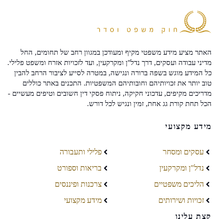
האתר מציע מידע משפטי מקיף ומעודכן במגוון רחב של תחומים, החל
מדיני עבודה ועסקים, דרך נדל"ן ומקרקעין, ועד לזכויות אזרח ומשפט פלילי.
כל המידע מוגש בשפה ברורה ונגישה, במטרה לסייע לציבור הרחב להבין
טוב יותר את זכויותיהם וחובותיהם המשפטיות. התכנים באתר כוללים
מדריכים מקיפים, עדכוני חקיקה, ניתוח פסקי דין חשובים וטיפים מעשיים -
הכל תחת קורת גג אחת, זמין ונגיש לכל דורש.
מידע מקצועי
עסקים ומסחר
פלילי ותעבורה
נדל"ן ומקרקעין
בריאות וספורט
הליכים משפטיים
צרכנות ופיננסים
זכויות ושירותים
מידע מקצועי
קצת עלינו