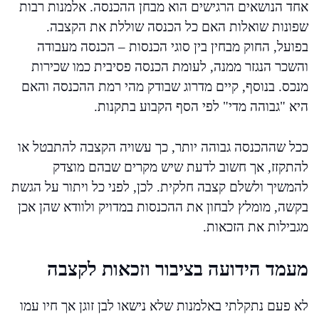
אחד הנושאים הרגישים הוא מבחן ההכנסה. אלמנות רבות
שפונות שואלות האם כל הכנסה שוללת את הקצבה.
בפועל, החוק מבחין בין סוגי הכנסות – הכנסה מעבודה
והשכר הנגזר ממנה, לעומת הכנסה פסיבית כמו שכירות
מנכס. בנוסף, קיים מדרוג שבודק מהי רמת ההכנסה והאם
היא "גבוהה מדי" לפי הסף הקבוע בתקנות.
ככל שההכנסה גבוהה יותר, כך עשויה הקצבה להתבטל או
להתקזז, אך חשוב לדעת שיש מקרים שבהם מוצדק
להמשיך ולשלם קצבה חלקית. לכן, לפני כל ויתור על הגשת
בקשה, מומלץ לבחון את ההכנסות במדויק ולוודא שהן אכן
מגבילות את הזכאות.
מעמד הידועה בציבור וזכאות לקצבה
לא פעם נתקלתי באלמנות שלא נישאו לבן זוגן אך חיו עמו