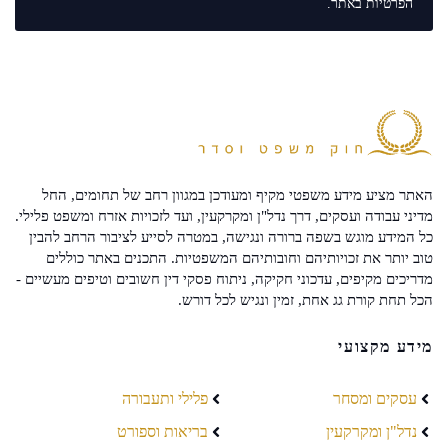
הפרטיות
באתר.
האתר מציע מידע משפטי מקיף ומעודכן במגוון רחב של תחומים, החל
מדיני עבודה ועסקים, דרך נדל"ן ומקרקעין, ועד לזכויות אזרח ומשפט פלילי.
כל המידע מוגש בשפה ברורה ונגישה, במטרה לסייע לציבור הרחב להבין
טוב יותר את זכויותיהם וחובותיהם המשפטיות. התכנים באתר כוללים
מדריכים מקיפים, עדכוני חקיקה, ניתוח פסקי דין חשובים וטיפים מעשיים -
הכל תחת קורת גג אחת, זמין ונגיש לכל דורש.
מידע מקצועי
עסקים ומסחר
פלילי ותעבורה
נדל"ן ומקרקעין
בריאות וספורט