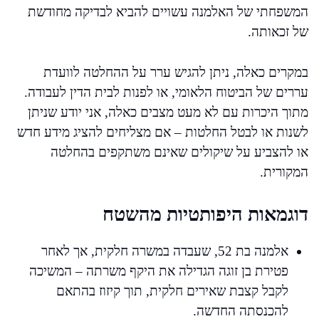
המשפחתי של האלמנה עשויים להביא לבדיקה מחודשת
של זכאותה.
במקרים כאלה, ניתן להגיש ערר על ההחלטה לוועדת
עררים של הביטוח הלאומי, או לפנות לבית הדין לעבודה.
מתוך היכרות עם לא מעט מצבים כאלה, אני יודע שניתן
לשנות או לבטל החלטות – אם מצליחים להציג מידע חדש
או להצביע על שיקולים שאינם משתקפים בהחלטה
המקורית.
דוגמאות היפותטיות מהשטח
אלמנה בת 52, שעבדה במשרה חלקית, אך לאחר
פטירת בן זוגה הגדילה את היקף משרתה – המשיכה
לקבל קצבת שאירים חלקית, תוך קיזוז בהתאם
להכנסתה החדשה.