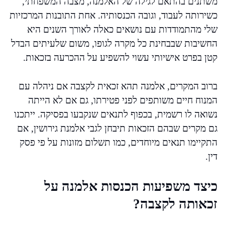
משתנים בהתאם לגילה של האלמנה, מצבה המשפחתי,
כשירותה לעבוד, וגובה הכנסותיה. אחת התובנות המרכזיות
שלי מהתמודדות עם נושאים כאלה לאורך השנים היא
החשיבות שבבחינת כל מקרה לגופו, משום שלעיתים הבדל
קטן בפרט אישיותי עשוי להשפיע על ההכרעה בזכאות.
ברוב המקרים, אלמנה תהא זכאית לקצבה אם ניהלה עם
המנוח חיים משותפים לפני פטירתו, גם אם לא הייתה
נשואה לו רשמית, בכפוף לתנאים שנקבעו בפסיקה. ייתכנו
גם מקרים שבהם הזכאות תיבחן לגבי אלמנת גירושין, אם
התקיימו תנאים מיוחדים, כמו תשלום מזונות על פי פסק
דין.
כיצד משפיעות הכנסות אלמנה על
זכאותה לקצבה?