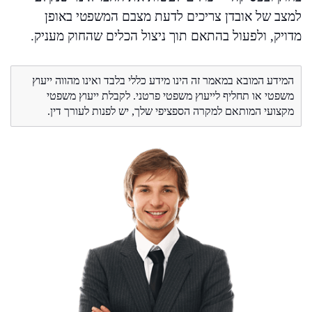
למצב של אובדן צריכים לדעת מצבם המשפטי באופן
מדויק, ולפעול בהתאם תוך ניצול הכלים שהחוק מעניק.
המידע המובא במאמר זה הינו מידע כללי בלבד ואינו מהווה ייעוץ
משפטי או תחליף לייעוץ משפטי פרטני. לקבלת ייעוץ משפטי
מקצועי המותאם למקרה הספציפי שלך, יש לפנות לעורך דין.