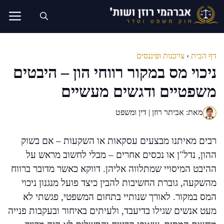
דלג
תוכן
דף הבית
›
צרכנות ופיננסים
ניכוי מס במקור רווחי הון – היבטים
משפטיים ודגשים מעשיים
מאת: אביתר רוזן | דין ומשפט
רבים מאיתנו מבצעים עסקאות או השקעות – אם בשוק
ההון, נדל"ן או נכסים אחרים – מבלי לחשוב מראש על
ההיבט המיסויי שמתלווה אליהן. דווקא כאשר מדובר ברווח
מהשקעה, גוברת החשיבות להבין כיצד פועל מנגנון ניכוי
המס במקור. לאורך שנותיי בתחום המשפטי, פגשתי לא
מעט אנשים שגילו בדיעבד, ולעיתים באיחור ובעקבות פנייה