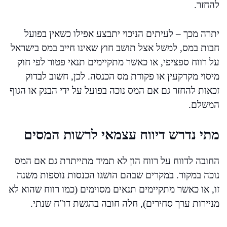
להחזר.
יתרה מכך – לעיתים הניכוי יתבצע אפילו כשאין בפועל
חבות במס, למשל אצל תושב חוץ שאינו חייב במס בישראל
על רווח ספציפי, או כאשר מתקיימים תנאי פטור לפי חוק
מיסוי מקרקעין או פקודת מס הכנסה. לכן, חשוב לבדוק
זכאות להחזר גם אם המס נוכה בפועל על ידי הבנק או הגוף
המשלם.
מתי נדרש דיווח עצמאי לרשות המסים
החובה לדווח על רווח הון לא תמיד מתייתרת גם אם המס
נוכה במקור. במקרים שבהם הושגו הכנסות נוספות משנה
זו, או כאשר מתקיימים תנאים מסוימים (כמו רווח שהוא לא
מניירות ערך סחירים), חלה חובה בהגשת דו"ח שנתי.