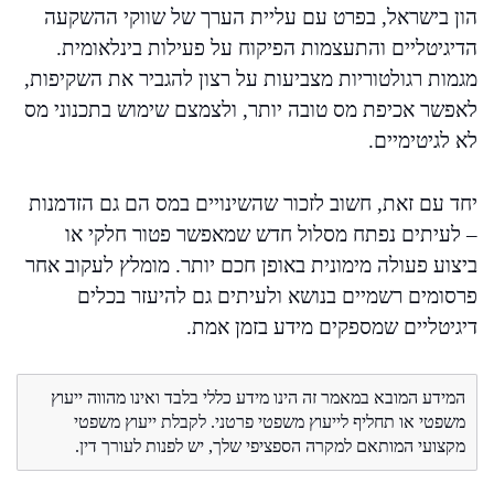
הון בישראל, בפרט עם עליית הערך של שווקי ההשקעה
הדיגיטליים והתעצמות הפיקוח על פעילות בינלאומית.
מגמות רגולטוריות מצביעות על רצון להגביר את השקיפות,
לאפשר אכיפת מס טובה יותר, ולצמצם שימוש בתכנוני מס
לא לגיטימיים.
יחד עם זאת, חשוב לזכור שהשינויים במס הם גם הזדמנות
– לעיתים נפתח מסלול חדש שמאפשר פטור חלקי או
ביצוע פעולה מימונית באופן חכם יותר. מומלץ לעקוב אחר
פרסומים רשמיים בנושא ולעיתים גם להיעזר בכלים
דיגיטליים שמספקים מידע בזמן אמת.
המידע המובא במאמר זה הינו מידע כללי בלבד ואינו מהווה ייעוץ
משפטי או תחליף לייעוץ משפטי פרטני. לקבלת ייעוץ משפטי
מקצועי המותאם למקרה הספציפי שלך, יש לפנות לעורך דין.