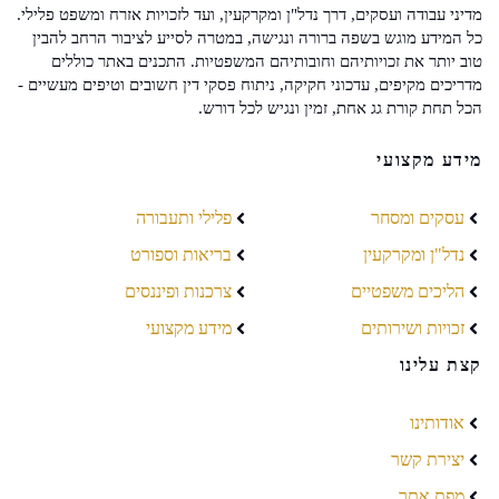
מדיני עבודה ועסקים, דרך נדל"ן ומקרקעין, ועד לזכויות אזרח ומשפט פלילי.
כל המידע מוגש בשפה ברורה ונגישה, במטרה לסייע לציבור הרחב להבין
טוב יותר את זכויותיהם וחובותיהם המשפטיות. התכנים באתר כוללים
מדריכים מקיפים, עדכוני חקיקה, ניתוח פסקי דין חשובים וטיפים מעשיים -
הכל תחת קורת גג אחת, זמין ונגיש לכל דורש.
מידע מקצועי
עסקים ומסחר
פלילי ותעבורה
נדל"ן ומקרקעין
בריאות וספורט
הליכים משפטיים
צרכנות ופיננסים
זכויות ושירותים
מידע מקצועי
קצת עלינו
אודותינו
יצירת קשר
מפת אתר