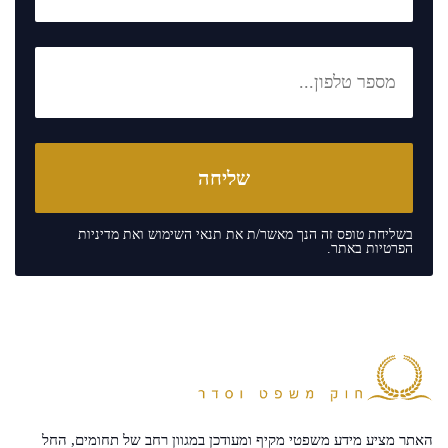
בשליחת טופס זה הנך מאשר/ת את
תנאי השימוש
ואת
מדיניות
הפרטיות
באתר.
האתר מציע מידע משפטי מקיף ומעודכן במגוון רחב של תחומים, החל