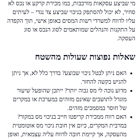
מי שביצע עסקאות מורכבות, כמו מכירת קרקע או נכס לא
סחיר, לא יכול להסתפק בניכוי שביצע צד נגדי – לעיתים
עליו לדווח למשרדי רשות המסים באופן אישי, תוך הקפדה
על התקנות והנהלים שמותאמים לסוג הנכס או סוג
העסקה.
שאלות נפוצות שעולות מהשטח
האם ניתן לבטל ניכוי שבוצע? בדרך כלל לא, אך ניתן
להגיש בקשה להחזר.
מדוע נוכה לי מס גבוה יותר? ייתכן שהופעל שיעור
מוגדל לתושבים שאינם מזוהים במערכת או במקרים
של חוסר במסמכים מזהים.
האם רווח ממכירת קריפטו חייב בניכוי מס במקור?
במרבית המקרים, כיום אין חובת ניכוי מס אוטומטית
מהעסקה, אך קיימת חובה לדווח עליה עצמאית, ואופן