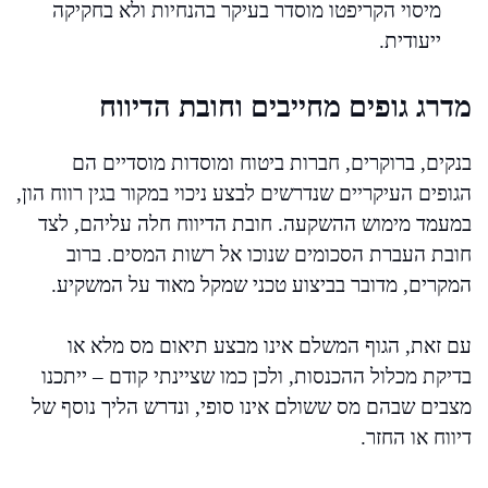
מיסוי הקריפטו מוסדר בעיקר בהנחיות ולא בחקיקה
ייעודית.
מדרג גופים מחייבים וחובת הדיווח
בנקים, ברוקרים, חברות ביטוח ומוסדות מוסדיים הם
הגופים העיקריים שנדרשים לבצע ניכוי במקור בגין רווח הון,
במעמד מימוש ההשקעה. חובת הדיווח חלה עליהם, לצד
חובת העברת הסכומים שנוכו אל רשות המסים. ברוב
המקרים, מדובר בביצוע טכני שמקל מאוד על המשקיע.
עם זאת, הגוף המשלם אינו מבצע תיאום מס מלא או
בדיקת מכלול ההכנסות, ולכן כמו שציינתי קודם – ייתכנו
מצבים שבהם מס ששולם אינו סופי, ונדרש הליך נוסף של
דיווח או החזר.