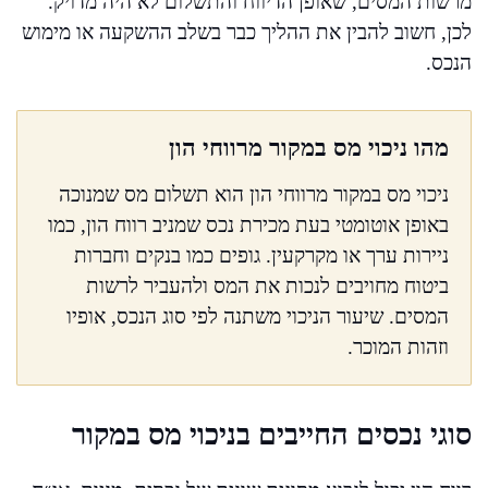
מרשות המסים, שאופן הדיווח והתשלום לא היה מדויק.
לכן, חשוב להבין את ההליך כבר בשלב ההשקעה או מימוש
הנכס.
מהו ניכוי מס במקור מרווחי הון
ניכוי מס במקור מרווחי הון הוא תשלום מס שמנוכה
באופן אוטומטי בעת מכירת נכס שמניב רווח הון, כמו
ניירות ערך או מקרקעין. גופים כמו בנקים וחברות
ביטוח מחויבים לנכות את המס ולהעביר לרשות
המסים. שיעור הניכוי משתנה לפי סוג הנכס, אופיו
וזהות המוכר.
סוגי נכסים החייבים בניכוי מס במקור